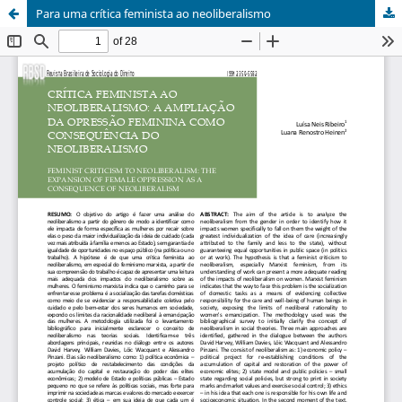
Para uma crítica feminista ao neoliberalismo