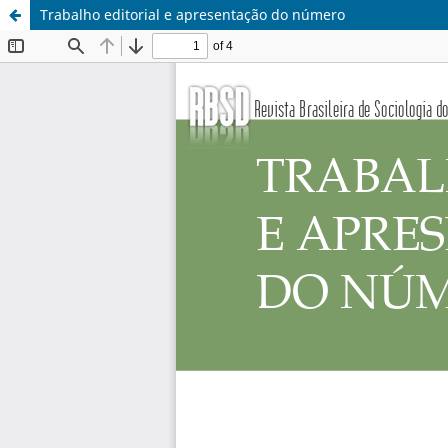
Trabalho editorial e apresentação do número