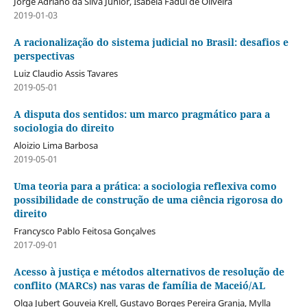
Jorge Adriano da Silva Junior, Isabela Fadul de Oliveira
2019-01-03
A racionalização do sistema judicial no Brasil: desafios e
perspectivas
Luiz Claudio Assis Tavares
2019-05-01
A disputa dos sentidos: um marco pragmático para a
sociologia do direito
Aloizio Lima Barbosa
2019-05-01
Uma teoria para a prática: a sociologia reflexiva como
possibilidade de construção de uma ciência rigorosa do
direito
Francysco Pablo Feitosa Gonçalves
2017-09-01
Acesso à justiça e métodos alternativos de resolução de
conflito (MARCs) nas varas de família de Maceió/AL
Olga Jubert Gouveia Krell, Gustavo Borges Pereira Granja, Mylla