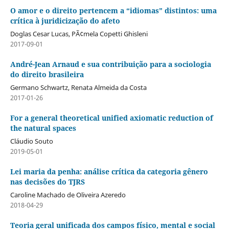
O amor e o direito pertencem a “idiomas” distintos: uma
crítica à juridicização do afeto
Doglas Cesar Lucas, PÃ¢mela Copetti Ghisleni
2017-09-01
André-Jean Arnaud e sua contribuição para a sociologia
do direito brasileira
Germano Schwartz, Renata Almeida da Costa
2017-01-26
For a general theoretical unified axiomatic reduction of
the natural spaces
Cláudio Souto
2019-05-01
Lei maria da penha: análise crítica da categoria gênero
nas decisões do TJRS
Caroline Machado de Oliveira Azeredo
2018-04-29
Teoria geral unificada dos campos físico, mental e social