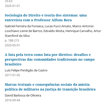
33-63
2026-01-01
Sociologia do Direito e teoria dos sistemas: uma
entrevista com o Professor Alfons Bora
Gabriel Ferreira da Fonseca, Lucas Fucci Amato, Marco Antonio
Loschiavo Leme de Barros, Edvaldo Moita, Henrique Carvalho, Artur
Stamford da Silva
p. 188-215
2020-05-01
A luta pela terra como luta por direitos: desafios e
perspectivas das comunidades tradicionais no campo
brasileiro
Luís Felipe Perdigão de Castro
2017-01-05
Marcas textuais e consequências sociais da anistia
política de militares na justiça de transição brasileira
David Barbosa de Oliveira
2016-09-04