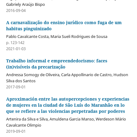
Gabriely Araújo Bispo
2016-09-04
A carnavalização do ensino jurídico como fuga de um
habitus pinguinizado
Pablo Cavalcante Costa, Maria Sueli Rodrigues de Sousa
p. 123-142
2021-01-03
Trabalho informal e empreendedorismo: faces
(in)visíveis da precarização
Andressa Somogy de Oliveira, Carla Appollinario de Castro, Hudson
Silva dos Santos
2017-09-01
Aproximación entre las autopercepciones y experiencias
de mujeres en la ciudad de São Luís do Maranhão en lo
que se refiere a las violencias perpetradas por poderes
Artenira da Silva e Silva, Amuldena Garcia Manso, Werdeson Mário
Cavalcante Olimpio
2019-09-01