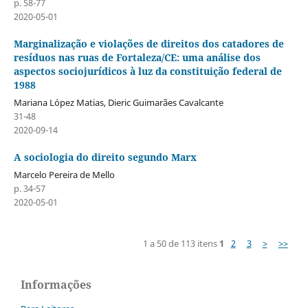
p. 58-77
2020-05-01
Marginalização e violações de direitos dos catadores de
resíduos nas ruas de Fortaleza/CE: uma análise dos
aspectos sociojurídicos à luz da constituição federal de
1988
Mariana López Matias, Dieric Guimarães Cavalcante
31-48
2020-09-14
A sociologia do direito segundo Marx
Marcelo Pereira de Mello
p. 34-57
2020-05-01
1 a 50 de 113 itens
1
2
3
>
>>
Informações