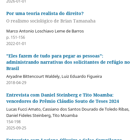
2026-01-01
Por uma teoria realista do direito?
O realismo sociológico de Brian Tamanaha
Marco Antonio Loschiavo Leme de Barros
p. 151-156
2022-01-01
"Eles fazem de tudo para pegar as pessoas":
administrando narrativas dos solicitantes de refúgio no
Brasil
Aryadne Bittencourt Waldely, Luiz Eduardo Figueira
2018-04-29
Entrevista com Daniel Steinberg e Tito Moamba:
vencedores do Prêmio Cláudio Souto de Teses 2024
Lucas Fucci Amato, Cassiano dos Santos Dourado de Toledo Ribas,
Daniel Fideles Steinberg, Tito Moamba
154-198
2025-09-25