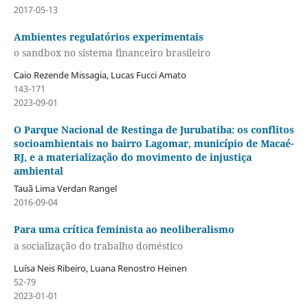
2017-05-13
Ambientes regulatórios experimentais
o sandbox no sistema financeiro brasileiro
Caio Rezende Missagia, Lucas Fucci Amato
143-171
2023-09-01
O Parque Nacional de Restinga de Jurubatiba: os conflitos
socioambientais no bairro Lagomar, município de Macaé-
RJ, e a materialização do movimento de injustiça
ambiental
Tauã Lima Verdan Rangel
2016-09-04
Para uma crítica feminista ao neoliberalismo
a socialização do trabalho doméstico
Luísa Neis Ribeiro, Luana Renostro Heinen
52-79
2023-01-01