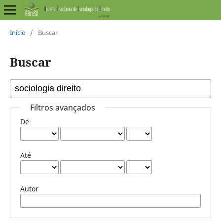
Início
/
Buscar
Buscar
Filtros avançados
De
Até
Autor