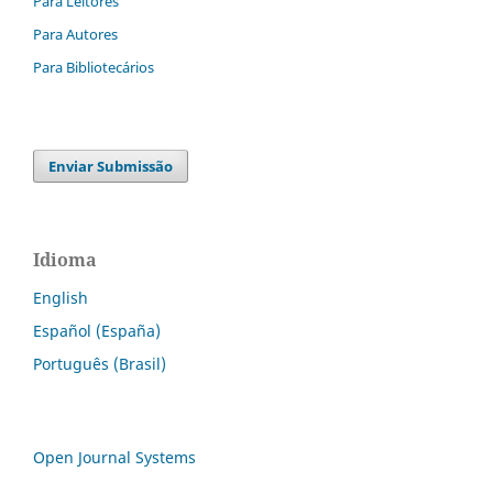
Para Leitores
Para Autores
Para Bibliotecários
Enviar Submissão
Idioma
English
Español (España)
Português (Brasil)
Open Journal Systems