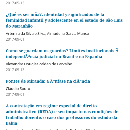
2017-05-13
¿Qué es ser niña?: identidad y significados de la
feminidad infantil y adolescente en el estado de São Luis
do Maranhão
Artenira da Silva e Silva, Almudena García Manso
2017-09-01
Como se guardam os guardas? Limites institucionais Ã
independÃªncia judicial no Brasil e na Espanha
Alexandre Douglas Zaidan de Carvalho
2017-05-13
Pontes de Miranda: a Ãªnfase na ciÃªncia
Cláudio Souto
2017-09-01
A contratação em regime especial de direito
administrativo (REDA) e seu impacto nas condições de
trabalho docente: o caso dos professores do estado da
Bahia