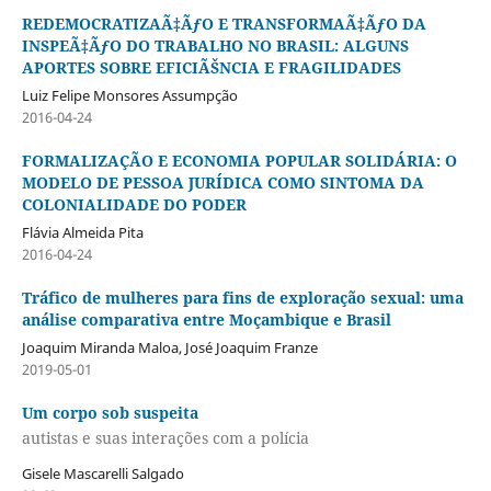
REDEMOCRATIZAÃ‡ÃƒO E TRANSFORMAÃ‡ÃƒO DA
INSPEÃ‡ÃƒO DO TRABALHO NO BRASIL: ALGUNS
APORTES SOBRE EFICIÃŠNCIA E FRAGILIDADES
Luiz Felipe Monsores Assumpção
2016-04-24
FORMALIZAÇÃO E ECONOMIA POPULAR SOLIDÁRIA: O
MODELO DE PESSOA JURÍDICA COMO SINTOMA DA
COLONIALIDADE DO PODER
Flávia Almeida Pita
2016-04-24
Tráfico de mulheres para fins de exploração sexual: uma
análise comparativa entre Moçambique e Brasil
Joaquim Miranda Maloa, José Joaquim Franze
2019-05-01
Um corpo sob suspeita
autistas e suas interações com a polícia
Gisele Mascarelli Salgado