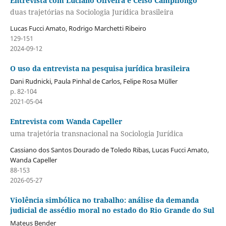
Entrevista com Luciano Oliveira e Celso Campilongo
duas trajetórias na Sociologia Jurídica brasileira
Lucas Fucci Amato, Rodrigo Marchetti Ribeiro
129-151
2024-09-12
O uso da entrevista na pesquisa jurídica brasileira
Dani Rudnicki, Paula Pinhal de Carlos, Felipe Rosa Müller
p. 82-104
2021-05-04
Entrevista com Wanda Capeller
uma trajetória transnacional na Sociologia Jurídica
Cassiano dos Santos Dourado de Toledo Ribas, Lucas Fucci Amato,
Wanda Capeller
88-153
2026-05-27
Violência simbólica no trabalho: análise da demanda
judicial de assédio moral no estado do Rio Grande do Sul
Mateus Bender