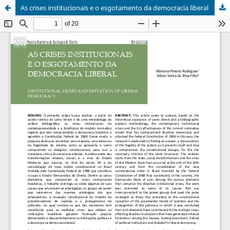
As crises institucionais e o esgotamento da democracia liberal