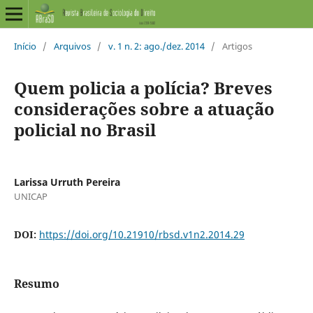
Início
/
Arquivos
/
v. 1 n. 2: ago./dez. 2014
/
Artigos
Quem policia a polícia? Breves
considerações sobre a atuação
policial no Brasil
Larissa Urruth Pereira
UNICAP
DOI:
https://doi.org/10.21910/rbsd.v1n2.2014.29
Resumo