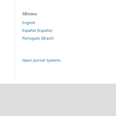
Idioma
English
Español (España)
Português (Brasil)
Open Journal Systems