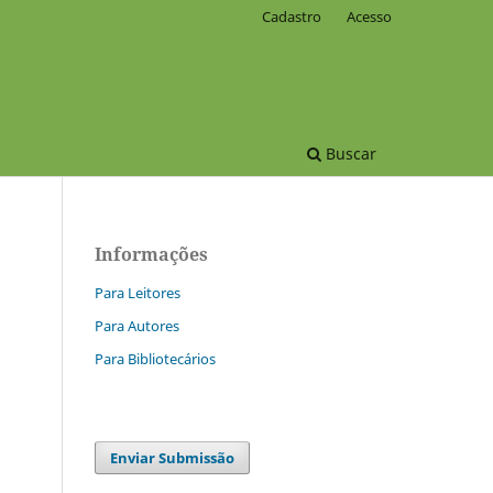
Cadastro
Acesso
Buscar
Informações
Para Leitores
Para Autores
Para Bibliotecários
Enviar Submissão