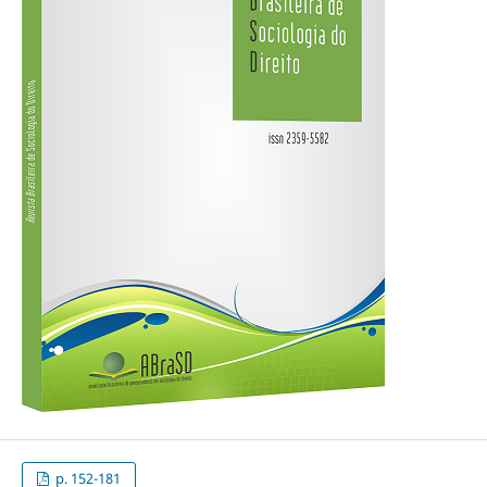
p. 152-181