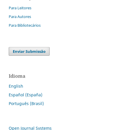
Para Leitores
Para Autores
Para Bibliotecários
Enviar Submissão
Idioma
English
Español (España)
Português (Brasil)
Open Journal Systems