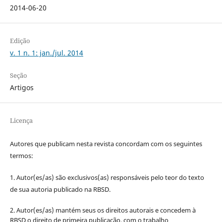
2014-06-20
Edição
v. 1 n. 1: jan./jul. 2014
Seção
Artigos
Licença
Autores que publicam nesta revista concordam com os seguintes
termos:
1. Autor(es/as) são exclusivos(as) responsáveis pelo teor do texto
de sua autoria publicado na RBSD.
2. Autor(es/as) mantém seus os direitos autorais e concedem à
RBSD o direito de primeira publicação, com o trabalho