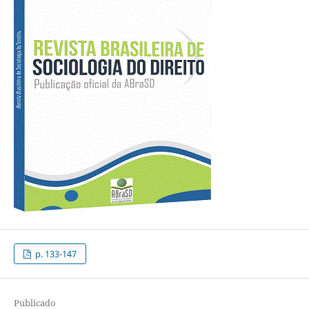
p. 133-147
Publicado