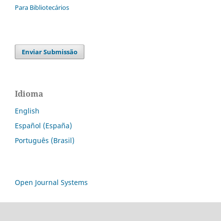
Para Bibliotecários
Enviar Submissão
Idioma
English
Español (España)
Português (Brasil)
Open Journal Systems