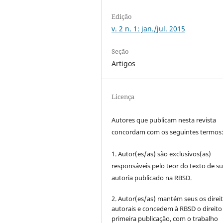
Edição
v. 2 n. 1: jan./jul. 2015
Seção
Artigos
Licença
Autores que publicam nesta revista
concordam com os seguintes termos
1. Autor(es/as) são exclusivos(as)
responsáveis pelo teor do texto de s
autoria publicado na RBSD.
2. Autor(es/as) mantém seus os direi
autorais e concedem à RBSD o direito
primeira publicação, com o trabalho