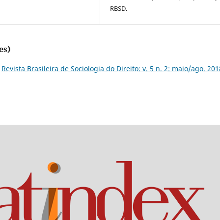
RBSD.
es)
,
Revista Brasileira de Sociologia do Direito: v. 5 n. 2: maio/ago. 201