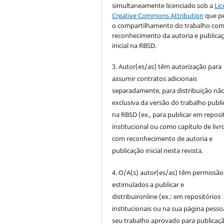
simultaneamente licenciado sob a
Lic
Creative Commons Attribution
que p
o compartilhamento do trabalho co
reconhecimento da autoria e publica
inicial na RBSD.
3. Autor(es/as) têm autorização para
assumir contratos adicionais
separadamente, para distribuição não
exclusiva da versão do trabalho publ
na RBSD (ex., para publicar em reposi
institucional ou como capítulo de livro
com reconhecimento de autoria e
publicação inicial nesta revista.
4. O/A(s) autor(es/as) têm permissão
estimulados a publicar e
distribuironline (ex.: em repositórios
institucionais ou na sua página pesso
seu trabalho aprovado para publicaç