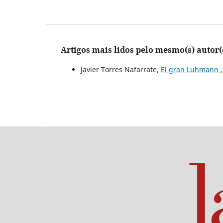
Artigos mais lidos pelo mesmo(s) autor(
Javier Torres Nafarrate,
El gran Luhmann