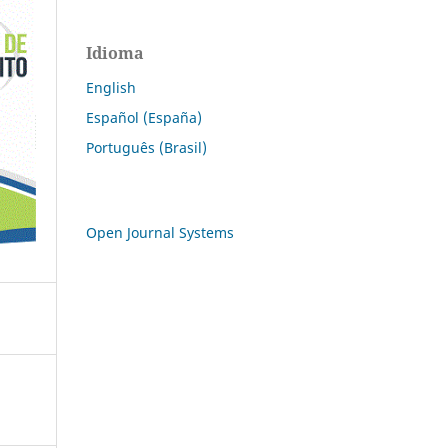
Idioma
English
Español (España)
Português (Brasil)
Open Journal Systems