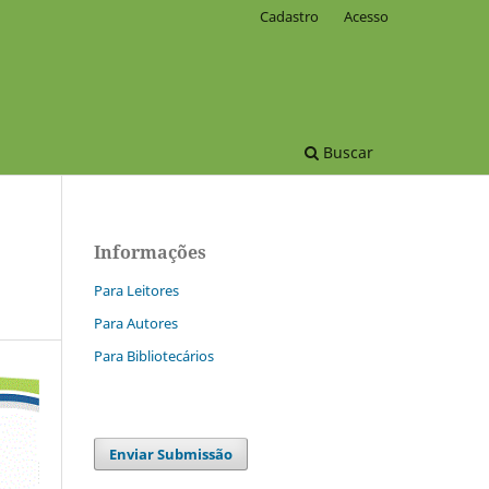
Cadastro
Acesso
Buscar
Informações
Para Leitores
Para Autores
Para Bibliotecários
Enviar Submissão