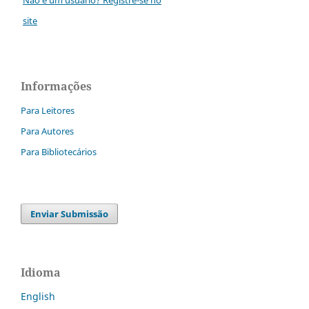
site
Informações
Para Leitores
Para Autores
Para Bibliotecários
Enviar Submissão
Idioma
English