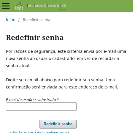
Início
/
Redefinir senha
Redefinir senha
Por razões de segurança, este sistema envia por e-mail uma
nova senha ao usuário cadastrado, em vez de recordar a
senha atual.
Digite seu email abaixo para redefinir sua senha. Uma
confirmação será enviada para este endereço de e-mail.
E-mail do usuário cadastrado
*
Redefinir senha
Não é um usuário? Registre-se no