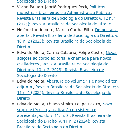
Sociologia do Direito
Vívian Paludo, Janriê Rodrigues Reck,
Políticas
industriais brasileiras e a Administração Pública
,
Revista Brasileira de Sociologia do Direito: v. 12 n. 1
(2025): Revista Brasileira de Sociologia do Direito
Hélène Landemore, Marcio Cunha Filho,
Democracia
aberta
,
Revista Brasileira de Sociologia do Direito: v.
10 n. 2 (2023): Revista Brasileira de Sociologia do
Direito
Edvaldo Moita, Carina Calabria, Felipe Castro,
Novas
adições ao corpo editorial e chamada para novos
avaliadores
,
Revista Brasileira de Sociologia do
Direito: v. 10 n. 2 (2023): Revista Brasileira de
Sociologia do Direito
Edvaldo Moita,
Abertura do volume 11 e novo editor
adjunto
,
Revista Brasileira de Sociologia do Direito: v.
11 n. 1 (2024): Revista Brasileira de Sociologia do
Direito
Edvaldo Moita, Thiago Simim, Felipe Castro,
Novo
suporte técnico, atualização do sistema e
apresentação do v. 11, n. 2
,
Revista Brasileira de
Sociologia do Direito: v. 11 n. 2 (2024): Revista
Brasileira de Sociologia do Direito