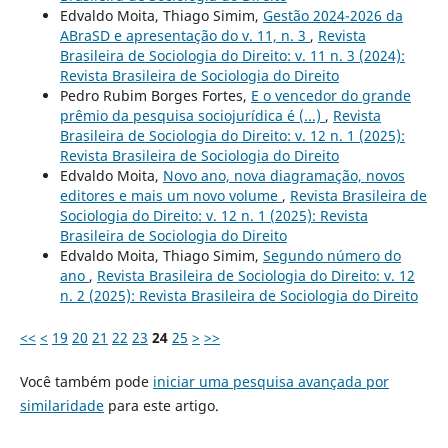
Edvaldo Moita, Thiago Simim,
Gestão 2024-2026 da
ABraSD e apresentação do v. 11, n. 3
,
Revista
Brasileira de Sociologia do Direito: v. 11 n. 3 (2024):
Revista Brasileira de Sociologia do Direito
Pedro Rubim Borges Fortes,
E o vencedor do grande
prêmio da pesquisa sociojurídica é (...)
,
Revista
Brasileira de Sociologia do Direito: v. 12 n. 1 (2025):
Revista Brasileira de Sociologia do Direito
Edvaldo Moita,
Novo ano, nova diagramação, novos
editores e mais um novo volume
,
Revista Brasileira de
Sociologia do Direito: v. 12 n. 1 (2025): Revista
Brasileira de Sociologia do Direito
Edvaldo Moita, Thiago Simim,
Segundo número do
ano
,
Revista Brasileira de Sociologia do Direito: v. 12
n. 2 (2025): Revista Brasileira de Sociologia do Direito
<<
<
19
20
21
22
23
24
25
>
>>
Você também pode
iniciar uma pesquisa avançada por
similaridade
para este artigo.