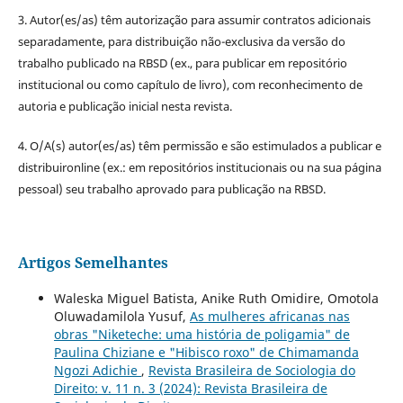
3. Autor(es/as) têm autorização para assumir contratos adicionais
separadamente, para distribuição não-exclusiva da versão do
trabalho publicado na RBSD (ex., para publicar em repositório
institucional ou como capítulo de livro), com reconhecimento de
autoria e publicação inicial nesta revista.
4. O/A(s) autor(es/as) têm permissão e são estimulados a publicar e
distribuironline (ex.: em repositórios institucionais ou na sua página
pessoal) seu trabalho aprovado para publicação na RBSD.
Artigos Semelhantes
Waleska Miguel Batista, Anike Ruth Omidire, Omotola
Oluwadamilola Yusuf,
As mulheres africanas nas
obras "Niketeche: uma história de poligamia" de
Paulina Chiziane e "Hibisco roxo" de Chimamanda
Ngozi Adichie
,
Revista Brasileira de Sociologia do
Direito: v. 11 n. 3 (2024): Revista Brasileira de