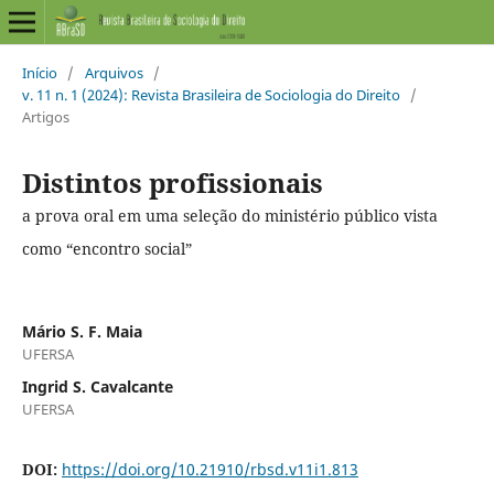
Início
/
Arquivos
/
v. 11 n. 1 (2024): Revista Brasileira de Sociologia do Direito
/
Artigos
Distintos profissionais
a prova oral em uma seleção do ministério público vista
como “encontro social”
Mário S. F. Maia
UFERSA
Ingrid S. Cavalcante
UFERSA
DOI:
https://doi.org/10.21910/rbsd.v11i1.813