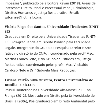
impasses", publicado pela Editora Revan (2018). Áreas de
interesse: Direito Penal e Processual Penal, Criminologia,
Direitos Humanos e Justiça Restaurativa. Email:
wilcanes@hotmail.com.
Vitória Bispo dos Santos,
Universidade Tiradentes (UNIT-
SE)
Graduada em Direito pela Universidade Tiradentes (UNIT-
SE). Pós-graduanda em Direito Público pela Faculdade
Legale. Integrante do Grupo de Pesquisa Direito e Arte
(ativo no diretório do CNPq), coordenado pela profª Msc.
Martha Franco Leite, e do Grupo de Estudos em Justiça
Restaurativa, coordenado pelos profs. Msc. Vilobaldo
Cardoso Neto e Dr.ª Gabriela Maia Rebouças.
Liziane Paixão Silva Oliveira,
Centro Universitário de
Brasília - UniCEUB
Possui Doutorado na Universidade Aix-Marseille III, na
França (2012), Mestrado em Direito pela Universidade de
Brasília (2006), Pós-graduação em Direito Ambiental pelo