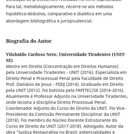
Para tal, metodologicamente, recorre-se aos métodos
hipotético-dedutivo, comparativo e dialético em uma
abordagem bibliográfica e jurisprudencial.
Biografia do Autor
Vilobaldo Cardoso Neto,
Universidade Tiradentes (UNIT-
SE)
Mestre em Direito (Concentração em Direitos Humanos)
pela Universidade Tiradentes - UNIT (2016). Especialista em
Direito Penal e Processual Penal pela Faculdade de Direito
Prof. Damásio de Jesus - FDDJ (2014). Graduado em Direito
pela UNIT (2012). Foi bolsista pela FAPITEC/SE (2014-2016).
Atualmente é Professor Adjunto na Universidade Tiradentes,
onde leciona a disciplina Direito Processual Penal.
Coordenador Adjunto do Curso de Direito da UNIT. Foi Vice-
Presidente da Comissão Permanente Disciplinar da UNIT
(2018). Foi membro do Núcleo Docente Estruturante do
Curso de Direito da UNIT (2017-2018). Advogado. Autor da
obra "Justiça Restaurativa no Brasil: potencialidades e