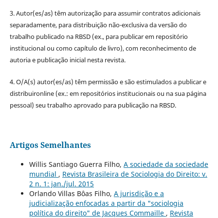
3. Autor(es/as) têm autorização para assumir contratos adicionais
separadamente, para distribuição não-exclusiva da versão do
trabalho publicado na RBSD (ex., para publicar em repositório
institucional ou como capítulo de livro), com reconhecimento de
autoria e publicação inicial nesta revista.
4. O/A(s) autor(es/as) têm permissão e são estimulados a publicar e
distribuironline (ex.: em repositórios institucionais ou na sua página
pessoal) seu trabalho aprovado para publicação na RBSD.
Artigos Semelhantes
Willis Santiago Guerra Filho,
A sociedade da sociedade
mundial
,
Revista Brasileira de Sociologia do Direito: v.
2 n. 1: jan./jul. 2015
Orlando Villas Bôas Filho,
A jurisdição e a
judicialização enfocadas a partir da "sociologia
política do direito" de Jacques Commaille
,
Revista