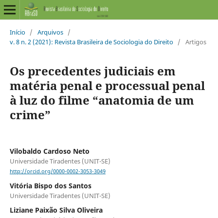
Início
/
Arquivos
/
v. 8 n. 2 (2021): Revista Brasileira de Sociologia do Direito
/
Artigos
Os precedentes judiciais em
matéria penal e processual penal
à luz do filme “anatomia de um
crime”
Vilobaldo Cardoso Neto
Universidade Tiradentes (UNIT-SE)
http://orcid.org/0000-0002-3053-3049
Vitória Bispo dos Santos
Universidade Tiradentes (UNIT-SE)
Liziane Paixão Silva Oliveira