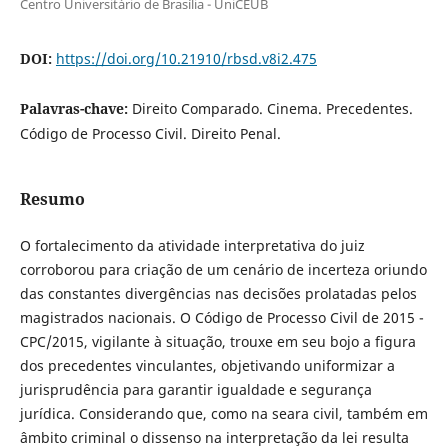
Centro Universitário de Brasília - UniCEUB
DOI:
https://doi.org/10.21910/rbsd.v8i2.475
Palavras-chave:
Direito Comparado. Cinema. Precedentes.
Código de Processo Civil. Direito Penal.
Resumo
O fortalecimento da atividade interpretativa do juiz
corroborou para criação de um cenário de incerteza oriundo
das constantes divergências nas decisões prolatadas pelos
magistrados nacionais. O Código de Processo Civil de 2015 -
CPC/2015, vigilante à situação, trouxe em seu bojo a figura
dos precedentes vinculantes, objetivando uniformizar a
jurisprudência para garantir igualdade e segurança
jurídica. Considerando que, como na seara civil, também em
âmbito criminal o dissenso na interpretação da lei resulta