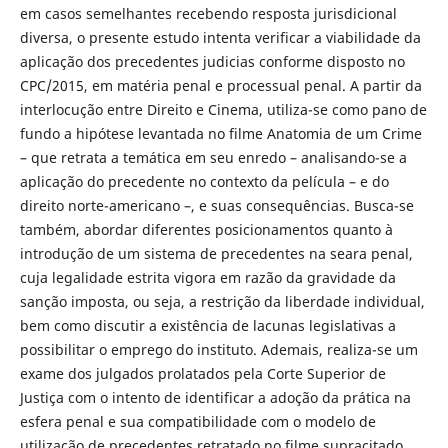
em casos semelhantes recebendo resposta jurisdicional
diversa, o presente estudo intenta verificar a viabilidade da
aplicação dos precedentes judicias conforme disposto no
CPC/2015, em matéria penal e processual penal. A partir da
interlocução entre Direito e Cinema, utiliza-se como pano de
fundo a hipótese levantada no filme Anatomia de um Crime
– que retrata a temática em seu enredo – analisando-se a
aplicação do precedente no contexto da película – e do
direito norte-americano –, e suas consequências. Busca-se
também, abordar diferentes posicionamentos quanto à
introdução de um sistema de precedentes na seara penal,
cuja legalidade estrita vigora em razão da gravidade da
sanção imposta, ou seja, a restrição da liberdade individual,
bem como discutir a existência de lacunas legislativas a
possibilitar o emprego do instituto. Ademais, realiza-se um
exame dos julgados prolatados pela Corte Superior de
Justiça com o intento de identificar a adoção da prática na
esfera penal e sua compatibilidade com o modelo de
utilização de precedentes retratado no filme supracitado.