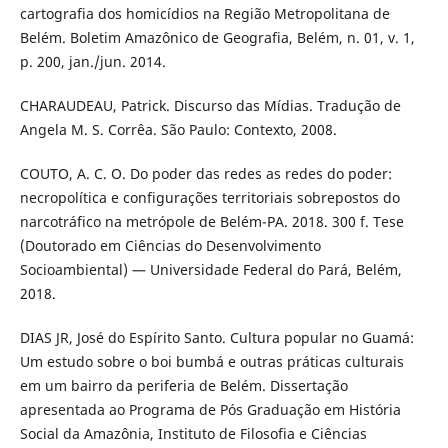
cartografia dos homicídios na Região Metropolitana de
Belém. Boletim Amazônico de Geografia, Belém, n. 01, v. 1,
p. 200, jan./jun. 2014.
CHARAUDEAU, Patrick. Discurso das Mídias. Tradução de
Angela M. S. Corrêa. São Paulo: Contexto, 2008.
COUTO, A. C. O. Do poder das redes as redes do poder:
necropolítica e configurações territoriais sobrepostos do
narcotráfico na metrópole de Belém-PA. 2018. 300 f. Tese
(Doutorado em Ciências do Desenvolvimento
Socioambiental) — Universidade Federal do Pará, Belém,
2018.
DIAS JR, José do Espírito Santo. Cultura popular no Guamá:
Um estudo sobre o boi bumbá e outras práticas culturais
em um bairro da periferia de Belém. Dissertação
apresentada ao Programa de Pós Graduação em História
Social da Amazônia, Instituto de Filosofia e Ciências