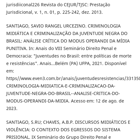
jurisdiiconal226 Revista do CEJUR/TJSC: Prestação
Jurisdicional, v. 1, n. 01, p. 225-242, dez. 2013.
SANTIAGO, SAVIO RANGEL URCEZINO. CRIMINOLOGIA
MIDIÁTICA E CRIMINALIZAÇÃO DA JUVENTUDE NEGRA DO
BRASIL: ANÁLISE CRÍTICA DO MODUS OPERANDI DA MÍDIA
PUNITIVA. In: Anais do VIII Seminário Direito Penal e
Democracia: "Juventudes no Brasil: entre políticas de morte
e resistências". Anais...Belém (PA) UFPA, 2021. Disponível
em:
https//www.even3.com.br/anais/juventudesresistencias/33135
CRIMINOLOGIA-MIDIATICA-E-CRIMINALIZACAO-DA-
JUVENTUDE-NEGRA-DO-BRASIL--ANALISE-CRITICA-DO-
MODUS-OPERANDI-DA-MIDIA. Acesso em: 12 de ago. de
2023.
SANTIAGO, S.RU; CHAVES, A.B.P. DISCURSOS MIDIÁTICOS E
VIOLÊNCIA: O CONTEXTO DOS EGRESSOS DO SISTEMA
PRISIONAL. IX Seminário do Grupo Direito Penal e