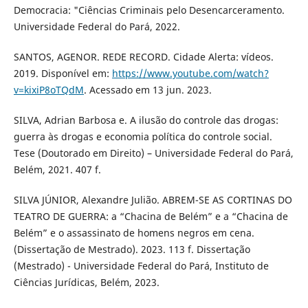
Democracia: "Ciências Criminais pelo Desencarceramento.
Universidade Federal do Pará, 2022.
SANTOS, AGENOR. REDE RECORD. Cidade Alerta: vídeos.
2019. Disponível em:
https://www.youtube.com/watch?
v=kixiP8oTQdM
. Acessado em 13 jun. 2023.
SILVA, Adrian Barbosa e. A ilusão do controle das drogas:
guerra às drogas e economia política do controle social.
Tese (Doutorado em Direito) – Universidade Federal do Pará,
Belém, 2021. 407 f.
SILVA JÚNIOR, Alexandre Julião. ABREM-SE AS CORTINAS DO
TEATRO DE GUERRA: a “Chacina de Belém” e a “Chacina de
Belém” e o assassinato de homens negros em cena.
(Dissertação de Mestrado). 2023. 113 f. Dissertação
(Mestrado) - Universidade Federal do Pará, Instituto de
Ciências Jurídicas, Belém, 2023.