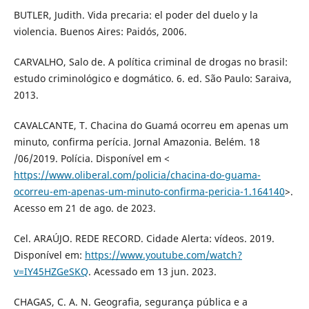
BUTLER, Judith. Vida precaria: el poder del duelo y la
violencia. Buenos Aires: Paidós, 2006.
CARVALHO, Salo de. A política criminal de drogas no brasil:
estudo criminológico e dogmático. 6. ed. São Paulo: Saraiva,
2013.
CAVALCANTE, T. Chacina do Guamá ocorreu em apenas um
minuto, confirma perícia. Jornal Amazonia. Belém. 18
/06/2019. Polícia. Disponível em <
https://www.oliberal.com/policia/chacina-do-guama-
ocorreu-em-apenas-um-minuto-confirma-pericia-1.164140
>.
Acesso em 21 de ago. de 2023.
Cel. ARAÚJO. REDE RECORD. Cidade Alerta: vídeos. 2019.
Disponível em:
https://www.youtube.com/watch?
v=IY45HZGeSKQ
. Acessado em 13 jun. 2023.
CHAGAS, C. A. N. Geografia, segurança pública e a