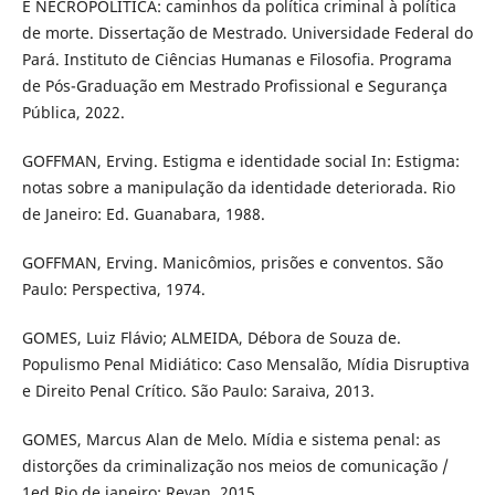
E NECROPOLÍTICA: caminhos da política criminal à política
de morte. Dissertação de Mestrado. Universidade Federal do
Pará. Instituto de Ciências Humanas e Filosofia. Programa
de Pós-Graduação em Mestrado Profissional e Segurança
Pública, 2022.
GOFFMAN, Erving. Estigma e identidade social In: Estigma:
notas sobre a manipulação da identidade deteriorada. Rio
de Janeiro: Ed. Guanabara, 1988.
GOFFMAN, Erving. Manicômios, prisões e conventos. São
Paulo: Perspectiva, 1974.
GOMES, Luiz Flávio; ALMEIDA, Débora de Souza de.
Populismo Penal Midiático: Caso Mensalão, Mídia Disruptiva
e Direito Penal Crítico. São Paulo: Saraiva, 2013.
GOMES, Marcus Alan de Melo. Mídia e sistema penal: as
distorções da criminalização nos meios de comunicação /
1ed.Rio de janeiro: Revan ,2015.