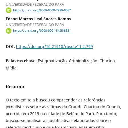
UNIVERSIDADE FEDERAL DO PARÁ
https://orcid.org/0009-0000-7999-0067
Edson Marcos Leal Soares Ramos
UNIVERSIDADE FEDERAL DO PARÁ
https://orcid.org/0000-0001-5425-8531
DOI:
https://doi.org/10.21910/rbsd.v11i2.799
Palavras-chave:
Estigmatização. Criminalização. Chacina.
Mídia.
Resumo
O texto em tela buscou compreender as referências
jornalísticas sobre as vítimas da Grande Chacina do Guamá,
ocorrida em 2019 na cidade de Belém do Pará. Para tanto,
buscou-se analisar as justificativas elaboradas sobre o
referido morticínio e que foram veiculadas em sítio