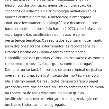
eletrônicos dos principais meios de comunicação. Os
conceitos de estigma e de criminologia midiática são os
aportes centrais do tema. A metodologia empregada
abarcou o levantamento bibliográfico e documental, com
base na análise de conteúdo Bardin (1977), com ênfase nas
reportagens das justificativas do massacre como
persistência temática. Os resultados apontaram que, muito
além dos onze corpos exterminados, as reportagens da
Grande Chacina do Guamá visaram estabelecer a
culpabilização das próprias vítimas do massacre e as mortes
como produto inevitável da “guerra contra as drogas”.
Demonstrou-se também como o sistema criminal de justiça
opera na legitimação e justificação das mortes, visando o
eficientismo penal. Os resultados demonstraram o papel
preponderante dos agentes do Estado como fontes da mídia
na cobertura de fatos violentos, ao passo que as
justificativas das mortes reforçaram a estigmatização em
um bairro historicamente segregado.