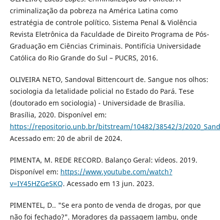
criminalização da pobreza na América Latina como
estratégia de controle político. Sistema Penal & Violência
Revista Eletrônica da Faculdade de Direito Programa de Pós-
Graduação em Ciências Criminais. Pontifícia Universidade
Católica do Rio Grande do Sul – PUCRS, 2016.
OLIVEIRA NETO, Sandoval Bittencourt de. Sangue nos olhos:
sociologia da letalidade policial no Estado do Pará. Tese
(doutorado em sociologia) - Universidade de Brasília.
Brasília, 2020. Disponível em:
https://repositorio.unb.br/bitstream/10482/38542/3/2020_Sand
Acessado em: 20 de abril de 2024.
PIMENTA, M. REDE RECORD. Balanço Geral: vídeos. 2019.
Disponível em:
https://www.youtube.com/watch?
v=IY45HZGeSKQ
. Acessado em 13 jun. 2023.
PIMENTEL, D.. "Se era ponto de venda de drogas, por que
não foi fechado?". Moradores da passagem Jambu, onde