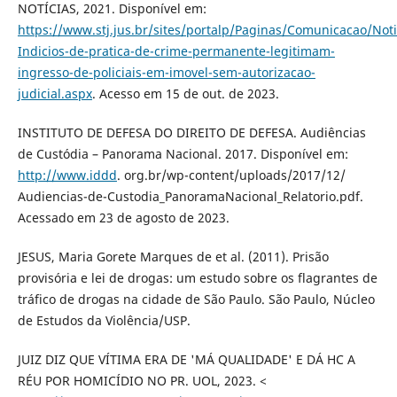
NOTÍCIAS, 2021. Disponível em:
https://www.stj.jus.br/sites/portalp/Paginas/Comunicacao/Not
Indicios-de-pratica-de-crime-permanente-legitimam-
ingresso-de-policiais-em-imovel-sem-autorizacao-
judicial.aspx
. Acesso em 15 de out. de 2023.
INSTITUTO DE DEFESA DO DIREITO DE DEFESA. Audiências
de Custódia – Panorama Nacional. 2017. Disponível em:
http://www.iddd
. org.br/wp-content/uploads/2017/12/
Audiencias-de-Custodia_PanoramaNacional_Relatorio.pdf.
Acessado em 23 de agosto de 2023.
JESUS, Maria Gorete Marques de et al. (2011). Prisão
provisória e lei de drogas: um estudo sobre os flagrantes de
tráfico de drogas na cidade de São Paulo. São Paulo, Núcleo
de Estudos da Violência/USP.
JUIZ DIZ QUE VÍTIMA ERA DE 'MÁ QUALIDADE' E DÁ HC A
RÉU POR HOMICÍDIO NO PR. UOL, 2023. <