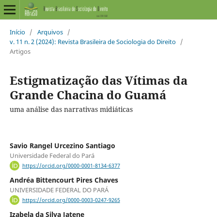
Início
/
Arquivos
/
v. 11 n. 2 (2024): Revista Brasileira de Sociologia do Direito
/
Artigos
Estigmatização das Vítimas da
Grande Chacina do Guamá
uma análise das narrativas midiáticas
Savio Rangel Urcezino Santiago
Universidade Federal do Pará
https://orcid.org/0000-0001-8134-6377
Andréa Bittencourt Pires Chaves
UNIVERSIDADE FEDERAL DO PARÁ
https://orcid.org/0000-0003-0247-9265
Izabela da Silva Jatene