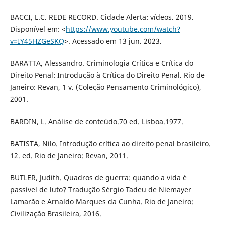
BACCI, L.C. REDE RECORD. Cidade Alerta: vídeos. 2019.
Disponível em: <
https://www.youtube.com/watch?
v=IY45HZGeSKQ
>. Acessado em 13 jun. 2023.
BARATTA, Alessandro. Criminologia Crítica e Crítica do
Direito Penal: Introdução à Crítica do Direito Penal. Rio de
Janeiro: Revan, 1 v. (Coleção Pensamento Criminológico),
2001.
BARDIN, L. Análise de conteúdo.70 ed. Lisboa.1977.
BATISTA, Nilo. Introdução crítica ao direito penal brasileiro.
12. ed. Rio de Janeiro: Revan, 2011.
BUTLER, Judith. Quadros de guerra: quando a vida é
passível de luto? Tradução Sérgio Tadeu de Niemayer
Lamarão e Arnaldo Marques da Cunha. Rio de Janeiro:
Civilização Brasileira, 2016.