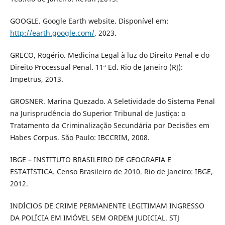
GOOGLE. Google Earth website. Disponível em:
http://earth.google.com/
, 2023.
GRECO, Rogério. Medicina Legal à luz do Direito Penal e do
Direito Processual Penal. 11ª Ed. Rio de Janeiro (RJ):
Impetrus, 2013.
GROSNER. Marina Quezado. A Seletividade do Sistema Penal
na Jurisprudência do Superior Tribunal de Justiça: o
Tratamento da Criminalização Secundária por Decisões em
Habes Corpus. São Paulo: IBCCRIM, 2008.
IBGE – INSTITUTO BRASILEIRO DE GEOGRAFIA E
ESTATÍSTICA. Censo Brasileiro de 2010. Rio de Janeiro: IBGE,
2012.
INDÍCIOS DE CRIME PERMANENTE LEGITIMAM INGRESSO
DA POLÍCIA EM IMÓVEL SEM ORDEM JUDICIAL. STJ