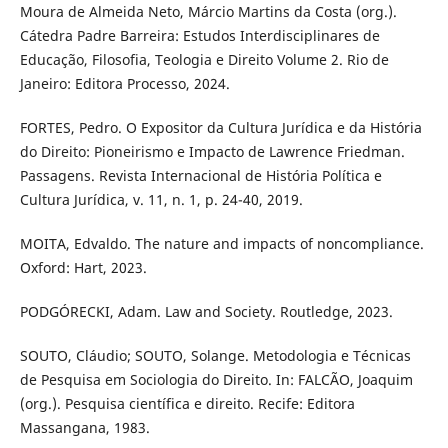
Moura de Almeida Neto, Márcio Martins da Costa (org.).
Cátedra Padre Barreira: Estudos Interdisciplinares de
Educação, Filosofia, Teologia e Direito Volume 2. Rio de
Janeiro: Editora Processo, 2024.
FORTES, Pedro. O Expositor da Cultura Jurídica e da História
do Direito: Pioneirismo e Impacto de Lawrence Friedman.
Passagens. Revista Internacional de História Política e
Cultura Jurídica, v. 11, n. 1, p. 24-40, 2019.
MOITA, Edvaldo. The nature and impacts of noncompliance.
Oxford: Hart, 2023.
PODGÓRECKI, Adam. Law and Society. Routledge, 2023.
SOUTO, Cláudio; SOUTO, Solange. Metodologia e Técnicas
de Pesquisa em Sociologia do Direito. In: FALCÃO, Joaquim
(org.). Pesquisa científica e direito. Recife: Editora
Massangana, 1983.