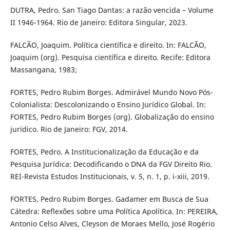
DUTRA, Pedro. San Tiago Dantas: a razão vencida – Volume
II 1946-1964. Rio de Janeiro: Editora Singular, 2023.
FALCÃO, Joaquim. Política científica e direito. In: FALCÃO,
Joaquim (org). Pesquisa científica e direito. Recife: Editora
Massangana, 1983;
FORTES, Pedro Rubim Borges. Admirável Mundo Novo Pós-
Colonialista: Descolonizando o Ensino Jurídico Global. In:
FORTES, Pedro Rubim Borges (org). Globalização do ensino
jurídico. Rio de Janeiro: FGV, 2014.
FORTES, Pedro. A Institucionalização da Educação e da
Pesquisa Jurídica: Decodificando o DNA da FGV Direito Rio.
REI-Revista Estudos Institucionais, v. 5, n. 1, p. i-xiii, 2019.
FORTES, Pedro Rubim Borges. Gadamer em Busca de Sua
Cátedra: Reflexões sobre uma Política Apolítica. In: PEREIRA,
Antonio Celso Alves, Cleyson de Moraes Mello, José Rogério