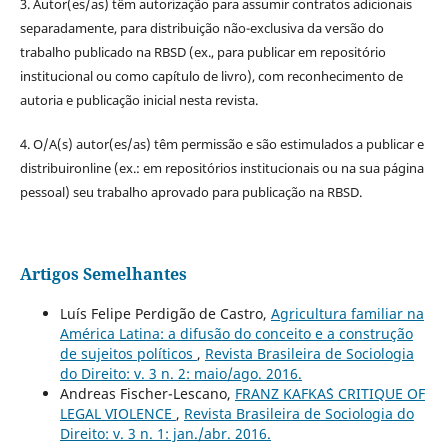
3. Autor(es/as) têm autorização para assumir contratos adicionais
separadamente, para distribuição não-exclusiva da versão do
trabalho publicado na RBSD (ex., para publicar em repositório
institucional ou como capítulo de livro), com reconhecimento de
autoria e publicação inicial nesta revista.
4. O/A(s) autor(es/as) têm permissão e são estimulados a publicar e
distribuironline (ex.: em repositórios institucionais ou na sua página
pessoal) seu trabalho aprovado para publicação na RBSD.
Artigos Semelhantes
Luís Felipe Perdigão de Castro,
Agricultura familiar na
América Latina: a difusão do conceito e a construção
de sujeitos políticos
,
Revista Brasileira de Sociologia
do Direito: v. 3 n. 2: maio/ago. 2016.
Andreas Fischer-Lescano,
FRANZ KAFKA´S CRITIQUE OF
LEGAL VIOLENCE
,
Revista Brasileira de Sociologia do
Direito: v. 3 n. 1: jan./abr. 2016.