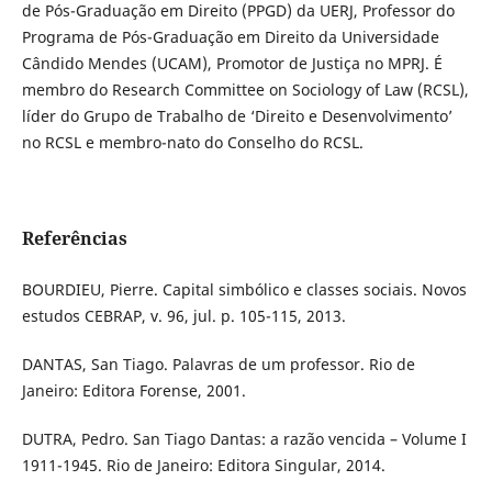
de Pós-Graduação em Direito (PPGD) da UERJ, Professor do
Programa de Pós-Graduação em Direito da Universidade
Cândido Mendes (UCAM), Promotor de Justiça no MPRJ. É
membro do Research Committee on Sociology of Law (RCSL),
líder do Grupo de Trabalho de ‘Direito e Desenvolvimento’
no RCSL e membro-nato do Conselho do RCSL.
Referências
BOURDIEU, Pierre. Capital simbólico e classes sociais. Novos
estudos CEBRAP, v. 96, jul. p. 105-115, 2013.
DANTAS, San Tiago. Palavras de um professor. Rio de
Janeiro: Editora Forense, 2001.
DUTRA, Pedro. San Tiago Dantas: a razão vencida – Volume I
1911-1945. Rio de Janeiro: Editora Singular, 2014.