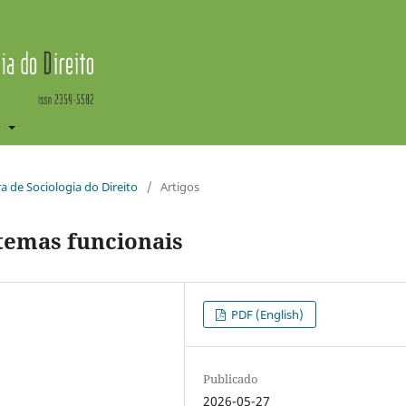
e
ira de Sociologia do Direito
/
Artigos
stemas funcionais
PDF (English)
Publicado
2026-05-27