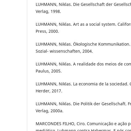
LUHMANN, Niklas. Die Gesellschaft der Gesellsc
Verlag, 1998.
LUHMANN, Niklas. Art as a social system. Califor
Press, 2000.
LUHMANN, Niklas. Ökologische Kommunikation. 
Sozial- wissenschaften, 2004.
LUHMANN, Niklas. A realidade dos meios de com
Paulus, 2005.
LUHMANN, Niklas. La economia de la sociedad. 
Herder, 2017.
LUHMANN, Niklas. Die Politik der Gesellschaft. 
Verlag, 2000a.
MARCONDES FILHO, Ciro. Comunicação e ação pol
mediático. Luhmann contra Habermas. E nós contr