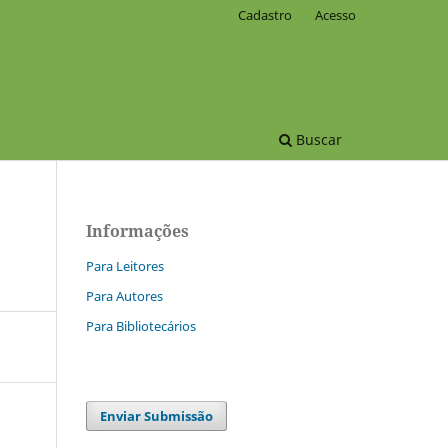
Cadastro
Acesso
Buscar
Informações
Para Leitores
Para Autores
Para Bibliotecários
Enviar Submissão