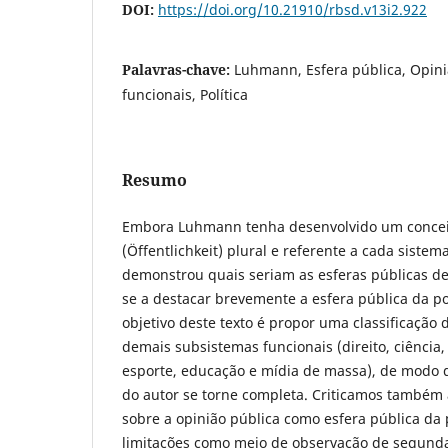
DOI:
https://doi.org/10.21910/rbsd.v13i2.922
Palavras-chave:
Luhmann, Esfera pública, Opini
funcionais, Política
Resumo
Embora Luhmann tenha desenvolvido um conceit
(Öffentlichkeit) plural e referente a cada sistem
demonstrou quais seriam as esferas públicas de
se a destacar brevemente a esfera pública da po
objetivo deste texto é propor uma classificação 
demais subsistemas funcionais (direito, ciência, 
esporte, educação e mídia de massa), de modo q
do autor se torne completa. Criticamos também
sobre a opinião pública como esfera pública da 
limitações como meio de observação de segund