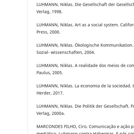
LUHMANN, Niklas. Die Gesellschaft der Gesellsc
Verlag, 1998.
LUHMANN, Niklas. Art as a social system. Califor
Press, 2000.
LUHMANN, Niklas. Ökologische Kommunikation. 
Sozial- wissenschaften, 2004.
LUHMANN, Niklas. A realidade dos meios de com
Paulus, 2005.
LUHMANN, Niklas. La economia de la sociedad. 
Herder, 2017.
LUHMANN, Niklas. Die Politik der Gesellschaft. 
Verlag, 2000a.
MARCONDES FILHO, Ciro. Comunicação e ação pol
mediático. Luhmann contra Habermas. E nós contr