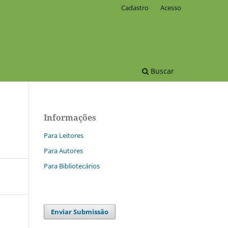
Cadastro
Acesso
Buscar
Informações
Para Leitores
Para Autores
Para Bibliotecários
Enviar Submissão