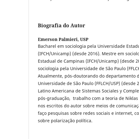
Biografia do Autor
Emerson Palmieri,
USP
Bacharel em sociologia pela Universidade Esta
(IFCH/Unicamp) (desde 2016). Mestre em sociol
Estadual de Campinas (IFCH/Unicamp) (desde 2
sociologia pela Universidade de São Paulo (FFLC
Atualmente, pós-doutorando do departamento d
Universidade de São Paulo (FFLCH/USP) (desde
Latino Americana de Sistemas Sociales y Comple
pós-graduação, trabalho com a teoria de Nikla
nos escritos do autor sobre meios de comunicaç
faço pesquisas sobre redes sociais e internet, 
sobre polarização política.