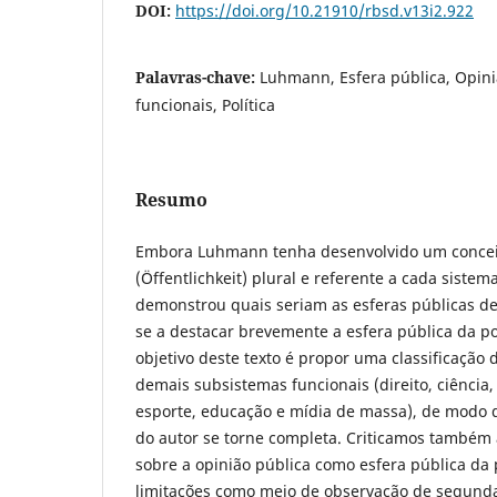
DOI:
https://doi.org/10.21910/rbsd.v13i2.922
Palavras-chave:
Luhmann, Esfera pública, Opini
funcionais, Política
Resumo
Embora Luhmann tenha desenvolvido um conceit
(Öffentlichkeit) plural e referente a cada sistem
demonstrou quais seriam as esferas públicas de
se a destacar brevemente a esfera pública da po
objetivo deste texto é propor uma classificação 
demais subsistemas funcionais (direito, ciência, 
esporte, educação e mídia de massa), de modo q
do autor se torne completa. Criticamos também
sobre a opinião pública como esfera pública da 
limitações como meio de observação de segund