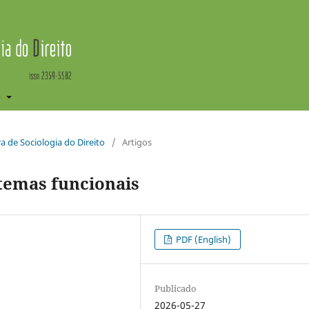
e
ira de Sociologia do Direito
/
Artigos
stemas funcionais
PDF (English)
Publicado
2026-05-27