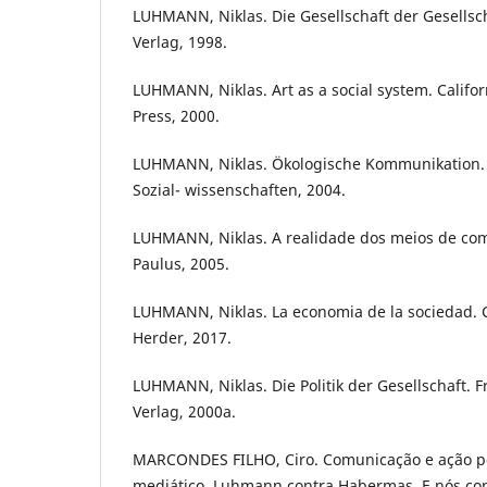
LUHMANN, Niklas. Die Gesellschaft der Gesellsc
Verlag, 1998.
LUHMANN, Niklas. Art as a social system. Califor
Press, 2000.
LUHMANN, Niklas. Ökologische Kommunikation. 
Sozial- wissenschaften, 2004.
LUHMANN, Niklas. A realidade dos meios de com
Paulus, 2005.
LUHMANN, Niklas. La economia de la sociedad. 
Herder, 2017.
LUHMANN, Niklas. Die Politik der Gesellschaft. 
Verlag, 2000a.
MARCONDES FILHO, Ciro. Comunicação e ação pol
mediático. Luhmann contra Habermas. E nós contr