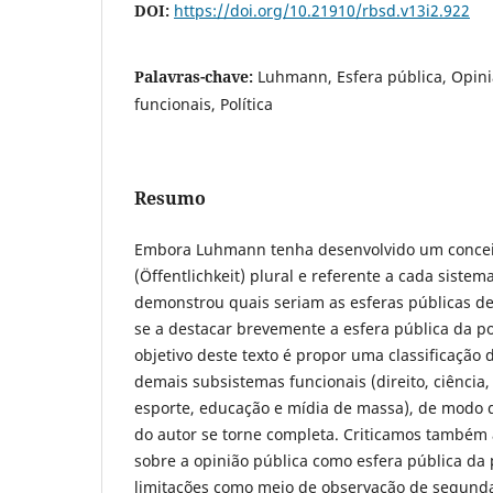
DOI:
https://doi.org/10.21910/rbsd.v13i2.922
Palavras-chave:
Luhmann, Esfera pública, Opini
funcionais, Política
Resumo
Embora Luhmann tenha desenvolvido um conceit
(Öffentlichkeit) plural e referente a cada sistem
demonstrou quais seriam as esferas públicas de
se a destacar brevemente a esfera pública da po
objetivo deste texto é propor uma classificação 
demais subsistemas funcionais (direito, ciência, 
esporte, educação e mídia de massa), de modo q
do autor se torne completa. Criticamos também
sobre a opinião pública como esfera pública da 
limitações como meio de observação de segund