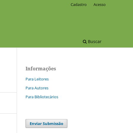
Cadastro
Acesso
Buscar
Informações
Para Leitores
Para Autores
Para Bibliotecários
Enviar Submissão