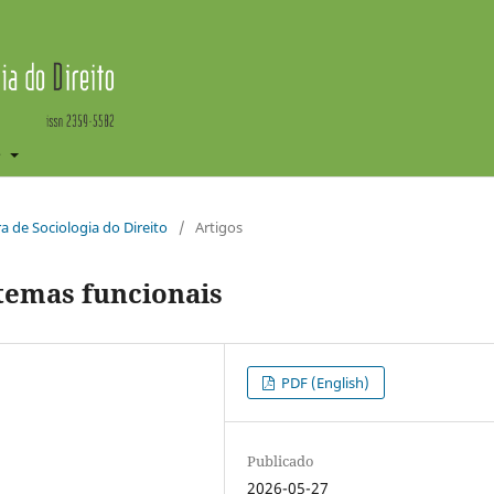
e
ira de Sociologia do Direito
/
Artigos
stemas funcionais
PDF (English)
Publicado
2026-05-27