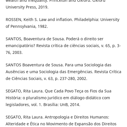
wealth and inequality. Princeton and Oxford: Oxford
University Press, 2019.
ROSSEN, Keith S. Law and inflation. Philadelphia: University
of Pennsylvania, 1982.
SANTOS, Boaventura de Sousa. Poderá o direito ser
emancipatório? Revista crítica de ciências sociais, v. 65, p. 3-
76, 2003.
SANTOS Boaventura de Sousa. Para uma Sociologia das
Ausências e uma Sociologia das Emergências. Revista Crítica
de Ciências Sociais, v. 63, p. 237-280, 2002.
SEGATO, Rita Laura. Que Cada Povo Teça os Fios da Sua
História: o pluralismo jurídico em diálogo didático com
legisladores, vol. 1. Brasília: UnB, 2014.
SEGATO, Rita Laura. Antropologia e Direitos Humanos:
Alteridade e Ética no Movimento de Expansão dos Direitos