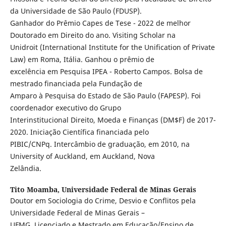
da Universidade de São Paulo (FDUSP).
Ganhador do Prêmio Capes de Tese - 2022 de melhor
Doutorado em Direito do ano. Visiting Scholar na
Unidroit (International Institute for the Unification of Private
Law) em Roma, Itália. Ganhou o prêmio de
excelência em Pesquisa IPEA - Roberto Campos. Bolsa de
mestrado financiada pela Fundação de
Amparo à Pesquisa do Estado de São Paulo (FAPESP). Foi
coordenador executivo do Grupo
Interinstitucional Direito, Moeda e Finanças (DM$F) de 2017-
2020. Iniciação Científica financiada pelo
PIBIC/CNPq. Intercâmbio de graduação, em 2010, na
University of Auckland, em Auckland, Nova
Zelândia.
Tito Moamba,
Universidade Federal de Minas Gerais
Doutor em Sociologia do Crime, Desvio e Conflitos pela
Universidade Federal de Minas Gerais –
UFMG. Licenciado e Mestrado em Educação/Ensino de