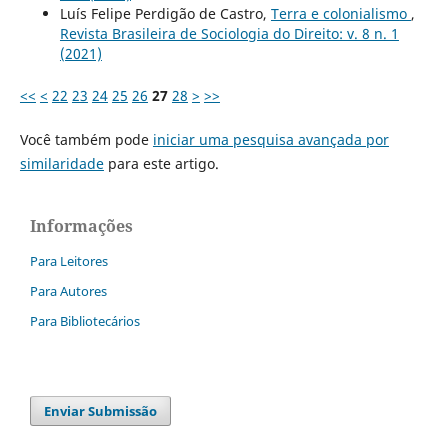
Luís Felipe Perdigão de Castro,
Terra e colonialismo
,
Revista Brasileira de Sociologia do Direito: v. 8 n. 1
(2021)
<<
<
22
23
24
25
26
27
28
>
>>
Você também pode
iniciar uma pesquisa avançada por
similaridade
para este artigo.
Informações
Para Leitores
Para Autores
Para Bibliotecários
Enviar Submissão