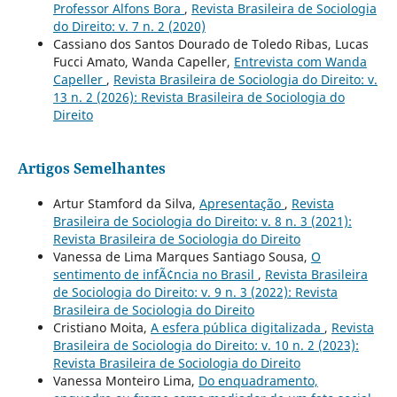
Professor Alfons Bora
,
Revista Brasileira de Sociologia
do Direito: v. 7 n. 2 (2020)
Cassiano dos Santos Dourado de Toledo Ribas, Lucas
Fucci Amato, Wanda Capeller,
Entrevista com Wanda
Capeller
,
Revista Brasileira de Sociologia do Direito: v.
13 n. 2 (2026): Revista Brasileira de Sociologia do
Direito
Artigos Semelhantes
Artur Stamford da Silva,
Apresentação
,
Revista
Brasileira de Sociologia do Direito: v. 8 n. 3 (2021):
Revista Brasileira de Sociologia do Direito
Vanessa de Lima Marques Santiago Sousa,
O
sentimento de infÃ¢ncia no Brasil
,
Revista Brasileira
de Sociologia do Direito: v. 9 n. 3 (2022): Revista
Brasileira de Sociologia do Direito
Cristiano Moita,
A esfera pública digitalizada
,
Revista
Brasileira de Sociologia do Direito: v. 10 n. 2 (2023):
Revista Brasileira de Sociologia do Direito
Vanessa Monteiro Lima,
Do enquadramento,