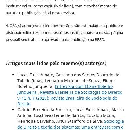
institucional ou como capítulo de livro), com reconhecimento de
autoria e publicação inicial nesta revista.
4. O/A(s) autor(es/as) têm permissão e são estimulados a publicar e
distribuironline (ex.: em repositórios institucionais ou na sua página
pessoal) seu trabalho aprovado para publicação na RBSD.
Artigos mais lidos pelo mesmo(s) autor(es)
Lucas Fucci Amato, Cassiano dos Santos Dourado de
Toledo Ribas, Leonardo Marques de Souza, Eliane
Botelho Junqueira,
Entrevista com Eliane Botelho
Junqueira
,
Revista Brasileira de Sociologia do Direito:
v. 13 n. 1 (2026): Revista Brasileira de Sociologia do
Direito
Gabriel Ferreira da Fonseca, Lucas Fucci Amato, Marco
Antonio Loschiavo Leme de Barros, Edvaldo Moita,
Henrique Carvalho, Artur Stamford da Silva,
Sociologia
do Direito e teoria dos sistemas: uma entrevista com o