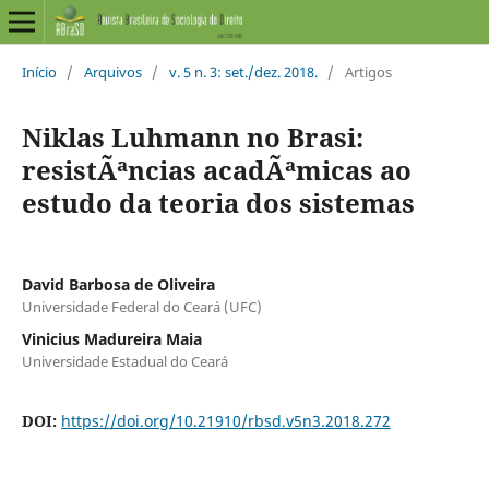
Início
/
Arquivos
/
v. 5 n. 3: set./dez. 2018.
/
Artigos
Niklas Luhmann no Brasi:
resistÃªncias acadÃªmicas ao
estudo da teoria dos sistemas
David Barbosa de Oliveira
Universidade Federal do Ceará (UFC)
Vinicius Madureira Maia
Universidade Estadual do Ceará
DOI:
https://doi.org/10.21910/rbsd.v5n3.2018.272