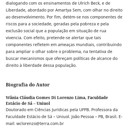
dialogando com os ensinamentos de Ulrich Beck, e de
Liberdade, abordado por Amartya Sem, com olhar no direito
ao desenvolvimento. Por fim, detém-se nos componentes de
riscos para a sociedade, geradas pela pobreza e pela
exclusão social que a população em situação de rua
vivencia. Com efeito, pretende-se alertar que tais
componentes refletem em ameaças mundiais, contribuindo
para ampliar o olhar sobre o problema, na tentativa de
buscar mecanismos que ofereçam políticas de alcance do
direito à liberdade dessa população.
Biografia do Autor
Wânia Cláudia Gomes Di Lorenzo Lima,
Faculdade
Estácio de Sá – Uniuol
Doutorado em Ciências Jurídicas pela UFPB. Professora da
Faculdade Estácio de Sá – Uniuol. João Pessoa – PB, Brasil. E-
mail: wclorenzo@terra.com.br