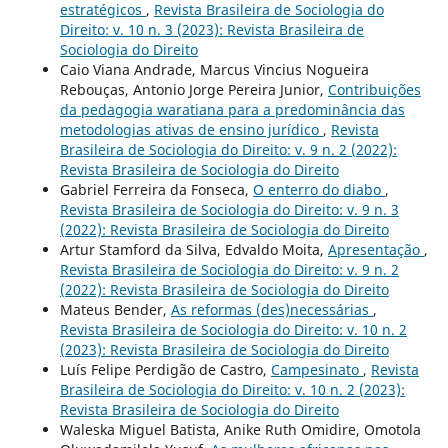
estratégicos
,
Revista Brasileira de Sociologia do
Direito: v. 10 n. 3 (2023): Revista Brasileira de
Sociologia do Direito
Caio Viana Andrade, Marcus Vincius Nogueira
Rebouças, Antonio Jorge Pereira Junior,
Contribuições
da pedagogia waratiana para a predominância das
metodologias ativas de ensino jurídico
,
Revista
Brasileira de Sociologia do Direito: v. 9 n. 2 (2022):
Revista Brasileira de Sociologia do Direito
Gabriel Ferreira da Fonseca,
O enterro do diabo
,
Revista Brasileira de Sociologia do Direito: v. 9 n. 3
(2022): Revista Brasileira de Sociologia do Direito
Artur Stamford da Silva, Edvaldo Moita,
Apresentação
,
Revista Brasileira de Sociologia do Direito: v. 9 n. 2
(2022): Revista Brasileira de Sociologia do Direito
Mateus Bender,
As reformas (des)necessárias
,
Revista Brasileira de Sociologia do Direito: v. 10 n. 2
(2023): Revista Brasileira de Sociologia do Direito
Luís Felipe Perdigão de Castro,
Campesinato
,
Revista
Brasileira de Sociologia do Direito: v. 10 n. 2 (2023):
Revista Brasileira de Sociologia do Direito
Waleska Miguel Batista, Anike Ruth Omidire, Omotola