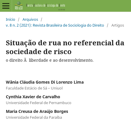
Início
/
Arquivos
/
v. 8 n. 2 (2021): Revista Brasileira de Sociologia do Direito
/
Artigos
Situação de rua no referencial da
sociedade de risco
o direito Ã liberdade e ao desenvolvimento.
Wânia Cláudia Gomes Di Lorenzo Lima
Faculdade Estácio de Sá – Uniuol
Cynthia Xavier de Carvalho
Universidade Federal de Pernambuco
Maria Creusa de Araújo Borges
Universidade Federal da Paraíba