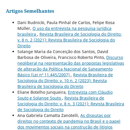
Artigos Semelhantes
Dani Rudnicki, Paula Pinhal de Carlos, Felipe Rosa
Müller,
O uso da entrevista na pesquisa jurídica
brasileira
,
Revista Brasileira de Sociologia do Direito:
v. 8 n. 2 (2021): Revista Brasileira de Sociologia do
Direito
Solange Maria da Conceição dos Santos, David
Barbosa de Oliveira, Francisco Roberto Pinto,
Discurso
neoliberal na representação das propostas legislativas
de alteração da Política Nacional de Saneamento
Básico (Lei nº 11.445/2007)
,
Revista Brasileira de
Sociologia do Direito: v. 10 n. 2 (2023): Revista
Brasileira de Sociologia do Direito
Eliane Botelho Junqueira,
Entrevista com Cláudio
Souto e Solange Souto
,
Revista Brasileira de
Sociologia do Direito: v. 8 n. 3 (2021): Revista Brasileira
de Sociologia do Direito
Ana Gabriela Camatta Zanotelli,
As disputas por
direitos no contexto de pandemia no Brasil e o papel
dos movimentos sociais na construção de litígios