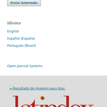
Enviar Submissão
Idioma
English
Español (España)
Português (Brasil)
Open Journal Systems