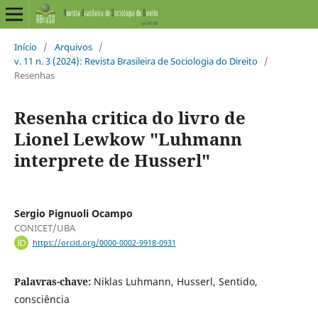
Início
/
Arquivos
/
v. 11 n. 3 (2024): Revista Brasileira de Sociologia do Direito
/
Resenhas
Resenha critica do livro de
Lionel Lewkow "Luhmann
interprete de Husserl"
Sergio Pignuoli Ocampo
CONICET/UBA
https://orcid.org/0000-0002-9918-0931
Palavras-chave:
Niklas Luhmann, Husserl, Sentido,
consciência