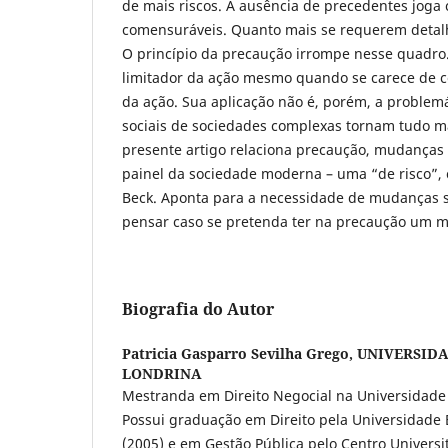
de mais riscos. A ausência de precedentes joga 
comensuráveis. Quanto mais se requerem detalh
O princípio da precaução irrompe nesse quadro
limitador da ação mesmo quando se carece de c
da ação. Sua aplicação não é, porém, a problem
sociais de sociedades complexas tornam tudo m
presente artigo relaciona precaução, mudanças c
painel da sociedade moderna – uma “de risco”,
Beck. Aponta para a necessidade de mudanças s
pensar caso se pretenda ter na precaução um me
Biografia do Autor
Patricia Gasparro Sevilha Grego,
UNIVERSIDA
LONDRINA
Mestranda em Direito Negocial na Universidade
Possui graduação em Direito pela Universidade
(2005) e em Gestão Pública pelo Centro Universi