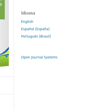
Idioma
English
Español (España)
Português (Brasil)
Open Journal Systems