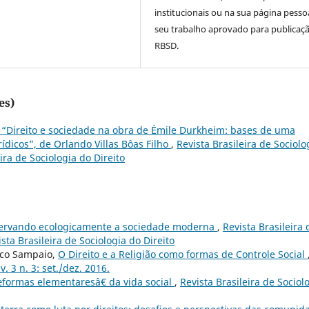
institucionais ou na sua página pesso
seu trabalho aprovado para publicaç
RBSD.
es)
 “Direito e sociedade na obra de Émile Durkheim: bases de uma
rídicos”, de Orlando Villas Bôas Filho
,
Revista Brasileira de Sociolo
eira de Sociologia do Direito
ervando ecologicamente a sociedade moderna
,
Revista Brasileira 
ista Brasileira de Sociologia do Direito
isco Sampaio,
O Direito e a Religião como formas de Controle Social
v. 3 n. 3: set./dez. 2016.
formas elementaresâ€ da vida social
,
Revista Brasileira de Sociol