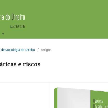
e
ra de Sociologia do Direito
/
Artigos
ticas e riscos