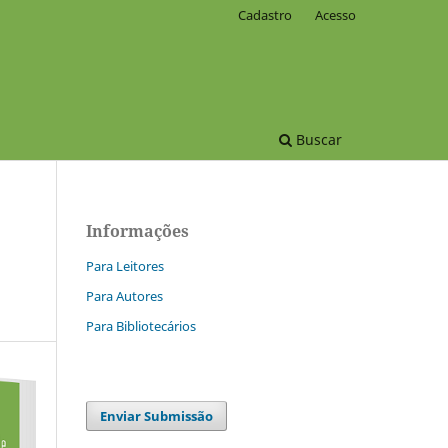
Cadastro
Acesso
Buscar
Informações
Para Leitores
Para Autores
Para Bibliotecários
Enviar Submissão