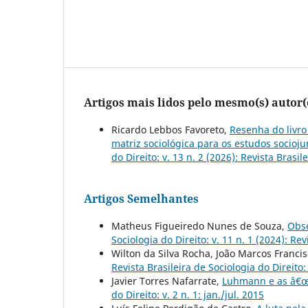
Artigos mais lidos pelo mesmo(s) autor(
Ricardo Lebbos Favoreto,
Resenha do livro
matriz sociológica para os estudos socioju
do Direito: v. 13 n. 2 (2026): Revista Brasil
Artigos Semelhantes
Matheus Figueiredo Nunes de Souza,
Obs
Sociologia do Direito: v. 11 n. 1 (2024): Rev
Wilton da Silva Rocha, João Marcos Franc
Revista Brasileira de Sociologia do Direito: 
Javier Torres Nafarrate,
Luhmann e as â€œ
do Direito: v. 2 n. 1: jan./jul. 2015