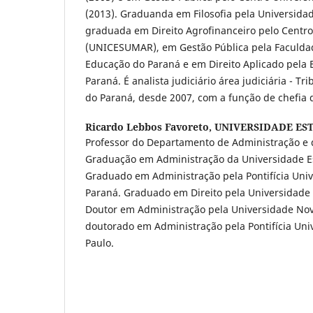
(2013). Graduanda em Filosofia pela Universidad
graduada em Direito Agrofinanceiro pelo Centro
(UNICESUMAR), em Gestão Pública pela Faculdad
Educação do Paraná e em Direito Aplicado pela 
Paraná. É analista judiciário área judiciária - Tr
do Paraná, desde 2007, com a função de chefia d
Ricardo Lebbos Favoreto,
UNIVERSIDADE ES
Professor do Departamento de Administração e 
Graduação em Administração da Universidade E
Graduado em Administração pela Pontifícia Univ
Paraná. Graduado em Direito pela Universidade 
Doutor em Administração pela Universidade Nove
doutorado em Administração pela Pontifícia Uni
Paulo.