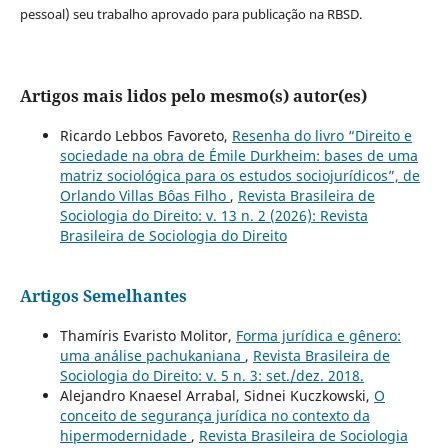
pessoal) seu trabalho aprovado para publicação na RBSD.
Artigos mais lidos pelo mesmo(s) autor(es)
Ricardo Lebbos Favoreto,
Resenha do livro “Direito e
sociedade na obra de Émile Durkheim: bases de uma
matriz sociológica para os estudos sociojurídicos”, de
Orlando Villas Bôas Filho
,
Revista Brasileira de
Sociologia do Direito: v. 13 n. 2 (2026): Revista
Brasileira de Sociologia do Direito
Artigos Semelhantes
Thamíris Evaristo Molitor,
Forma jurídica e gênero:
uma análise pachukaniana
,
Revista Brasileira de
Sociologia do Direito: v. 5 n. 3: set./dez. 2018.
Alejandro Knaesel Arrabal, Sidnei Kuczkowski,
O
conceito de segurança jurídica no contexto da
hipermodernidade
,
Revista Brasileira de Sociologia