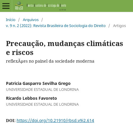
Início
/
Arquivos
/
v. 9 n. 2 (2022): Revista Brasileira de Sociologia do Direito
/
Artigos
Precaução, mudanças climáticas
e riscos
reflexÃµes no painel da sociedade moderna
Patricia Gasparro Sevilha Grego
UNIVERSIDADE ESTADUAL DE LONDRINA
Ricardo Lebbos Favoreto
UNIVERSIDADE ESTADUAL DE LONDRINA
DOI:
https://doi.org/10.21910/rbsd.v9i2.614