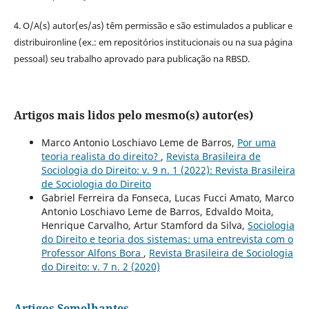
4. O/A(s) autor(es/as) têm permissão e são estimulados a publicar e
distribuironline (ex.: em repositórios institucionais ou na sua página
pessoal) seu trabalho aprovado para publicação na RBSD.
Artigos mais lidos pelo mesmo(s) autor(es)
Marco Antonio Loschiavo Leme de Barros,
Por uma
teoria realista do direito?
,
Revista Brasileira de
Sociologia do Direito: v. 9 n. 1 (2022): Revista Brasileira
de Sociologia do Direito
Gabriel Ferreira da Fonseca, Lucas Fucci Amato, Marco
Antonio Loschiavo Leme de Barros, Edvaldo Moita,
Henrique Carvalho, Artur Stamford da Silva,
Sociologia
do Direito e teoria dos sistemas: uma entrevista com o
Professor Alfons Bora
,
Revista Brasileira de Sociologia
do Direito: v. 7 n. 2 (2020)
Artigos Semelhantes