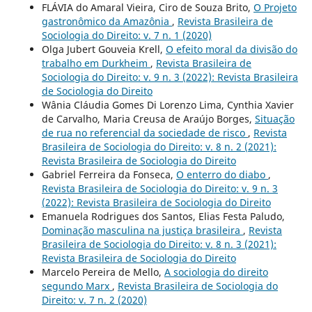
FLÁVIA do Amaral Vieira, Ciro de Souza Brito,
O Projeto
gastronômico da Amazônia
,
Revista Brasileira de
Sociologia do Direito: v. 7 n. 1 (2020)
Olga Jubert Gouveia Krell,
O efeito moral da divisão do
trabalho em Durkheim
,
Revista Brasileira de
Sociologia do Direito: v. 9 n. 3 (2022): Revista Brasileira
de Sociologia do Direito
Wânia Cláudia Gomes Di Lorenzo Lima, Cynthia Xavier
de Carvalho, Maria Creusa de Araújo Borges,
Situação
de rua no referencial da sociedade de risco
,
Revista
Brasileira de Sociologia do Direito: v. 8 n. 2 (2021):
Revista Brasileira de Sociologia do Direito
Gabriel Ferreira da Fonseca,
O enterro do diabo
,
Revista Brasileira de Sociologia do Direito: v. 9 n. 3
(2022): Revista Brasileira de Sociologia do Direito
Emanuela Rodrigues dos Santos, Elias Festa Paludo,
Dominação masculina na justiça brasileira
,
Revista
Brasileira de Sociologia do Direito: v. 8 n. 3 (2021):
Revista Brasileira de Sociologia do Direito
Marcelo Pereira de Mello,
A sociologia do direito
segundo Marx
,
Revista Brasileira de Sociologia do
Direito: v. 7 n. 2 (2020)