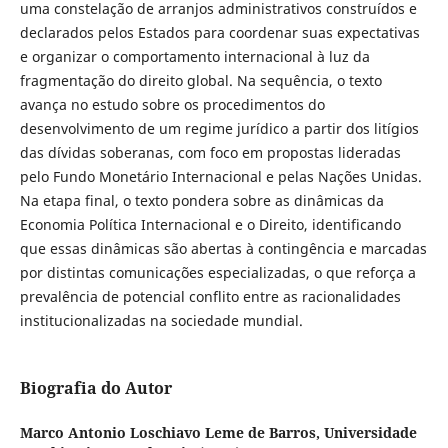
uma constelação de arranjos administrativos construídos e
declarados pelos Estados para coordenar suas expectativas
e organizar o comportamento internacional à luz da
fragmentação do direito global. Na sequência, o texto
avança no estudo sobre os procedimentos do
desenvolvimento de um regime jurídico a partir dos litígios
das dívidas soberanas, com foco em propostas lideradas
pelo Fundo Monetário Internacional e pelas Nações Unidas.
Na etapa final, o texto pondera sobre as dinâmicas da
Economia Política Internacional e o Direito, identificando
que essas dinâmicas são abertas à contingência e marcadas
por distintas comunicações especializadas, o que reforça a
prevalência de potencial conflito entre as racionalidades
institucionalizadas na sociedade mundial.
Biografia do Autor
Marco Antonio Loschiavo Leme de Barros,
Universidade