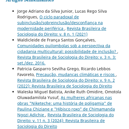
Jorge Adriano da Silva Junior, Lucas Rego Silva
Rodrigues,
O ciclo paradoxal de
subinclusão/sobreinclusão/desconfiança na
modernidade periférica
,
Revista Brasileira de
Sociologia do Direito: v. 8 n. 1 (2021)
Waldicleide de França Santos Gonçalves,
Comunidades quilombolas sob a perspectiva da
cidadania multicultural: possibilidade de inclusão?
,
Revista Brasileira de Sociologia do Direito: v. 3 n. 3:
set./dez. 2016.
Patricia Gasparro Sevilha Grego, Ricardo Lebbos
Favoreto,
Precaução, mudanças climáticas e riscos
,
Revista Brasileira de Sociologia do Direito: v. 9 n. 2
(2022): Revista Brasileira de Sociologia do Direito
Waleska Miguel Batista, Anike Ruth Omidire, Omotola
Oluwadamilola Yusuf,
As mulheres africanas nas
obras "Niketeche: uma história de poligamia" de
Paulina Chiziane e "Hibisco roxo" de Chimamanda
Ngozi Adichie
,
Revista Brasileira de Sociologia do
Direito: v. 11 n. 3 (2024): Revista Brasileira de
Sociologia do Direito