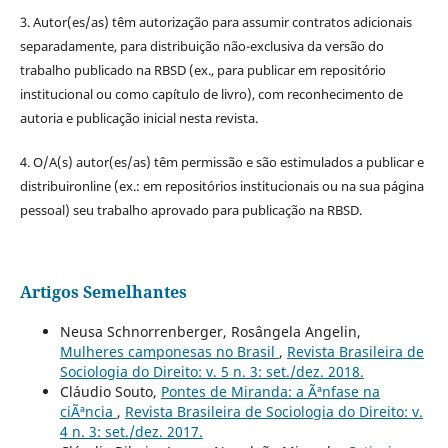
3. Autor(es/as) têm autorização para assumir contratos adicionais
separadamente, para distribuição não-exclusiva da versão do
trabalho publicado na RBSD (ex., para publicar em repositório
institucional ou como capítulo de livro), com reconhecimento de
autoria e publicação inicial nesta revista.
4. O/A(s) autor(es/as) têm permissão e são estimulados a publicar e
distribuironline (ex.: em repositórios institucionais ou na sua página
pessoal) seu trabalho aprovado para publicação na RBSD.
Artigos Semelhantes
Neusa Schnorrenberger, Rosângela Angelin,
Mulheres camponesas no Brasil
,
Revista Brasileira de
Sociologia do Direito: v. 5 n. 3: set./dez. 2018.
Cláudio Souto,
Pontes de Miranda: a Ãªnfase na
ciÃªncia
,
Revista Brasileira de Sociologia do Direito: v.
4 n. 3: set./dez. 2017.