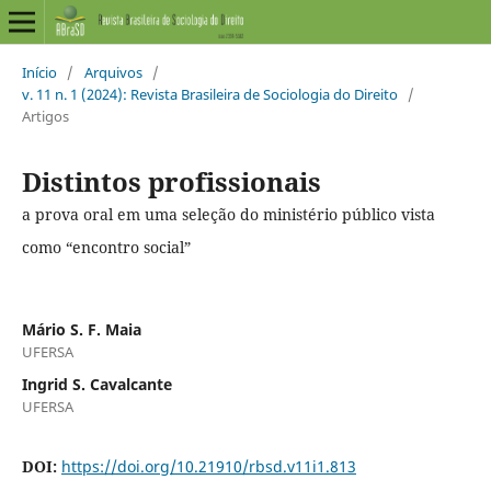
Início
/
Arquivos
/
v. 11 n. 1 (2024): Revista Brasileira de Sociologia do Direito
/
Artigos
Distintos profissionais
a prova oral em uma seleção do ministério público vista
como “encontro social”
Mário S. F. Maia
UFERSA
Ingrid S. Cavalcante
UFERSA
DOI:
https://doi.org/10.21910/rbsd.v11i1.813