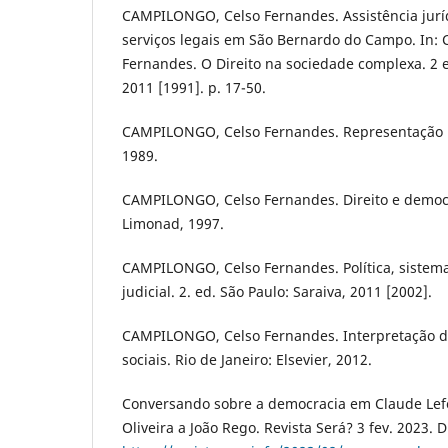
CAMPILONGO, Celso Fernandes. Assistência juríd
serviços legais em São Bernardo do Campo. In
Fernandes. O Direito na sociedade complexa. 2 e
2011 [1991]. p. 17-50.
CAMPILONGO, Celso Fernandes. Representação Pol
1989.
CAMPILONGO, Celso Fernandes. Direito e democr
Limonad, 1997.
CAMPILONGO, Celso Fernandes. Política, sistema
judicial. 2. ed. São Paulo: Saraiva, 2011 [2002].
CAMPILONGO, Celso Fernandes. Interpretação d
sociais. Rio de Janeiro: Elsevier, 2012.
Conversando sobre a democracia em Claude Lefor
Oliveira a João Rego. Revista Será? 3 fev. 2023. 