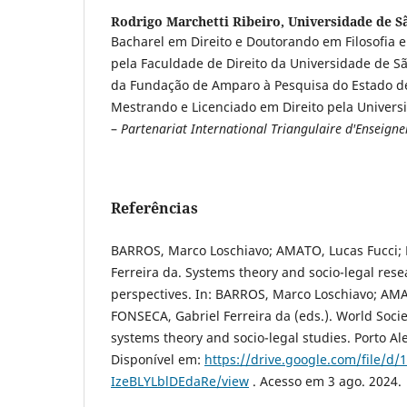
Rodrigo Marchetti Ribeiro,
Universidade de S
Bacharel em Direito e Doutorando em Filosofia e 
pela Faculdade de Direito da Universidade de Sã
da Fundação de Amparo à Pesquisa do Estado de
Mestrando e Licenciado em Direito pela Universi
–
Partenariat International Triangulaire d'Enseign
Referências
BARROS, Marco Loschiavo; AMATO, Lucas Fucci;
Ferreira da. Systems theory and socio-legal rese
perspectives. In: BARROS, Marco Loschiavo; AMA
FONSECA, Gabriel Ferreira da (eds.). World Socie
systems theory and socio-legal studies. Porto Ale
Disponível em:
https://drive.google.com/file/d
IzeBLYLblDEdaRe/view
. Acesso em 3 ago. 2024.