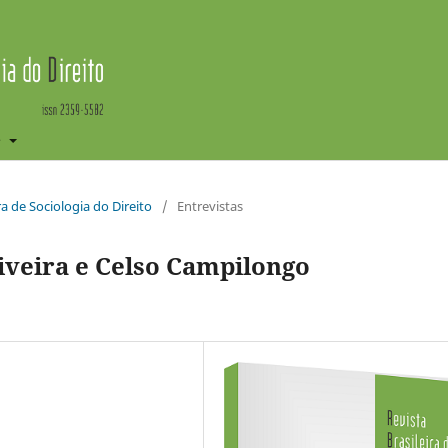
e
ira de Sociologia do Direito
/
Entrevistas
iveira e Celso Campilongo