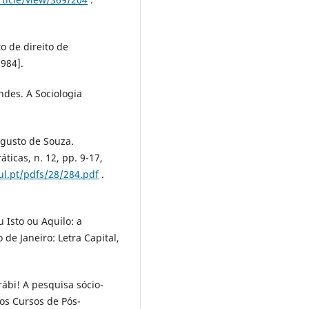
o de direito de
1984].
des. A Sociologia
gusto de Souza.
ticas, n. 12, pp. 9-17,
iul.pt/pdfs/28/284.pdf
.
 Isto ou Aquilo: a
 de Janeiro: Letra Capital,
ábi! A pesquisa sócio-
os Cursos de Pós-