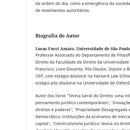
da ordem do dia, como a emergência da sociedad
de movimentos autoritários.
Biografia do Autor
Lucas Fucci Amato,
Universidade de São Paul
Professor Associado do Departamento de Filosofi
Direito da Faculdade de Direito da Universidade
Francisco. Livre-Docente, Pós-Doutor, Doutor e B
USP, com estágio doutoral na Harvard Law Schoo
estágio pós-doutoral na Universidade de Oxford,
Autor dos livros 'Teoria Geral do Direito: uma i
pensamento jurídico contemporâneo'; 'Inovações
direitos e poderes'; 'Propriedade Desagregad
Democrático: instituições da economia de merca
capital'; 'Construtivismo Jurídico: teoria no direit