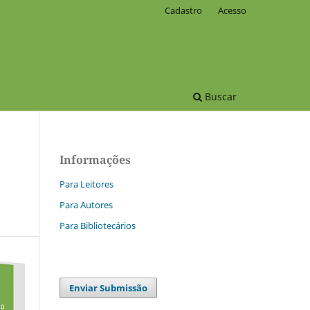
Cadastro
Acesso
Buscar
Informações
Para Leitores
Para Autores
Para Bibliotecários
Enviar Submissão