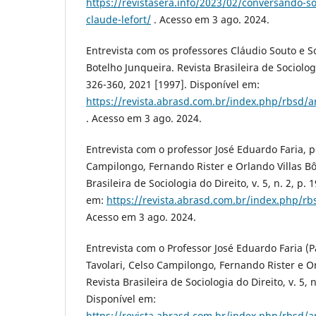
https://revistasera.info/2023/02/conversando-
claude-lefort/
. Acesso em 3 ago. 2024.
Entrevista com os professores Cláudio Souto e S
Botelho Junqueira. Revista Brasileira de Sociologia
326-360, 2021 [1997]. Disponível em:
https://revista.abrasd.com.br/index.php/rbsd/
. Acesso em 3 ago. 2024.
Entrevista com o professor José Eduardo Faria, p
Campilongo, Fernando Rister e Orlando Villas Bôa
Brasileira de Sociologia do Direito, v. 5, n. 2, p.
em:
https://revista.abrasd.com.br/index.php/rb
Acesso em 3 ago. 2024.
Entrevista com o Professor José Eduardo Faria (Pa
Tavolari, Celso Campilongo, Fernando Rister e Or
Revista Brasileira de Sociologia do Direito, v. 5, 
Disponível em:
https://revista.abrasd.com.br/index.php/rbsd/a