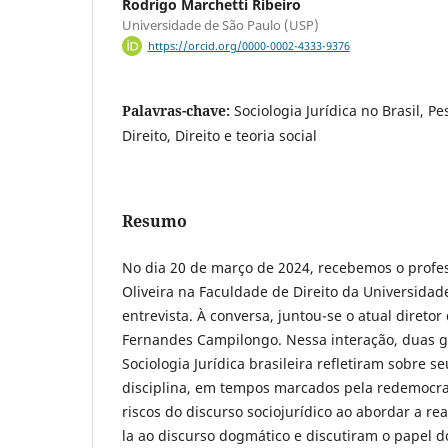
Rodrigo Marchetti Ribeiro
Universidade de São Paulo (USP)
https://orcid.org/0000-0002-4333-9376
Palavras-chave:
Sociologia Jurídica no Brasil, 
Direito, Direito e teoria social
Resumo
No dia 20 de março de 2024, recebemos o profes
Oliveira na Faculdade de Direito da Universida
entrevista. À conversa, juntou-se o atual diretor
Fernandes Campilongo. Nessa interação, duas g
Sociologia Jurídica brasileira refletiram sobre se
disciplina, em tempos marcados pela redemocr
riscos do discurso sociojurídico ao abordar a rea
la ao discurso dogmático e discutiram o papel 