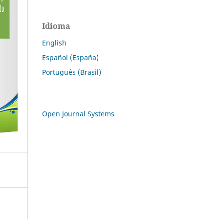
Idioma
English
Español (España)
Português (Brasil)
Open Journal Systems