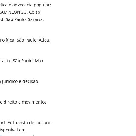
ica e advocacia popular:
: CAMPILONGO, Celso
d. São Paulo: Saraiva,
ítica. São Paulo: Ática,
acia. São Paulo: Max
 jurídico e decisão
o direito e movimentos
t. Entrevista de Luciano
Disponível em: