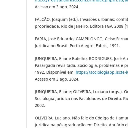
Acesso em 3 ago. 2024.
FALCÃO, Joaquim (ed.). Invasões urbanas: conflit
propriedade. Rio de Janeiro, Editora FGV, 2008 [
FARIA, José Eduardo; CAMPILONGO, Celso Fernan
Jurídica no Brasil. Porto Alegre: Fabris, 1991.
JUNQUEIRA, Eliane Botelho; RODRIGUES, José Au
Pasárgada revisitada. Sociologia, problemas e prá
1992. Disponível em:
https://sociologiapp.iscte-
Acesso em 3 ago. 2024.
JUNQUEIRA, Eliane; OLIVEIRA, Luciano (orgs.). Ou
Sociologia Jurídica nas Faculdades de Direito. Rio
2002.
OLIVEIRA, Luciano. Não fale do Código de Hamur
jurídica na pós-graduação em Direito. Anuário d