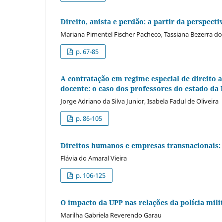
Direito, anista e perdão: a partir da perspect
Mariana Pimentel Fischer Pacheco, Tassiana Bezerra d
p. 67-85
A contratação em regime especial de direito 
docente: o caso dos professores do estado da 
Jorge Adriano da Silva Junior, Isabela Fadul de Oliveira
p. 86-105
Direitos humanos e empresas transnacionais: 
Flávia do Amaral Vieira
p. 106-125
O impacto da UPP nas relações da polícia mi
Marilha Gabriela Reverendo Garau