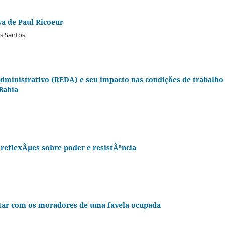
iva de Paul Ricoeur
os Santos
administrativo (REDA) e seu impacto nas condições de trabalho
Bahia
reflexÃµes sobre poder e resistÃªncia
litar com os moradores de uma favela ocupada