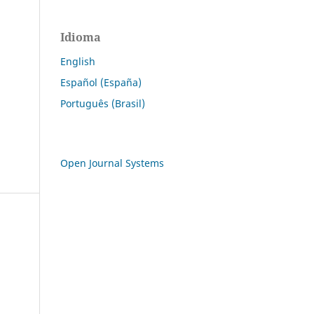
Idioma
English
Español (España)
Português (Brasil)
Open Journal Systems