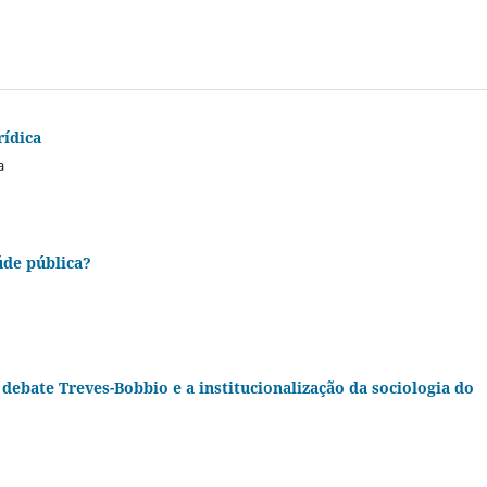
rídica
a
úde pública?
 debate Treves-Bobbio e a institucionalização da sociologia do