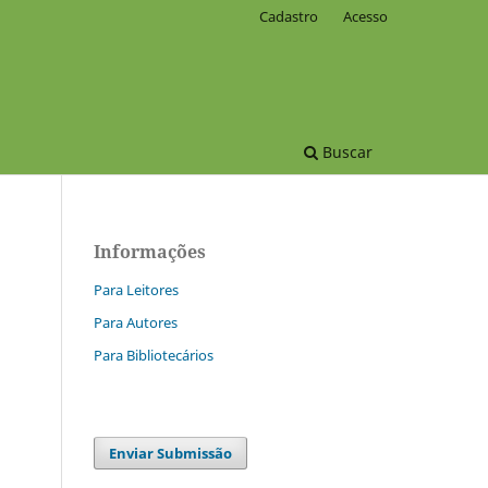
Cadastro
Acesso
Buscar
Informações
Para Leitores
Para Autores
Para Bibliotecários
Enviar Submissão