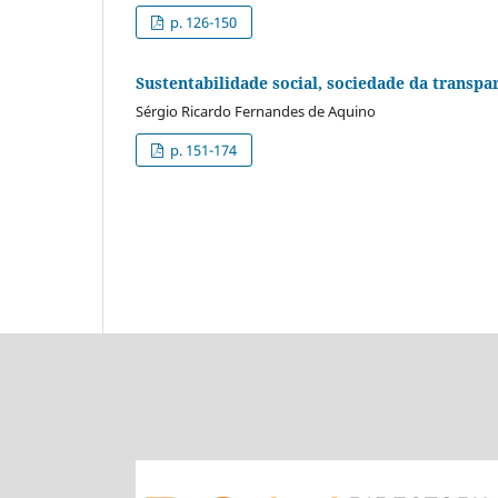
p. 126-150
Sustentabilidade social, sociedade da transpa
Sérgio Ricardo Fernandes de Aquino
p. 151-174