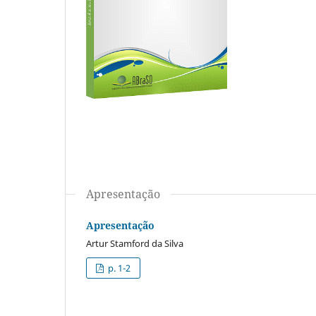
Apresentação
Apresentação
Artur Stamford da Silva
p. 1-2