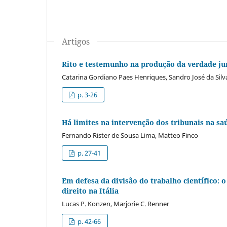
Artigos
Rito e testemunho na produção da verdade ju
Catarina Gordiano Paes Henriques, Sandro José da Silv
p. 3-26
Há limites na intervenção dos tribunais na sa
Fernando Rister de Sousa Lima, Matteo Finco
p. 27-41
Em defesa da divisão do trabalho científico: o
direito na Itália
Lucas P. Konzen, Marjorie C. Renner
p. 42-66