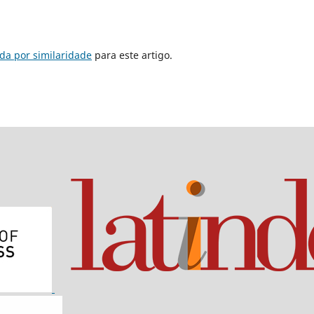
da por similaridade
para este artigo.