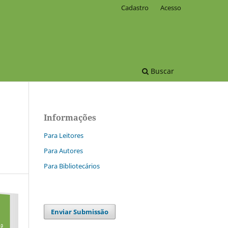
Cadastro
Acesso
Buscar
Informações
Para Leitores
Para Autores
Para Bibliotecários
Enviar Submissão