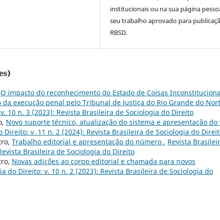
institucionais ou na sua página pesso
seu trabalho aprovado para publicaç
RBSD.
es)
,
O impacto do reconhecimento do Estado de Coisas Inconstituciona
o da execução penal pelo Tribunal de Justiça do Rio Grande do Nor
v. 10 n. 3 (2023): Revista Brasileira de Sociologia do Direito
o,
Novo suporte técnico, atualização do sistema e apresentação do 
 Direito: v. 11 n. 2 (2024): Revista Brasileira de Sociologia do Direi
tro,
Trabalho editorial e apresentação do número
,
Revista Brasilei
 Revista Brasileira de Sociologia do Direito
tro,
Novas adições ao corpo editorial e chamada para novos
ia do Direito: v. 10 n. 2 (2023): Revista Brasileira de Sociologia do