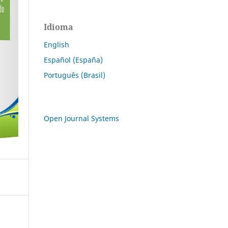
Idioma
English
Español (España)
Português (Brasil)
Open Journal Systems