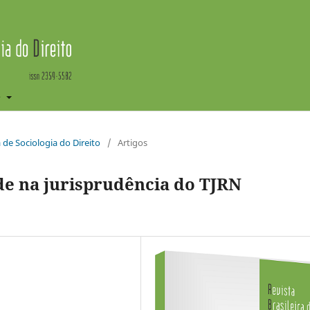
e
ra de Sociologia do Direito
/
Artigos
de na jurisprudência do TJRN