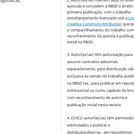
ojurídicas.
autorais e concedem à RBSD o direito
primeira publicação, com o trabalho
simultaneamente licenciado sob a
Lic
Creative Commons Attribution
que p
o compartilhamento do trabalho co
reconhecimento da autoria e publica
inicial na RBSD.
3. Autor(es/as) têm autorização para
assumir contratos adicionais
separadamente, para distribuição não
exclusiva da versão do trabalho publ
na RBSD (ex., para publicar em reposi
institucional ou como capítulo de livro
com reconhecimento de autoria e
publicação inicial nesta revista.
4. O/A(s) autor(es/as) têm permissão
estimulados a publicar e
distribuironline (ex.: em repositórios