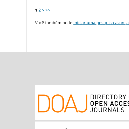
1
2
>
>>
Você também pode
iniciar uma pesquisa avança