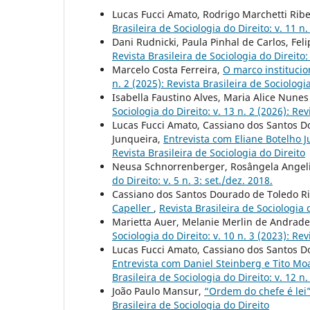
Lucas Fucci Amato, Rodrigo Marchetti Ribe
Brasileira de Sociologia do Direito: v. 11 n.
Dani Rudnicki, Paula Pinhal de Carlos, Fel
Revista Brasileira de Sociologia do Direito: 
Marcelo Costa Ferreira,
O marco institucio
n. 2 (2025): Revista Brasileira de Sociologi
Isabella Faustino Alves, Maria Alice Nunes
Sociologia do Direito: v. 13 n. 2 (2026): Rev
Lucas Fucci Amato, Cassiano dos Santos D
Junqueira,
Entrevista com Eliane Botelho 
Revista Brasileira de Sociologia do Direito
Neusa Schnorrenberger, Rosângela Angel
do Direito: v. 5 n. 3: set./dez. 2018.
Cassiano dos Santos Dourado de Toledo Ri
Capeller
,
Revista Brasileira de Sociologia d
Marietta Auer, Melanie Merlin de Andrade,
Sociologia do Direito: v. 10 n. 3 (2023): Rev
Lucas Fucci Amato, Cassiano dos Santos D
Entrevista com Daniel Steinberg e Tito M
Brasileira de Sociologia do Direito: v. 12 n.
João Paulo Mansur,
“Ordem do chefe é lei
Brasileira de Sociologia do Direito