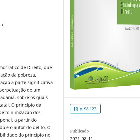
ca
ocrático de Direito, que
cação da pobreza,
ção à parte significativa
 perpetuação de um
adania, sobre os quais
atal. O princípio da
p. 98-122
de minimização dos
penal, a partir do
o e o autor do delito. O
Publicado
abilidade do princípio no
2021-08-11