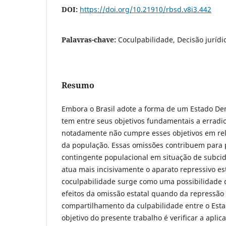
DOI:
https://doi.org/10.21910/rbsd.v8i3.442
Palavras-chave:
Coculpabilidade, Decisão jurídi
Resumo
Embora o Brasil adote a forma de um Estado Dem
tem entre seus objetivos fundamentais a erradi
notadamente não cumpre esses objetivos em rela
da população. Essas omissões contribuem para
contingente populacional em situação de subcid
atua mais incisivamente o aparato repressivo est
coculpabilidade surge como uma possibilidade 
efeitos da omissão estatal quando da repressão 
compartilhamento da culpabilidade entre o Estad
objetivo do presente trabalho é verificar a aplic