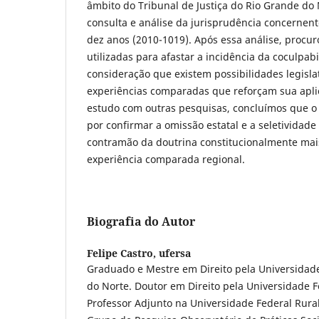
âmbito do Tribunal de Justiça do Rio Grande do 
consulta e análise da jurisprudência concernen
dez anos (2010-1019). Após essa análise, procur
utilizadas para afastar a incidência da coculpab
consideração que existem possibilidades legislat
experiências comparadas que reforçam sua apli
estudo com outras pesquisas, concluímos que o
por confirmar a omissão estatal e a seletividade
contramão da doutrina constitucionalmente ma
experiência comparada regional.
Biografia do Autor
Felipe Castro,
ufersa
Graduado e Mestre em Direito pela Universidad
do Norte. Doutor em Direito pela Universidade F
Professor Adjunto na Universidade Federal Rural