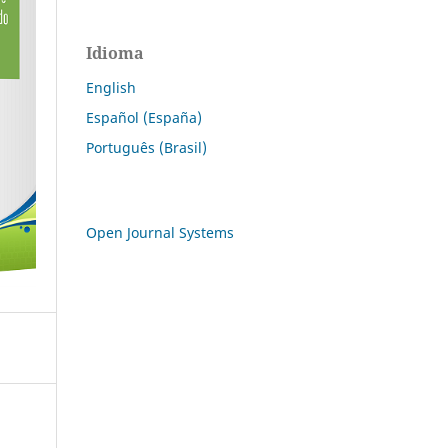
Idioma
English
Español (España)
Português (Brasil)
Open Journal Systems