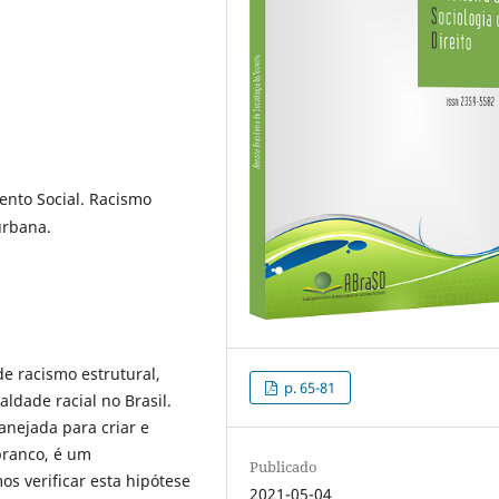
ento Social. Racismo
urbana.
de racismo estrutural,
p. 65-81
ldade racial no Brasil.
anejada para criar e
branco, é um
Publicado
s verificar esta hipótese
2021-05-04