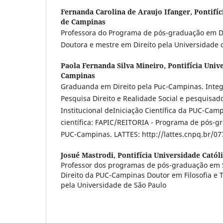
Fernanda Carolina de Araujo Ifanger,
Pontifíc
de Campinas
Professora do Programa de pós-graduação em D
Doutora e mestre em Direito pela Universidade 
Paola Fernanda Silva Mineiro,
Pontifícia Univ
Campinas
Graduanda em Direito pela Puc-Campinas. Inte
Pesquisa Direito e Realidade Social e pesquisa
Institucional deIniciação Científica da PUC-Camp
científica: FAPIC/REITORIA - Programa de pós-g
PUC-Campinas. LATTES: http://lattes.cnpq.br/
Josué Mastrodi,
Pontifícia Universidade Catól
Professor dos programas de pós-graduação em 
Direito da PUC-Campinas Doutor em Filosofia e T
pela Universidade de São Paulo