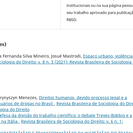
institucionais ou na sua página pesso
seu trabalho aprovado para publicaç
RBSD.
es)
a Fernanda Silva Mineiro, Josué Mastrodi,
Espaço urbano, violência
iologia do Direito: v. 8 n. 3 (2021): Revista Brasileira de Sociologia
Hrynyszyn Menezes,
Direitos humanos, devido processo legal e a
suários de drogas no Brasil
,
Revista Brasileira de Sociologia do Dire
logia do Direito
fesa da divisão do trabalho científico: o debate Treves-Bobbio e a
 na Itália
,
Revista Brasileira de Sociologia do Direito: v. 6 n. 1: