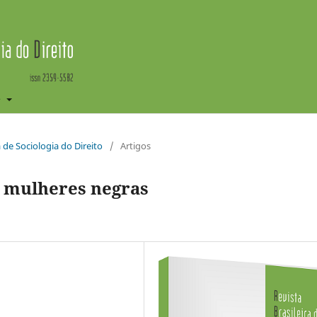
e
ra de Sociologia do Direito
/
Artigos
e mulheres negras