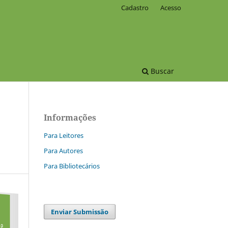
Cadastro
Acesso
Buscar
Informações
Para Leitores
Para Autores
Para Bibliotecários
Enviar Submissão