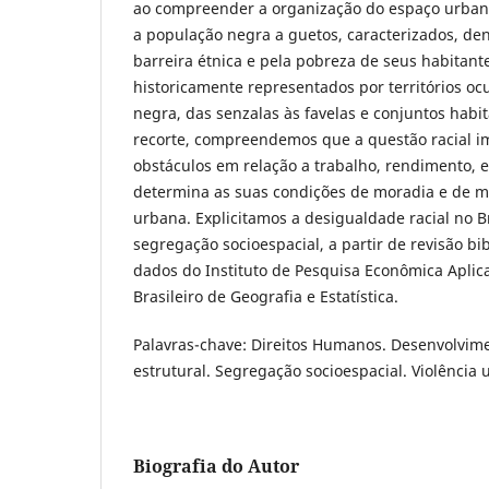
ao compreender a organização do espaço urban
a população negra a guetos, caracterizados, den
barreira étnica e pela pobreza de seus habitant
historicamente representados por territórios o
negra, das senzalas às favelas e conjuntos habi
recorte, compreendemos que a questão racial i
obstáculos em relação a trabalho, rendimento, 
determina as suas condições de moradia e de ma
urbana. Explicitamos a desigualdade racial no B
segregação socioespacial, a partir de revisão bib
dados do Instituto de Pesquisa Econômica Aplica
Brasileiro de Geografia e Estatística.
Palavras-chave: Direitos Humanos. Desenvolvime
estrutural. Segregação socioespacial. Violência 
Biografia do Autor