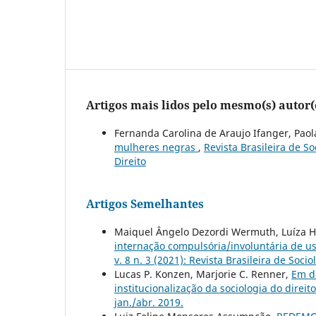
Artigos mais lidos pelo mesmo(s) autor(
Fernanda Carolina de Araujo Ifanger, Paol
mulheres negras
,
Revista Brasileira de Soc
Direito
Artigos Semelhantes
Maiquel Ângelo Dezordi Wermuth, Luíza 
internação compulsória/involuntária de u
v. 8 n. 3 (2021): Revista Brasileira de Socio
Lucas P. Konzen, Marjorie C. Renner,
Em de
institucionalização da sociologia do direito
jan./abr. 2019.