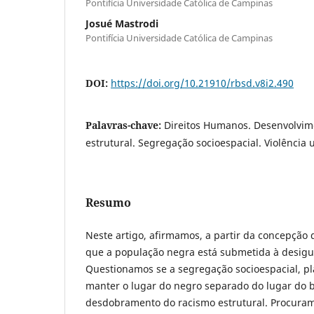
Pontifícia Universidade Católica de Campinas
Josué Mastrodi
Pontifícia Universidade Católica de Campinas
DOI:
https://doi.org/10.21910/rbsd.v8i2.490
Palavras-chave:
Direitos Humanos. Desenvolvim
estrutural. Segregação socioespacial. Violência 
Resumo
Neste artigo, afirmamos, a partir da concepção 
que a população negra está submetida à desigua
Questionamos se a segregação socioespacial, pl
manter o lugar do negro separado do lugar do 
desdobramento do racismo estrutural. Procuramo