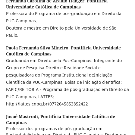
Fernanda Carolina de Araujo Ifanger,
Pontifícia
Universidade Católica de Campinas
Professora do Programa de pós-graduação em Direito da
PUC-Campinas.
Doutora e mestre em Direito pela Universidade de São
Paulo.
Paola Fernanda Silva Mineiro,
Pontifícia Universidade
Católica de Campinas
Graduanda em Direito pela Puc-Campinas. Integrante do
Grupo de Pesquisa Direito e Realidade Social e
pesquisadora do Programa Institucional deIniciação
Científica da PUC-Campinas. Bolsa de iniciação científica:
FAPIC/REITORIA - Programa de pós-graduação em Direito da
PUC-Campinas. LATTES:
http://lattes.cnpq.br/0772645853852422
Josué Mastrodi,
Pontifícia Universidade Católica de
Campinas
Professor dos programas de pós-graduação em
Sustentabilidade e em Direito da PUC-Campinas Doutor em