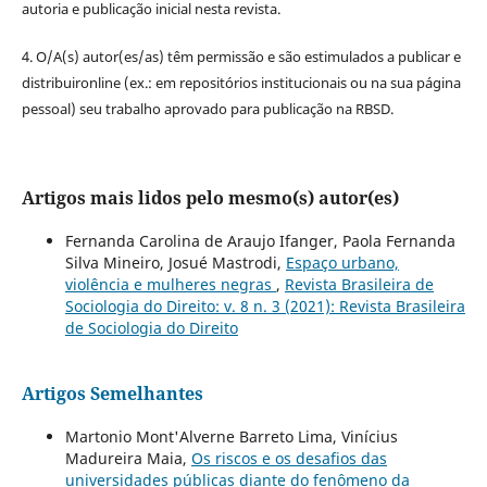
autoria e publicação inicial nesta revista.
4. O/A(s) autor(es/as) têm permissão e são estimulados a publicar e
distribuironline (ex.: em repositórios institucionais ou na sua página
pessoal) seu trabalho aprovado para publicação na RBSD.
Artigos mais lidos pelo mesmo(s) autor(es)
Fernanda Carolina de Araujo Ifanger, Paola Fernanda
Silva Mineiro, Josué Mastrodi,
Espaço urbano,
violência e mulheres negras
,
Revista Brasileira de
Sociologia do Direito: v. 8 n. 3 (2021): Revista Brasileira
de Sociologia do Direito
Artigos Semelhantes
Martonio Mont'Alverne Barreto Lima, Vinícius
Madureira Maia,
Os riscos e os desafios das
universidades públicas diante do fenômeno da