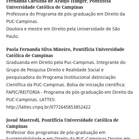
Fernanda Carolina de Araujo Ifanger,
Pontifícia
Universidade Católica de Campinas
Professora do Programa de pós-graduação em Direito da
PUC-Campinas.
Doutora e mestre em Direito pela Universidade de São
Paulo.
Paola Fernanda Silva Mineiro,
Pontifícia Universidade
Católica de Campinas
Graduanda em Direito pela Puc-Campinas. Integrante do
Grupo de Pesquisa Direito e Realidade Social e
pesquisadora do Programa Institucional deIniciação
Científica da PUC-Campinas. Bolsa de iniciação científica:
FAPIC/REITORIA - Programa de pós-graduação em Direito da
PUC-Campinas. LATTES:
http://lattes.cnpq.br/0772645853852422
Josué Mastrodi,
Pontifícia Universidade Católica de
Campinas
Professor dos programas de pós-graduação em
Sustentabilidade e em Direito da PUC-Campinas Doutor em