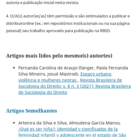
autoria e publicação inicial nesta revista.
4. O/A(s) autor(es/as) têm permissão e são estimulados a publicar e
distribuironline (ex.: em repositórios institucionais ou na sua página
pessoal) seu trabalho aprovado para publicação na RBSD.
Artigos mais lidos pelo mesmo(s) autor(es)
Fernanda Carolina de Araujo Ifanger, Paola Fernanda
Silva Mineiro, Josué Mastrodi,
Espaço urbano,
violência e mulheres negras
,
Revista Brasileira de
Sociologia do Direito: v. 8 n. 3 (2021): Revista Brasileira
de Sociologia do Direito
Artigos Semelhantes
Artenira da Silva e Silva, Almudena García Manso,
¿Qué es ser niña?: identidad y significados de la
feminidad infantil y adolescente en el estado de São