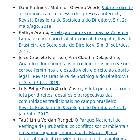
Dani Rudnicki, Matheus Oliveira Veeck,
Sobre o direito
à comunicação e o acesso dos presos à internet
,
Revista Brasileira de Sociologia do Direito: v. 5 n. 2:
maio/ago. 2018.
Kathya Araujo,
A relação com as normas na América
Latina e o ordinário trabalho moral do sujeito
,
Revista
Brasileira de Sociologia do Direito: v. 5 n. 3: set./dez.
2018.
Joice Graciele Nielsson, Ana Claudia Delajustine,
Quando o fundamentalismo religioso se inscreve nos
corpos femininos e o estado viola o direito ao aborto
legal
,
Revista Brasileira de Sociologia do Direito: v. 6
n. 3: set./dez. 2019.
Luís Felipe Perdigão de Castro,
A luta pela terra como
luta por direitos: desafios e perspectivas das
comunidades tradicionais no campo brasileiro
,
Revista Brasileira de Sociologia do Direito: v. 4 n. 1:
jan./abr. 2017.
Tauã Lima Verdan Rangel,
O Parque Nacional de
Restinga de Jurubatiba: os conflitos socioambientais
no bairro Lagomar, município de Macaé-RJ, e a
materialização do movimento de injustiça ambiental
,