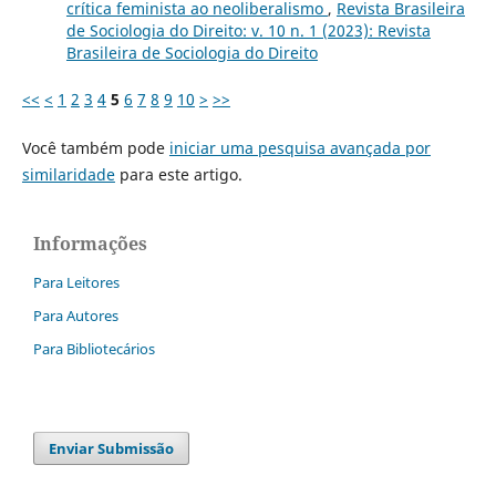
crítica feminista ao neoliberalismo
,
Revista Brasileira
de Sociologia do Direito: v. 10 n. 1 (2023): Revista
Brasileira de Sociologia do Direito
<<
<
1
2
3
4
5
6
7
8
9
10
>
>>
Você também pode
iniciar uma pesquisa avançada por
similaridade
para este artigo.
Informações
Para Leitores
Para Autores
Para Bibliotecários
Enviar Submissão