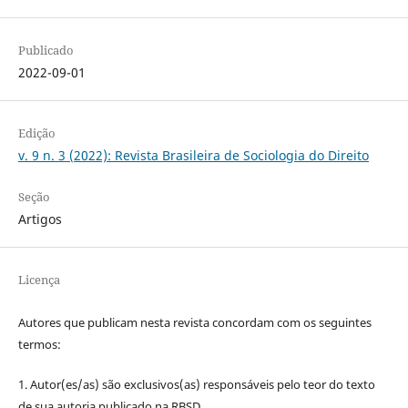
Publicado
2022-09-01
Edição
v. 9 n. 3 (2022): Revista Brasileira de Sociologia do Direito
Seção
Artigos
Licença
Autores que publicam nesta revista concordam com os seguintes
termos:
1. Autor(es/as) são exclusivos(as) responsáveis pelo teor do texto
de sua autoria publicado na RBSD.