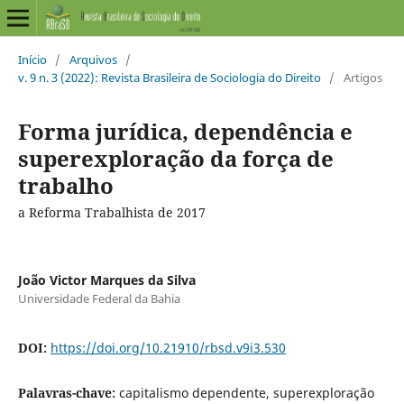
Início
/
Arquivos
/
v. 9 n. 3 (2022): Revista Brasileira de Sociologia do Direito
/
Artigos
Forma jurídica, dependência e
superexploração da força de
trabalho
a Reforma Trabalhista de 2017
João Victor Marques da Silva
Universidade Federal da Bahia
DOI:
https://doi.org/10.21910/rbsd.v9i3.530
Palavras-chave:
capitalismo dependente, superexploração