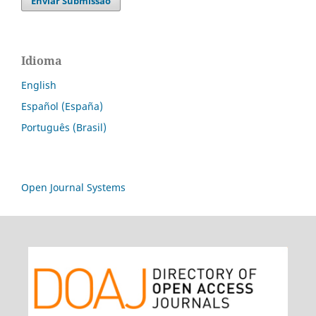
Enviar Submissão
Idioma
English
Español (España)
Português (Brasil)
Open Journal Systems