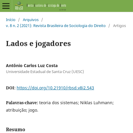
Início
/
Arquivos
/
v. 8 n. 2 (2021): Revista Brasileira de Sociologia do Direito
/
Artigos
Lados e jogadores
Antônio Carlos Luz Costa
Universidade Estadual de Santa Cruz (UESC)
DOI:
https://doi.org/10.21910/rbsd.v8i2.543
Palavras-chave:
teoria dos sistemas; Niklas Luhmann;
atribuição; jogo.
Resumo