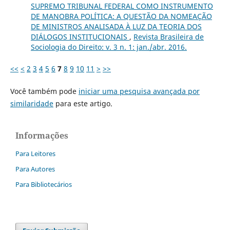
SUPREMO TRIBUNAL FEDERAL COMO INSTRUMENTO
DE MANOBRA POLÍTICA: A QUESTÃO DA NOMEAÇÃO
DE MINISTROS ANALISADA À LUZ DA TEORIA DOS
DIÁLOGOS INSTITUCIONAIS
,
Revista Brasileira de
Sociologia do Direito: v. 3 n. 1: jan./abr. 2016.
<<
<
2
3
4
5
6
7
8
9
10
11
>
>>
Você também pode
iniciar uma pesquisa avançada por
similaridade
para este artigo.
Informações
Para Leitores
Para Autores
Para Bibliotecários