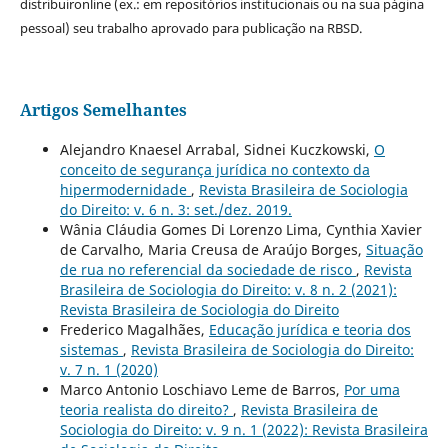
distribuironline (ex.: em repositórios institucionais ou na sua página
pessoal) seu trabalho aprovado para publicação na RBSD.
Artigos Semelhantes
Alejandro Knaesel Arrabal, Sidnei Kuczkowski,
O
conceito de segurança jurídica no contexto da
hipermodernidade
,
Revista Brasileira de Sociologia
do Direito: v. 6 n. 3: set./dez. 2019.
Wânia Cláudia Gomes Di Lorenzo Lima, Cynthia Xavier
de Carvalho, Maria Creusa de Araújo Borges,
Situação
de rua no referencial da sociedade de risco
,
Revista
Brasileira de Sociologia do Direito: v. 8 n. 2 (2021):
Revista Brasileira de Sociologia do Direito
Frederico Magalhães,
Educação jurídica e teoria dos
sistemas
,
Revista Brasileira de Sociologia do Direito:
v. 7 n. 1 (2020)
Marco Antonio Loschiavo Leme de Barros,
Por uma
teoria realista do direito?
,
Revista Brasileira de
Sociologia do Direito: v. 9 n. 1 (2022): Revista Brasileira