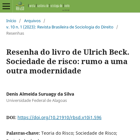
Início
/
Arquivos
/
v. 10 n. 1 (2023): Revista Brasileira de Sociologia do Direito
/
Resenhas
Resenha do livro de Ulrich Beck.
Sociedade de risco: rumo a uma
outra modernidade
Denis Almeida Suruagy da Silva
Universidade Federal de Alagoas
DOI:
https://doi.org/10.21910/rbsd.v10i1.596
Palavras-chave:
Teoria do Risco; Sociedade de Risco;