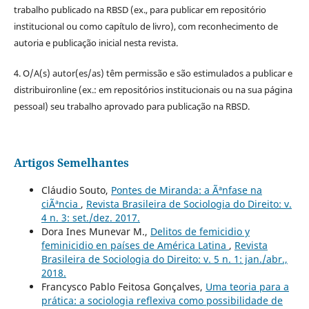
trabalho publicado na RBSD (ex., para publicar em repositório
institucional ou como capítulo de livro), com reconhecimento de
autoria e publicação inicial nesta revista.
4. O/A(s) autor(es/as) têm permissão e são estimulados a publicar e
distribuironline (ex.: em repositórios institucionais ou na sua página
pessoal) seu trabalho aprovado para publicação na RBSD.
Artigos Semelhantes
Cláudio Souto,
Pontes de Miranda: a Ãªnfase na
ciÃªncia
,
Revista Brasileira de Sociologia do Direito: v.
4 n. 3: set./dez. 2017.
Dora Ines Munevar M.,
Delitos de femicidio y
feminicidio en países de América Latina
,
Revista
Brasileira de Sociologia do Direito: v. 5 n. 1: jan./abr.,
2018.
Francysco Pablo Feitosa Gonçalves,
Uma teoria para a
prática: a sociologia reflexiva como possibilidade de