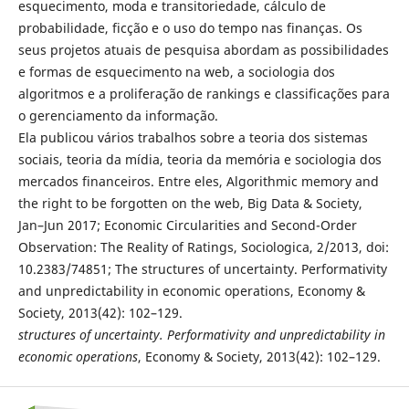
esquecimento, moda e transitoriedade, cálculo de
probabilidade, ficção e o uso do tempo nas finanças. Os
seus projetos atuais de pesquisa abordam as possibilidades
e formas de esquecimento na web, a sociologia dos
algoritmos e a proliferação de rankings e classificações para
o gerenciamento da informação.
Ela publicou vários trabalhos sobre a teoria dos sistemas
sociais, teoria da mídia, teoria da memória e sociologia dos
mercados financeiros. Entre eles, Algorithmic memory and
the right to be forgotten on the web, Big Data & Society,
Jan–Jun 2017; Economic Circularities and Second-Order
Observation: The Reality of Ratings, Sociologica, 2/2013, doi:
10.2383/74851; The structures of uncertainty. Performativity
and unpredictability in economic operations, Economy &
Society, 2013(42): 102–129.
structures of uncertainty. Performativity and unpredictability in
economic operations
, Economy & Society, 2013(42): 102–129.