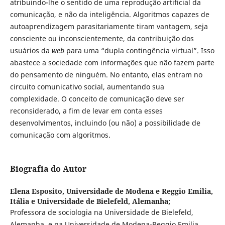
atribuindo-lhe o sentido de uma reprodução artificial da
comunicação, e não da inteligência. Algoritmos capazes de
autoaprendizagem parasitariamente tiram vantagem, seja
consciente ou inconscientemente, da contribuição dos
usuários da
web
para uma “dupla contingência virtual”. Isso
abastece a sociedade com informações que não fazem parte
do pensamento de ninguém. No entanto, elas entram no
circuito comunicativo social, aumentando sua
complexidade. O conceito de comunicação deve ser
reconsiderado, a fim de levar em conta esses
desenvolvimentos, incluindo (ou não) a possibilidade de
comunicação com algoritmos.
Biografia do Autor
Elena Esposito,
Universidade de Modena e Reggio Emilia,
Itália e Universidade de Bielefeld, Alemanha;
Professora de sociologia na Universidade de Bielefeld,
Alemanha, e na Universidade de Modena-Reggio Emilia,