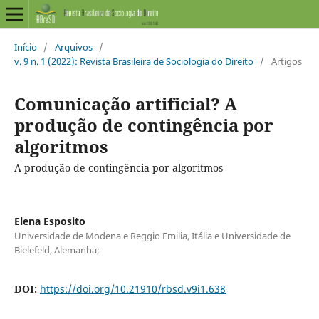
Início
/
Arquivos
/
v. 9 n. 1 (2022): Revista Brasileira de Sociologia do Direito
/
Artigos
Comunicação artificial? A
produção de contingência por
algoritmos
A produção de contingência por algoritmos
Elena Esposito
Universidade de Modena e Reggio Emilia, Itália e Universidade de
Bielefeld, Alemanha;
DOI:
https://doi.org/10.21910/rbsd.v9i1.638