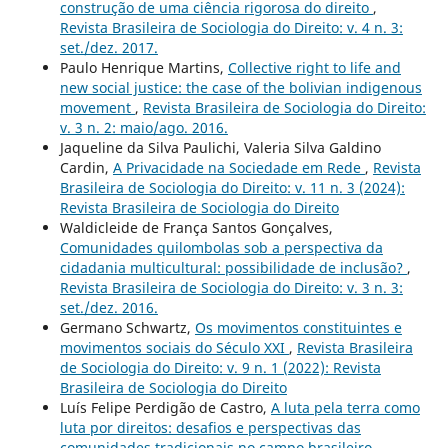
construção de uma ciência rigorosa do direito
,
Revista Brasileira de Sociologia do Direito: v. 4 n. 3:
set./dez. 2017.
Paulo Henrique Martins,
Collective right to life and
new social justice: the case of the bolivian indigenous
movement
,
Revista Brasileira de Sociologia do Direito:
v. 3 n. 2: maio/ago. 2016.
Jaqueline da Silva Paulichi, Valeria Silva Galdino
Cardin,
A Privacidade na Sociedade em Rede
,
Revista
Brasileira de Sociologia do Direito: v. 11 n. 3 (2024):
Revista Brasileira de Sociologia do Direito
Waldicleide de França Santos Gonçalves,
Comunidades quilombolas sob a perspectiva da
cidadania multicultural: possibilidade de inclusão?
,
Revista Brasileira de Sociologia do Direito: v. 3 n. 3:
set./dez. 2016.
Germano Schwartz,
Os movimentos constituintes e
movimentos sociais do Século XXI
,
Revista Brasileira
de Sociologia do Direito: v. 9 n. 1 (2022): Revista
Brasileira de Sociologia do Direito
Luís Felipe Perdigão de Castro,
A luta pela terra como
luta por direitos: desafios e perspectivas das
comunidades tradicionais no campo brasileiro
,