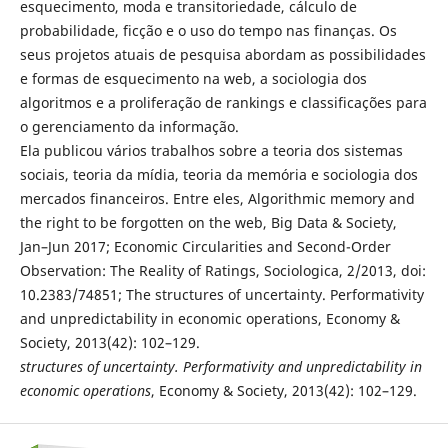
esquecimento, moda e transitoriedade, cálculo de
probabilidade, ficção e o uso do tempo nas finanças. Os
seus projetos atuais de pesquisa abordam as possibilidades
e formas de esquecimento na web, a sociologia dos
algoritmos e a proliferação de rankings e classificações para
o gerenciamento da informação.
Ela publicou vários trabalhos sobre a teoria dos sistemas
sociais, teoria da mídia, teoria da memória e sociologia dos
mercados financeiros. Entre eles, Algorithmic memory and
the right to be forgotten on the web, Big Data & Society,
Jan–Jun 2017; Economic Circularities and Second-Order
Observation: The Reality of Ratings, Sociologica, 2/2013, doi:
10.2383/74851; The structures of uncertainty. Performativity
and unpredictability in economic operations, Economy &
Society, 2013(42): 102–129.
structures of uncertainty. Performativity and unpredictability in
economic operations
, Economy & Society, 2013(42): 102–129.