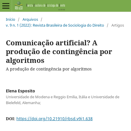
Início
/
Arquivos
/
v. 9 n. 1 (2022): Revista Brasileira de Sociologia do Direito
/
Artigos
Comunicação artificial? A
produção de contingência por
algoritmos
A produção de contingência por algoritmos
Elena Esposito
Universidade de Modena e Reggio Emilia, Itália e Universidade de
Bielefeld, Alemanha;
DOI:
https://doi.org/10.21910/rbsd.v9i1.638