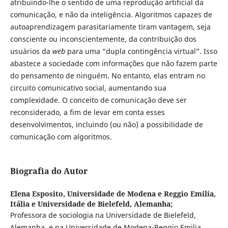
atribuindo-lhe o sentido de uma reprodução artificial da
comunicação, e não da inteligência. Algoritmos capazes de
autoaprendizagem parasitariamente tiram vantagem, seja
consciente ou inconscientemente, da contribuição dos
usuários da
web
para uma “dupla contingência virtual”. Isso
abastece a sociedade com informações que não fazem parte
do pensamento de ninguém. No entanto, elas entram no
circuito comunicativo social, aumentando sua
complexidade. O conceito de comunicação deve ser
reconsiderado, a fim de levar em conta esses
desenvolvimentos, incluindo (ou não) a possibilidade de
comunicação com algoritmos.
Biografia do Autor
Elena Esposito,
Universidade de Modena e Reggio Emilia,
Itália e Universidade de Bielefeld, Alemanha;
Professora de sociologia na Universidade de Bielefeld,
Alemanha, e na Universidade de Modena-Reggio Emilia,