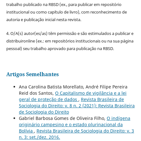
trabalho publicado na RBSD (ex., para publicar em repositório
institucional ou como capítulo de livro), com reconhecimento de
autoria e publicação inicial nesta revista.
4. O/A(s) autor(es/as) têm permissão e são estimulados a publicar e
distribuironline (ex.: em repositórios institucionais ou na sua página
pessoal) seu trabalho aprovado para publicação na RBSD.
Artigos Semelhantes
Ana Carolina Batista Morellato, André Filipe Pereira
Reid dos Santos,
O Capitalismo de vigilância e a lei
geral de proteção de dados
,
Revista Brasileira de
Sociologia do Direito: v. 8 n. 2 (2021): Revista Brasileira
de Sociologia do Direito
Gabriel Barbosa Gomes de Oliveira Filho,
O indígena
originário campesino e o estado plurinacional da
Bolívia
,
Revista Brasileira de Sociologia do Direito: v. 3
n. 3: set./dez. 2016.