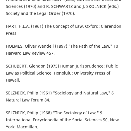
Sciences (1970) and R. SCHWARTZ and J. SKOLNICK (eds.)
Society and the Legal Order (1970).
HART, H.L.A. (1961) The Concept of Law. Oxford: Clarendon
Press.
HOLMES, Oliver Wendell (1897) "The Path of the Law," 10
Harvard Law Review 457.
SCHUBERT, Glendon (1975) Human Jurisprudence: Public
Law as Political Science. Honolulu: University Press of
Hawaii.
SELZNICK, Philip (1961) "Sociology and Natural Law," 6
Natural Law Forum 84.
SELZNICK, Philip (1968) "The Sociology of Law," 9
International Encyclopedia of the Social Sciences 50. New
York: Macmillan.