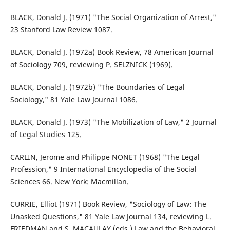
BLACK, Donald J. (1971) "The Social Organization of Arrest,"
23 Stanford Law Review 1087.
BLACK, Donald J. (1972a) Book Review, 78 American Journal
of Sociology 709, reviewing P. SELZNICK (1969).
BLACK, Donald J. (1972b) "The Boundaries of Legal
Sociology," 81 Yale Law Journal 1086.
BLACK, Donald J. (1973) "The Mobilization of Law," 2 Journal
of Legal Studies 125.
CARLIN, Jerome and Philippe NONET (1968) "The Legal
Profession," 9 International Encyclopedia of the Social
Sciences 66. New York: Macmillan.
CURRIE, Elliot (1971) Book Review, "Sociology of Law: The
Unasked Questions," 81 Yale Law Journal 134, reviewing L.
FRIEDMAN and S. MACAULAY (eds.) Law and the Behavioral