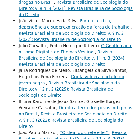
drogas no Brasil
,
Revista Brasileira de Sociologia do
Direito: v. 8 n. 3 (2021): Revista Brasileira de Sociologia
do Direito
João Victor Marques da Silva,
Forma jurídica,
dependência e superexploração da força de trabalho
,
Revista Brasileira de Sociologia do Direito: v. 9 n. 3
(2022): Revista Brasileira de Sociologia do Direito
Julio Carvalho, Pedro Henrique Ribeiro,
O Gentleman e
o Homo Digitalis de Thomas Vesting
,
Revista
Brasileira de Sociologia do Direito: v. 11 n. 3 (2024):
Revista Brasileira de Sociologia do Direito
Jaira Rodrigues de Mello, Elisângela da Silva Santos,
Hugo Luís Pena Ferreira,
Dupla vulnerabilidade do
jovem negro
,
Revista Brasileira de Sociologia do
Direito: v. 12 n. 2 (2025): Revista Brasileira de
Sociologia do Direito
Bruna Karoline de Jesus Santos, Grasielle Borges
Vieira de Carvalho,
Direito à terra dos povos indígenas
no Brasil
,
Revista Brasileira de Sociologia do Direito:
v. 9 n. 3 (2022): Revista Brasileira de Sociologia do
Direito
João Paulo Mansur,
“Ordem do chefe é lei”
,
Revista
Brasileira de Sociologia do Direito: v. 12 n. 3 (2025):