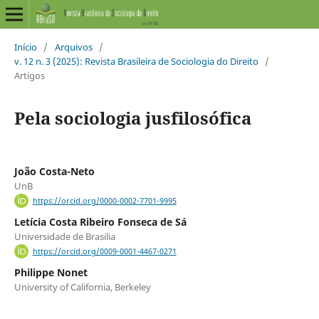
Início
/
Arquivos
/
v. 12 n. 3 (2025): Revista Brasileira de Sociologia do Direito
/
Artigos
Pela sociologia jusfilosófica
João Costa-Neto
UnB
https://orcid.org/0000-0002-7701-9995
Letícia Costa Ribeiro Fonseca de Sá
Universidade de Brasilia
https://orcid.org/0009-0001-4467-0271
Philippe Nonet
University of California, Berkeley