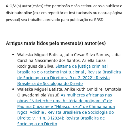
4. O/A(s) autor(es/as) têm permissão e são estimulados a publicar e
distribuironline (ex.: em repositórios institucionais ou na sua página
pessoal) seu trabalho aprovado para publicação na RBSD.
Artigos mais lidos pelo mesmo(s) autor(es)
Waleska Miguel Batista, Julio Cesar Silva Santos, Lídia
Carolina Nascimento dos Santos, Ariella Luiza
Rodrigues da Silva,
Sistema de justiça criminal
brasileiro e o racismo institucional
,
Revista Brasileira
de Sociologia do Direito: v. 9 n. 2 (2022): Revista
Brasileira de Sociologia do Direito
Waleska Miguel Batista, Anike Ruth Omidire, Omotola
Oluwadamilola Yusuf,
As mulheres africanas nas
obras "Niketeche: uma história de poligamia" de
Paulina Chiziane e "Hibisco roxo" de Chimamanda
Ngozi Adichie
,
Revista Brasileira de Sociologia do
Direito: v. 11 n. 3 (2024): Revista Brasileira de
Sociologia do Direito