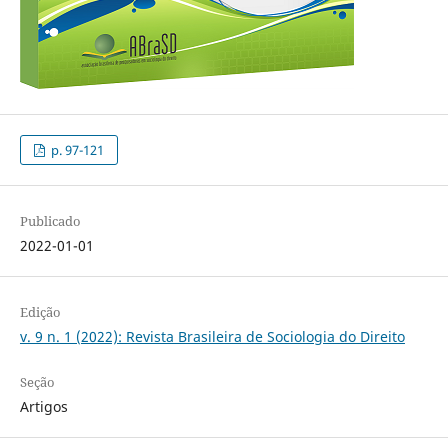
p. 97-121
Publicado
2022-01-01
Edição
v. 9 n. 1 (2022): Revista Brasileira de Sociologia do Direito
Seção
Artigos