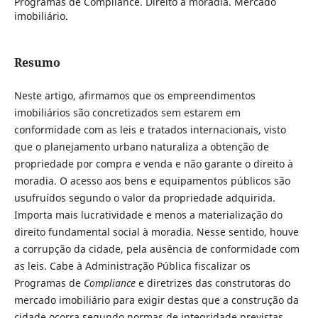
Programas de Compliance. Direito à moradia. Mercado
imobiliário.
Resumo
Neste artigo, afirmamos que os empreendimentos
imobiliários são concretizados sem estarem em
conformidade com as leis e tratados internacionais, visto
que o planejamento urbano naturaliza a obtenção de
propriedade por compra e venda e não garante o direito à
moradia. O acesso aos bens e equipamentos públicos são
usufruídos segundo o valor da propriedade adquirida.
Importa mais lucratividade e menos a materialização do
direito fundamental social à moradia. Nesse sentido, houve
a corrupção da cidade, pela ausência de conformidade com
as leis. Cabe à Administração Pública fiscalizar os
Programas de
Compliance
e diretrizes das construtoras do
mercado imobiliário para exigir destas que a construção da
cidade ocorra segundo normas de integridade previstas