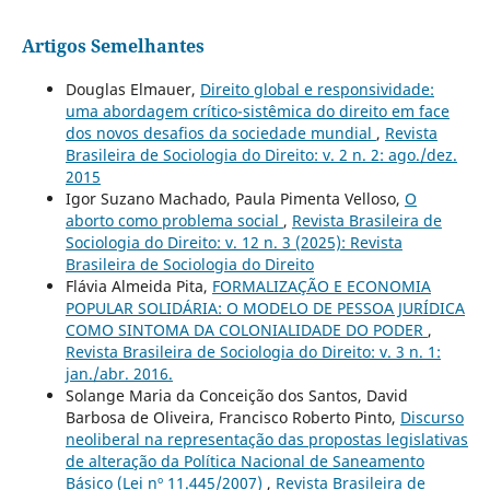
Artigos Semelhantes
Douglas Elmauer,
Direito global e responsividade:
uma abordagem crítico-sistêmica do direito em face
dos novos desafios da sociedade mundial
,
Revista
Brasileira de Sociologia do Direito: v. 2 n. 2: ago./dez.
2015
Igor Suzano Machado, Paula Pimenta Velloso,
O
aborto como problema social
,
Revista Brasileira de
Sociologia do Direito: v. 12 n. 3 (2025): Revista
Brasileira de Sociologia do Direito
Flávia Almeida Pita,
FORMALIZAÇÃO E ECONOMIA
POPULAR SOLIDÁRIA: O MODELO DE PESSOA JURÍDICA
COMO SINTOMA DA COLONIALIDADE DO PODER
,
Revista Brasileira de Sociologia do Direito: v. 3 n. 1:
jan./abr. 2016.
Solange Maria da Conceição dos Santos, David
Barbosa de Oliveira, Francisco Roberto Pinto,
Discurso
neoliberal na representação das propostas legislativas
de alteração da Política Nacional de Saneamento
Básico (Lei nº 11.445/2007)
,
Revista Brasileira de