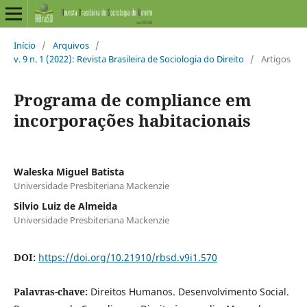
Início
/
Arquivos
/
v. 9 n. 1 (2022): Revista Brasileira de Sociologia do Direito
/
Artigos
Programa de compliance em
incorporações habitacionais
Waleska Miguel Batista
Universidade Presbiteriana Mackenzie
Silvio Luiz de Almeida
Universidade Presbiteriana Mackenzie
DOI:
https://doi.org/10.21910/rbsd.v9i1.570
Palavras-chave:
Direitos Humanos. Desenvolvimento Social.