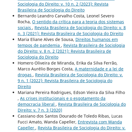
Sociologia do Direito: v. 10 n. 2 (2023): Revista
Brasileira de Sociologia do Direito
Bernardo Leandro Carvalho Costa, Leonel Severo
Rocha,
O sentido da crítica para a teoria dos sistemas
sociais
,
Revista Brasileira de Sociologia do Direito: v. 8
n. 3 (2021): Revista Brasileira de Sociologia do Direito
Maria Eliane Alves de Sousa,
Direitos humanos em
tempos de pandemia
,
Revista Brasileira de Sociologia
do Direito: v. 8 n. 2 (2021): Revista Brasileira de
Sociologia do Direito
Homero Oliveira de Miranda, Erika da Silva Ferrão,
Marco Aurélio Borges Costa,
A maternidade e a lei de
drogas
,
Revista Brasileira de Sociologia do Direito: v.
9 n. 1 (2022): Revista Brasileira de Sociologia do
Direito
Mariana Pereira Rodrigues, Edson Vieira da Silva Filho
,
As crises institucionais e o esgotamento da
democracia liberal
,
Revista Brasileira de Sociologia do
Direito: v. 7 n. 3 (2020)
Cassiano dos Santos Dourado de Toledo Ribas, Lucas
Fucci Amato, Wanda Capeller,
Entrevista com Wanda
Capeller
,
Revista Brasileira de Sociologia do Direito: v.