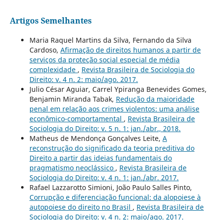
Artigos Semelhantes
Maria Raquel Martins da Silva, Fernando da Silva
Cardoso,
Afirmação de direitos humanos a partir de
serviços da proteção social especial de média
complexidade
,
Revista Brasileira de Sociologia do
Direito: v. 4 n. 2: maio/ago. 2017.
Julio César Aguiar, Carrel Ypiranga Benevides Gomes,
Benjamin Miranda Tabak,
Redução da maioridade
penal em relação aos crimes violentos: uma análise
econômico-comportamental
,
Revista Brasileira de
Sociologia do Direito: v. 5 n. 1: jan./abr., 2018.
Matheus de Mendonça Gonçalves Leite,
A
reconstrução do significado da teoria preditiva do
Direito a partir das ideias fundamentais do
pragmatismo neoclássico
,
Revista Brasileira de
Sociologia do Direito: v. 4 n. 1: jan./abr. 2017.
Rafael Lazzarotto Simioni, João Paulo Salles Pinto,
Corrupção e diferenciação funcional: da alopoiese à
autopoiese do direito no Brasil
,
Revista Brasileira de
Sociologia do Direito: v. 4 n. 2: maio/ago. 2017.