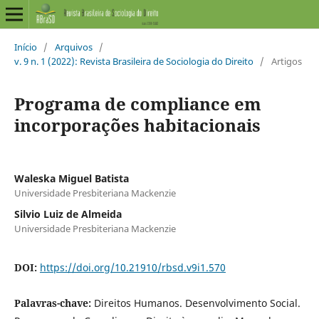
Início
/
Arquivos
/
v. 9 n. 1 (2022): Revista Brasileira de Sociologia do Direito
/
Artigos
Programa de compliance em
incorporações habitacionais
Waleska Miguel Batista
Universidade Presbiteriana Mackenzie
Silvio Luiz de Almeida
Universidade Presbiteriana Mackenzie
DOI:
https://doi.org/10.21910/rbsd.v9i1.570
Palavras-chave:
Direitos Humanos. Desenvolvimento Social.