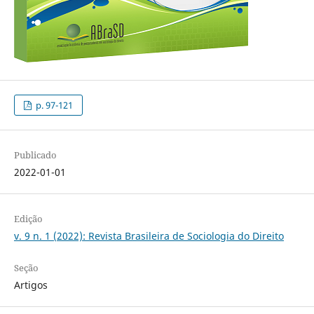
p. 97-121
Publicado
2022-01-01
Edição
v. 9 n. 1 (2022): Revista Brasileira de Sociologia do Direito
Seção
Artigos