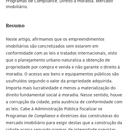
Programas de Compliance. Direito à moradia. Mercado
imobiliário.
Resumo
Neste artigo, afirmamos que os empreendimentos
imobiliários são concretizados sem estarem em
conformidade com as leis e tratados internacionais, visto
que o planejamento urbano naturaliza a obtenção de
propriedade por compra e venda e não garante o direito à
moradia. O acesso aos bens e equipamentos públicos são
usufruídos segundo o valor da propriedade adquirida.
Importa mais lucratividade e menos a materialização do
direito fundamental social à moradia. Nesse sentido, houve
a corrupção da cidade, pela ausência de conformidade com
as leis. Cabe à Administração Pública fiscalizar os
Programas de
Compliance
e diretrizes das construtoras do
mercado imobiliário para exigir destas que a construção da
cidade ocorra segundo normas de integridade previstas