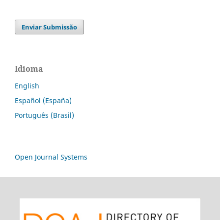
Enviar Submissão
Idioma
English
Español (España)
Português (Brasil)
Open Journal Systems