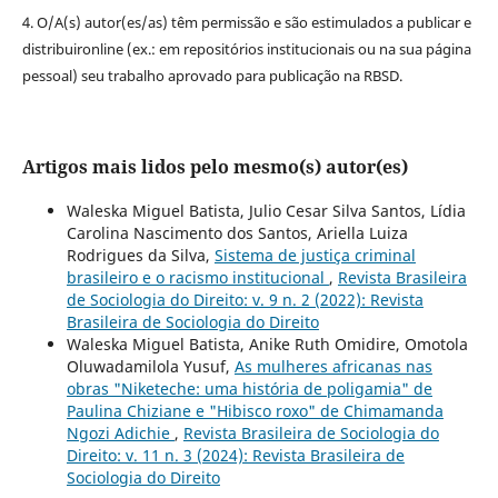
4. O/A(s) autor(es/as) têm permissão e são estimulados a publicar e
distribuironline (ex.: em repositórios institucionais ou na sua página
pessoal) seu trabalho aprovado para publicação na RBSD.
Artigos mais lidos pelo mesmo(s) autor(es)
Waleska Miguel Batista, Julio Cesar Silva Santos, Lídia
Carolina Nascimento dos Santos, Ariella Luiza
Rodrigues da Silva,
Sistema de justiça criminal
brasileiro e o racismo institucional
,
Revista Brasileira
de Sociologia do Direito: v. 9 n. 2 (2022): Revista
Brasileira de Sociologia do Direito
Waleska Miguel Batista, Anike Ruth Omidire, Omotola
Oluwadamilola Yusuf,
As mulheres africanas nas
obras "Niketeche: uma história de poligamia" de
Paulina Chiziane e "Hibisco roxo" de Chimamanda
Ngozi Adichie
,
Revista Brasileira de Sociologia do
Direito: v. 11 n. 3 (2024): Revista Brasileira de
Sociologia do Direito