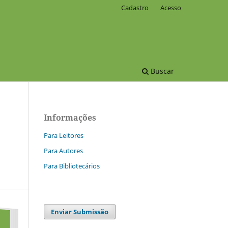
Cadastro
Acesso
Buscar
Informações
Para Leitores
Para Autores
Para Bibliotecários
Enviar Submissão