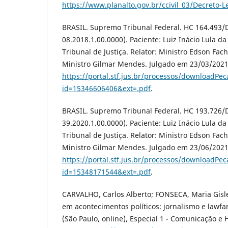
https://www.planalto.gov.br/ccivil_03/Decreto-
BRASIL. Supremo Tribunal Federal. HC 164.493/
08.2018.1.00.0000). Paciente: Luiz Inácio Lula da
Tribunal de Justiça. Relator: Ministro Edson Fac
Ministro Gilmar Mendes. Julgado em 23/03/2021
https://portal.stf.jus.br/processos/downloadPec
id=15346606406&ext=.pdf
.
BRASIL. Supremo Tribunal Federal. HC 193.726/
39.2020.1.00.0000). Paciente: Luiz Inácio Lula da
Tribunal de Justiça. Relator: Ministro Edson Fac
Ministro Gilmar Mendes. Julgado em 23/06/2021
https://portal.stf.jus.br/processos/downloadPec
id=15348171544&ext=.pdf
.
CARVALHO, Carlos Alberto; FONSECA, Maria Gisle
em acontecimentos políticos: jornalismo e lawfar
(São Paulo, online), Especial 1 - Comunicação e H