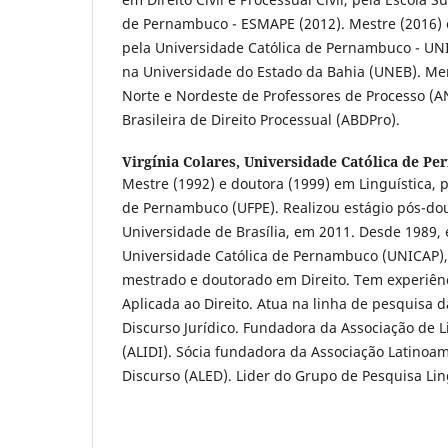
de Pernambuco - ESMAPE (2012). Mestre (2016) 
pela Universidade Católica de Pernambuco - UNI
na Universidade do Estado da Bahia (UNEB). M
Norte e Nordeste de Professores de Processo (A
Brasileira de Direito Processual (ABDPro).
Virgínia Colares,
Universidade Católica de P
Mestre (1992) e doutora (1999) em Linguística, 
de Pernambuco (UFPE). Realizou estágio pós-dou
Universidade de Brasília, em 2011. Desde 1989, 
Universidade Católica de Pernambuco (UNICAP)
mestrado e doutorado em Direito. Tem experiênc
Aplicada ao Direito. Atua na linha de pesquisa d
Discurso Jurídico. Fundadora da Associação de 
(ALIDI). Sócia fundadora da Associação Latinoa
Discurso (ALED). Lider do Grupo de Pesquisa Li