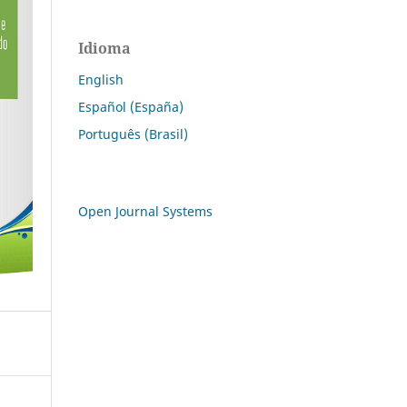
Idioma
English
Español (España)
Português (Brasil)
Open Journal Systems