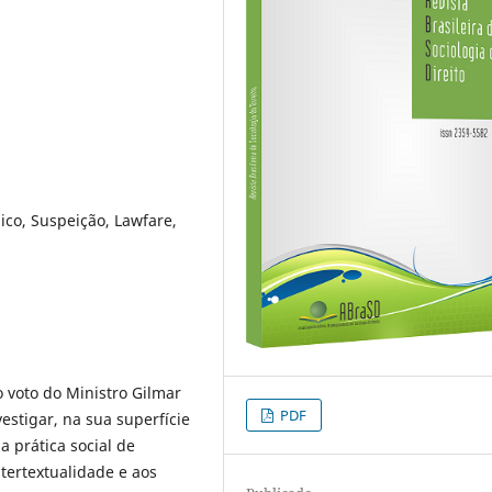
dico, Suspeição, Lawfare,
do voto do Ministro Gilmar
PDF
stigar, na sua superfície
a prática social de
ntertextualidade e aos