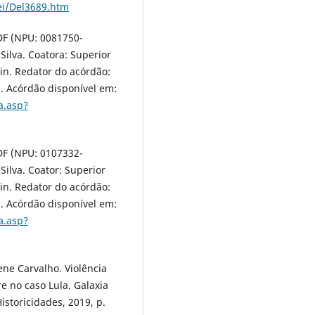
Lei/Del3689.htm
DF (NPU: 0081750-
 Silva. Coatora: Superior
hin. Redator do acórdão:
. Acórdão disponível em:
a.asp?
DF (NPU: 0107332-
 Silva. Coator: Superior
hin. Redator do acórdão:
. Acórdão disponível em:
a.asp?
ne Carvalho. Violência
e no caso Lula. Galaxia
istoricidades, 2019, p.