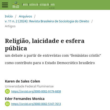
Início
/
Arquivos
/
v. 11 n. 2 (2024): Revista Brasileira de Sociologia do Direito
/
Artigos
Religião, laicidade e esfera
pública
um debate a partir de entrevistas com “feministas cristãs”
como contributo para o Estado Democrático brasileiro
Karen de Sales Colen
Universidade Federal Fluminense
https://orcid.org/0000-0002-9179-6838
Eder Fernandes Monica
https://orcid.org/0000-0002-5147-7613