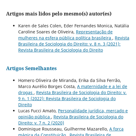
Artigos mais lidos pelo mesmo(s) autor(es)
Karen de Sales Colen, Eder Fernandes Monica, Natália
Caroline Soares de Oliveira,
Representação de
mulheres na esfera pública política brasileira
,
Revista
Brasileira de Sociologia do Direito: v. 8 n. 3 (2021):
Revista Brasileira de Sociologia do Direito
Artigos Semelhantes
Homero Oliveira de Miranda, Erika da Silva Ferrão,
Marco Aurélio Borges Costa,
A maternidade e a lei de
drogas
,
Revista Brasileira de Sociologia do Direito: v.
9 n. 1 (2022): Revista Brasileira de Sociologia do
Direito
Lucas Fucci Amato,
Personalidade jurídica, mercado e
opinião pública
,
Revista Brasileira de Sociologia do
Direito: v. 7 n. 2 (2020)
Dominique Rousseau, Guilherme Mazarello,
A força
mágica da Constituição
,
Revista Brasileira de