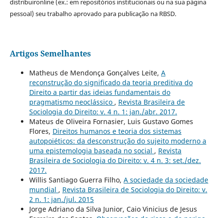
distribuironline (ex.: em repositórios institucionais ou na sua página
pessoal) seu trabalho aprovado para publicação na RBSD.
Artigos Semelhantes
Matheus de Mendonça Gonçalves Leite,
A
reconstrução do significado da teoria preditiva do
Direito a partir das ideias fundamentais do
pragmatismo neoclássico
,
Revista Brasileira de
Sociologia do Direito: v. 4 n. 1: jan./abr. 2017.
Mateus de Oliveira Fornasier, Luis Gustavo Gomes
Flores,
Direitos humanos e teoria dos sistemas
autopoiéticos: da desconstrução do sujeito moderno a
uma epistemologia baseada no social
,
Revista
Brasileira de Sociologia do Direito: v. 4 n. 3: set./dez.
2017.
Willis Santiago Guerra Filho,
A sociedade da sociedade
mundial
,
Revista Brasileira de Sociologia do Direito: v.
2 n. 1: jan./jul. 2015
Jorge Adriano da Silva Junior, Caio Vinicius de Jesus