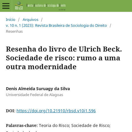
Início
/
Arquivos
/
v. 10 n. 1 (2023): Revista Brasileira de Sociologia do Direito
/
Resenhas
Resenha do livro de Ulrich Beck.
Sociedade de risco: rumo a uma
outra modernidade
Denis Almeida Suruagy da Silva
Universidade Federal de Alagoas
DOI:
https://doi.org/10.21910/rbsd.v10i1.596
Palavras-chave:
Teoria do Risco; Sociedade de Risco;