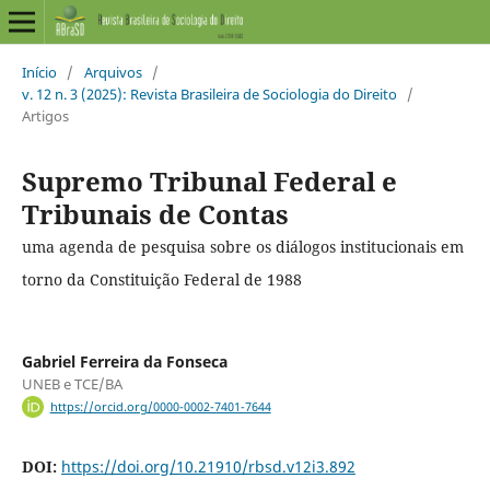
Início
/
Arquivos
/
v. 12 n. 3 (2025): Revista Brasileira de Sociologia do Direito
/
Artigos
Supremo Tribunal Federal e
Tribunais de Contas
uma agenda de pesquisa sobre os diálogos institucionais em
torno da Constituição Federal de 1988
Gabriel Ferreira da Fonseca
UNEB e TCE/BA
https://orcid.org/0000-0002-7401-7644
DOI:
https://doi.org/10.21910/rbsd.v12i3.892