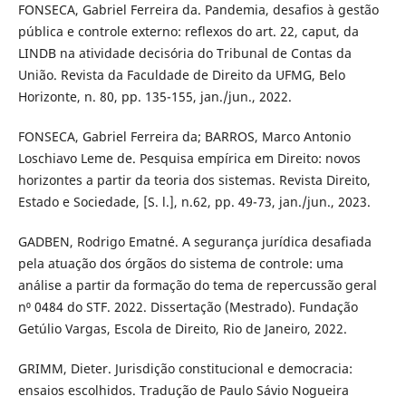
FONSECA, Gabriel Ferreira da. Pandemia, desafios à gestão
pública e controle externo: reflexos do art. 22, caput, da
LINDB na atividade decisória do Tribunal de Contas da
União. Revista da Faculdade de Direito da UFMG, Belo
Horizonte, n. 80, pp. 135-155, jan./jun., 2022.
FONSECA, Gabriel Ferreira da; BARROS, Marco Antonio
Loschiavo Leme de. Pesquisa empírica em Direito: novos
horizontes a partir da teoria dos sistemas. Revista Direito,
Estado e Sociedade, [S. l.], n.62, pp. 49-73, jan./jun., 2023.
GADBEN, Rodrigo Ematné. A segurança jurídica desafiada
pela atuação dos órgãos do sistema de controle: uma
análise a partir da formação do tema de repercussão geral
n⁰ 0484 do STF. 2022. Dissertação (Mestrado). Fundação
Getúlio Vargas, Escola de Direito, Rio de Janeiro, 2022.
GRIMM, Dieter. Jurisdição constitucional e democracia:
ensaios escolhidos. Tradução de Paulo Sávio Nogueira