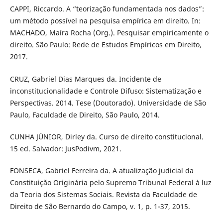
CAPPI, Riccardo. A “teorização fundamentada nos dados”:
um método possível na pesquisa empírica em direito. In:
MACHADO, Maíra Rocha (Org.). Pesquisar empiricamente o
direito. São Paulo: Rede de Estudos Empíricos em Direito,
2017.
CRUZ, Gabriel Dias Marques da. Incidente de
inconstitucionalidade e Controle Difuso: Sistematização e
Perspectivas. 2014. Tese (Doutorado). Universidade de São
Paulo, Faculdade de Direito, São Paulo, 2014.
CUNHA JÚNIOR, Dirley da. Curso de direito constitucional.
15 ed. Salvador: JusPodivm, 2021.
FONSECA, Gabriel Ferreira da. A atualização judicial da
Constituição Originária pelo Supremo Tribunal Federal à luz
da Teoria dos Sistemas Sociais. Revista da Faculdade de
Direito de São Bernardo do Campo, v. 1, p. 1-37, 2015.