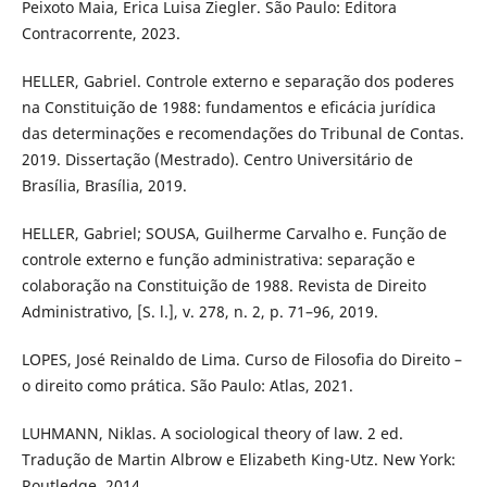
Peixoto Maia, Erica Luisa Ziegler. São Paulo: Editora
Contracorrente, 2023.
HELLER, Gabriel. Controle externo e separação dos poderes
na Constituição de 1988: fundamentos e eficácia jurídica
das determinações e recomendações do Tribunal de Contas.
2019. Dissertação (Mestrado). Centro Universitário de
Brasília, Brasília, 2019.
HELLER, Gabriel; SOUSA, Guilherme Carvalho e. Função de
controle externo e função administrativa: separação e
colaboração na Constituição de 1988. Revista de Direito
Administrativo, [S. l.], v. 278, n. 2, p. 71–96, 2019.
LOPES, José Reinaldo de Lima. Curso de Filosofia do Direito –
o direito como prática. São Paulo: Atlas, 2021.
LUHMANN, Niklas. A sociological theory of law. 2 ed.
Tradução de Martin Albrow e Elizabeth King-Utz. New York:
Routledge, 2014.