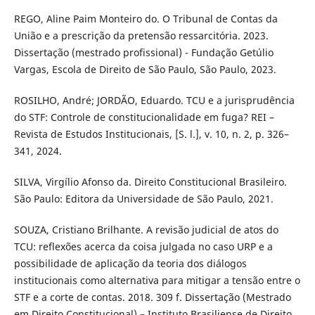
REGO, Aline Paim Monteiro do. O Tribunal de Contas da
União e a prescrição da pretensão ressarcitória. 2023.
Dissertação (mestrado profissional) - Fundação Getúlio
Vargas, Escola de Direito de São Paulo, São Paulo, 2023.
ROSILHO, André; JORDÃO, Eduardo. TCU e a jurisprudência
do STF: Controle de constitucionalidade em fuga? REI –
Revista de Estudos Institucionais, [S. l.], v. 10, n. 2, p. 326–
341, 2024.
SILVA, Virgílio Afonso da. Direito Constitucional Brasileiro.
São Paulo: Editora da Universidade de São Paulo, 2021.
SOUZA, Cristiano Brilhante. A revisão judicial de atos do
TCU: reflexões acerca da coisa julgada no caso URP e a
possibilidade de aplicação da teoria dos diálogos
institucionais como alternativa para mitigar a tensão entre o
STF e a corte de contas. 2018. 309 f. Dissertação (Mestrado
em Direito Constitucional) – Instituto Brasiliense de Direito