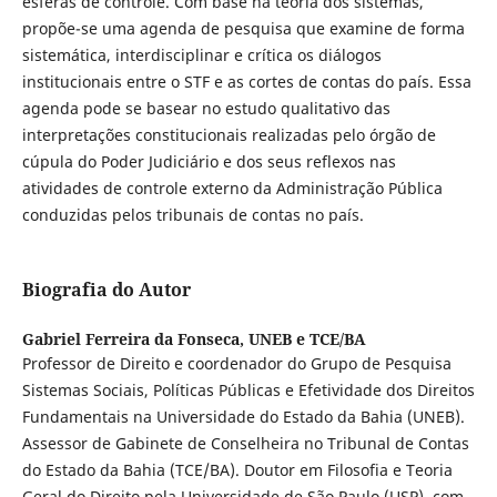
esferas de controle. Com base na teoria dos sistemas,
propõe-se uma agenda de pesquisa que examine de forma
sistemática, interdisciplinar e crítica os diálogos
institucionais entre o STF e as cortes de contas do país. Essa
agenda pode se basear no estudo qualitativo das
interpretações constitucionais realizadas pelo órgão de
cúpula do Poder Judiciário e dos seus reflexos nas
atividades de controle externo da Administração Pública
conduzidas pelos tribunais de contas no país.
Biografia do Autor
Gabriel Ferreira da Fonseca,
UNEB e TCE/BA
Professor de Direito e coordenador do Grupo de Pesquisa
Sistemas Sociais, Políticas Públicas e Efetividade dos Direitos
Fundamentais na Universidade do Estado da Bahia (UNEB).
Assessor de Gabinete de Conselheira no Tribunal de Contas
do Estado da Bahia (TCE/BA). Doutor em Filosofia e Teoria
Geral do Direito pela Universidade de São Paulo (USP), com