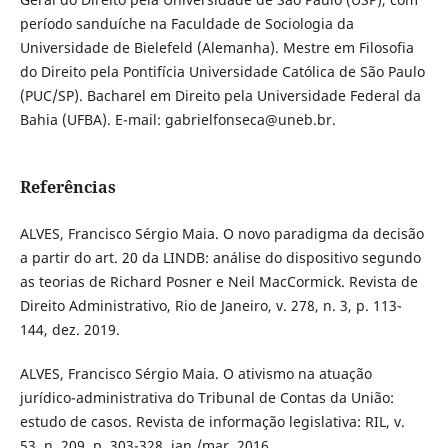
período sanduíche na Faculdade de Sociologia da
Universidade de Bielefeld (Alemanha). Mestre em Filosofia
do Direito pela Pontifícia Universidade Católica de São Paulo
(PUC/SP). Bacharel em Direito pela Universidade Federal da
Bahia (UFBA). E-mail: gabrielfonseca@uneb.br.
Referências
ALVES, Francisco Sérgio Maia. O novo paradigma da decisão
a partir do art. 20 da LINDB: análise do dispositivo segundo
as teorias de Richard Posner e Neil MacCormick. Revista de
Direito Administrativo, Rio de Janeiro, v. 278, n. 3, p. 113-
144, dez. 2019.
ALVES, Francisco Sérgio Maia. O ativismo na atuação
jurídico-administrativa do Tribunal de Contas da União:
estudo de casos. Revista de informação legislativa: RIL, v.
53, n. 209, p. 303-328, jan./mar. 2016.