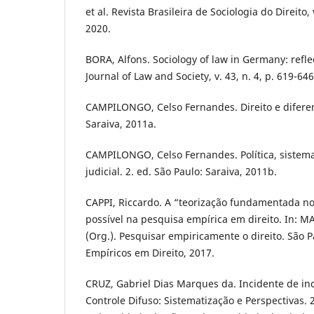
et al. Revista Brasileira de Sociologia do Direito, 
2020.
BORA, Alfons. Sociology of law in Germany: refle
Journal of Law and Society, v. 43, n. 4, p. 619-646
CAMPILONGO, Celso Fernandes. Direito e diferenc
Saraiva, 2011a.
CAMPILONGO, Celso Fernandes. Política, sistema
judicial. 2. ed. São Paulo: Saraiva, 2011b.
CAPPI, Riccardo. A “teorização fundamentada 
possível na pesquisa empírica em direito. In:
(Org.). Pesquisar empiricamente o direito. São 
Empíricos em Direito, 2017.
CRUZ, Gabriel Dias Marques da. Incidente de in
Controle Difuso: Sistematização e Perspectivas. 