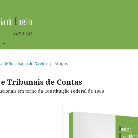
e
ira de Sociologia do Direito
/
Artigos
e Tribunais de Contas
ucionais em torno da Constituição Federal de 1988