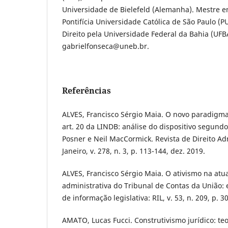
Universidade de Bielefeld (Alemanha). Mestre em
Pontifícia Universidade Católica de São Paulo (
Direito pela Universidade Federal da Bahia (UFBA
gabrielfonseca@uneb.br.
Referências
ALVES, Francisco Sérgio Maia. O novo paradigma
art. 20 da LINDB: análise do dispositivo segundo
Posner e Neil MacCormick. Revista de Direito Adm
Janeiro, v. 278, n. 3, p. 113-144, dez. 2019.
ALVES, Francisco Sérgio Maia. O ativismo na atua
administrativa do Tribunal de Contas da União: 
de informação legislativa: RIL, v. 53, n. 209, p. 
AMATO, Lucas Fucci. Construtivismo jurídico: teor