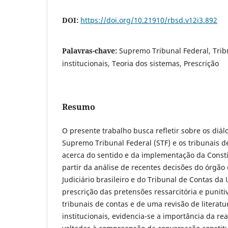
DOI:
https://doi.org/10.21910/rbsd.v12i3.892
Palavras-chave:
Supremo Tribunal Federal, Trib
institucionais, Teoria dos sistemas, Prescrição
Resumo
O presente trabalho busca refletir sobre os diálo
Supremo Tribunal Federal (STF) e os tribunais de
acerca do sentido e da implementação da Consti
partir da análise de recentes decisões do órgão
Judiciário brasileiro e do Tribunal de Contas da
prescrição das pretensões ressarcitória e punit
tribunais de contas e de uma revisão de literatu
institucionais, evidencia-se a importância da re