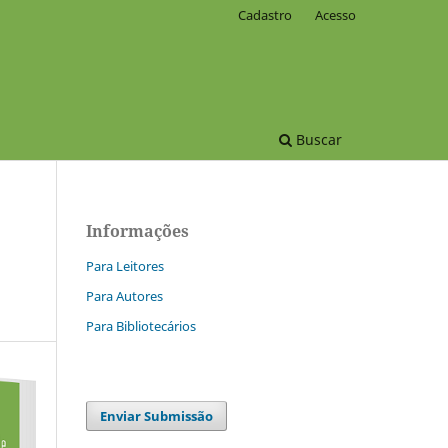
Cadastro
Acesso
Buscar
Informações
Para Leitores
Para Autores
Para Bibliotecários
Enviar Submissão