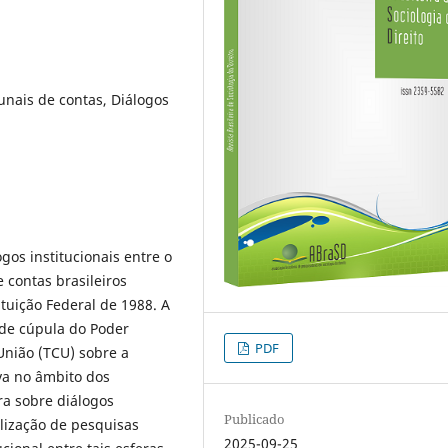
unais de contas, Diálogos
gos institucionais entre o
 contas brasileiros
tuição Federal de 1988. A
 de cúpula do Poder
PDF
 União (TCU) sobre a
iva no âmbito dos
ra sobre diálogos
Publicado
alização de pesquisas
2025-09-25