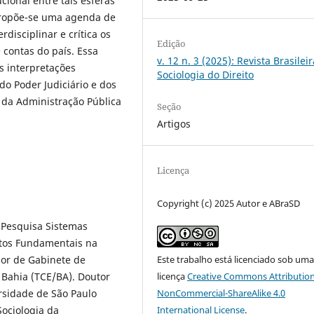
ional entre tais esferas
 propõe-se uma agenda de
disciplinar e crítica os
Edição
e contas do país. Essa
v. 12 n. 3 (2025): Revista Brasilei
s interpretações
Sociologia do Direito
do Poder Judiciário e dos
o da Administração Pública
Seção
Artigos
Licença
Copyright (c) 2025 Autor e ABraSD
 Pesquisa Sistemas
eitos Fundamentais na
Este trabalho está licenciado sob um
sor de Gabinete de
licença
Creative Commons Attribution
 Bahia (TCE/BA). Doutor
NonCommercial-ShareAlike 4.0
ersidade de São Paulo
International License
.
ociologia da