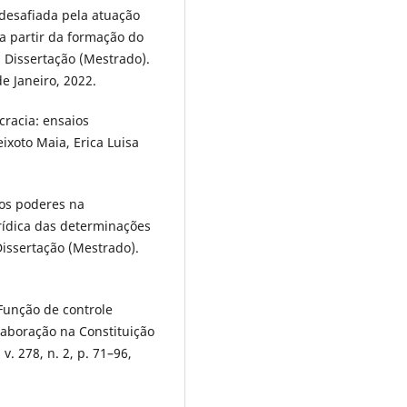
desafiada pela atuação
a partir da formação do
 Dissertação (Mestrado).
e Janeiro, 2022.
cracia: ensaios
ixoto Maia, Erica Luisa
dos poderes na
rídica das determinações
issertação (Mestrado).
Função de controle
laboração na Constituição
 v. 278, n. 2, p. 71–96,