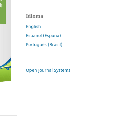
Idioma
English
Español (España)
Português (Brasil)
Open Journal Systems