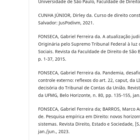
Universidade de São Paulo, Faculdade de Direito
CUNHA JÚNIOR, Dirley da. Curso de direito consti
Salvador: JusPodivm, 2021.
FONSECA, Gabriel Ferreira da. A atualização judi
Originária pelo Supremo Tribunal Federal à luz 
Sociais. Revista da Faculdade de Direito de São 
p. 1-37, 2015.
FONSECA, Gabriel Ferreira da. Pandemia, desafio
controle externo: reflexos do art. 22, caput, da 
decisória do Tribunal de Contas da União. Revis
da UFMG, Belo Horizonte, n. 80, pp. 135-155, jan.
FONSECA, Gabriel Ferreira da; BARROS, Marco A
de. Pesquisa empírica em Direito: novos horizont
sistemas. Revista Direito, Estado e Sociedade, [S. 
jan./jun., 2023.