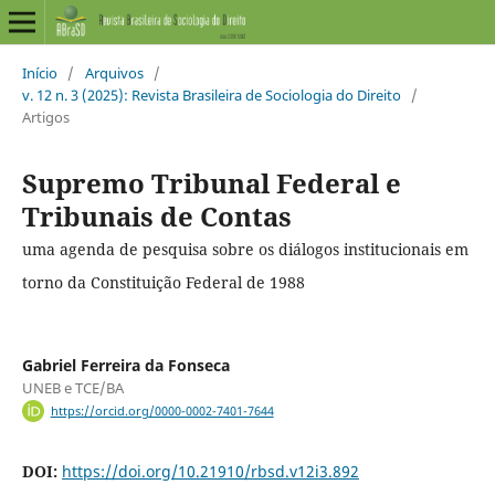
Início
/
Arquivos
/
v. 12 n. 3 (2025): Revista Brasileira de Sociologia do Direito
/
Artigos
Supremo Tribunal Federal e
Tribunais de Contas
uma agenda de pesquisa sobre os diálogos institucionais em
torno da Constituição Federal de 1988
Gabriel Ferreira da Fonseca
UNEB e TCE/BA
https://orcid.org/0000-0002-7401-7644
DOI:
https://doi.org/10.21910/rbsd.v12i3.892