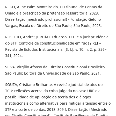
REGO, Aline Paim Monteiro do. O Tribunal de Contas da
União e a prescrição da pretensão ressarcitória. 2023.
Dissertação (mestrado profissional) - Fundação Getúlio
Vargas, Escola de Direito de São Paulo, São Paulo, 2023.
ROSILHO, André; JORDÃO, Eduardo. TCU e a jurisprudência
do STF: Controle de constitucionalidade em fuga? REI –
Revista de Estudos Institucionais, [S. l.], v. 10, n. 2, p. 326–
341, 2024.
SILVA, Virgílio Afonso da. Direito Constitucional Brasileiro.
São Paulo: Editora da Universidade de São Paulo, 2021.
SOUZA, Cristiano Brilhante. A revisão judicial de atos do
TCU: reflexões acerca da coisa julgada no caso URP e a
possibilidade de aplicação da teoria dos diálogos
institucionais como alternativa para mitigar a tensão entre o
STF e a corte de contas. 2018. 309 f. Dissertação (Mestrado
em Direito Constitucional) – Instituto Brasiliense de Direito