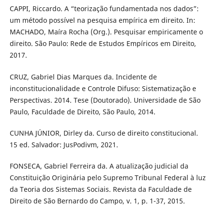
CAPPI, Riccardo. A “teorização fundamentada nos dados”:
um método possível na pesquisa empírica em direito. In:
MACHADO, Maíra Rocha (Org.). Pesquisar empiricamente o
direito. São Paulo: Rede de Estudos Empíricos em Direito,
2017.
CRUZ, Gabriel Dias Marques da. Incidente de
inconstitucionalidade e Controle Difuso: Sistematização e
Perspectivas. 2014. Tese (Doutorado). Universidade de São
Paulo, Faculdade de Direito, São Paulo, 2014.
CUNHA JÚNIOR, Dirley da. Curso de direito constitucional.
15 ed. Salvador: JusPodivm, 2021.
FONSECA, Gabriel Ferreira da. A atualização judicial da
Constituição Originária pelo Supremo Tribunal Federal à luz
da Teoria dos Sistemas Sociais. Revista da Faculdade de
Direito de São Bernardo do Campo, v. 1, p. 1-37, 2015.