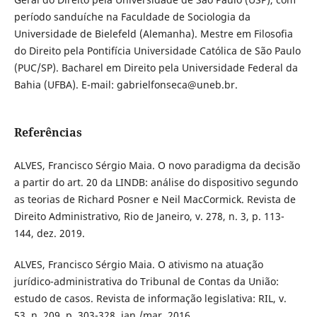
período sanduíche na Faculdade de Sociologia da
Universidade de Bielefeld (Alemanha). Mestre em Filosofia
do Direito pela Pontifícia Universidade Católica de São Paulo
(PUC/SP). Bacharel em Direito pela Universidade Federal da
Bahia (UFBA). E-mail: gabrielfonseca@uneb.br.
Referências
ALVES, Francisco Sérgio Maia. O novo paradigma da decisão
a partir do art. 20 da LINDB: análise do dispositivo segundo
as teorias de Richard Posner e Neil MacCormick. Revista de
Direito Administrativo, Rio de Janeiro, v. 278, n. 3, p. 113-
144, dez. 2019.
ALVES, Francisco Sérgio Maia. O ativismo na atuação
jurídico-administrativa do Tribunal de Contas da União:
estudo de casos. Revista de informação legislativa: RIL, v.
53, n. 209, p. 303-328, jan./mar. 2016.