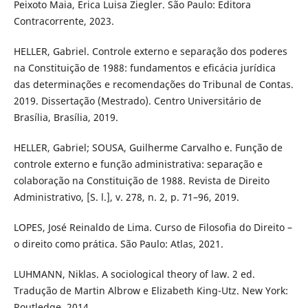
Peixoto Maia, Erica Luisa Ziegler. São Paulo: Editora
Contracorrente, 2023.
HELLER, Gabriel. Controle externo e separação dos poderes
na Constituição de 1988: fundamentos e eficácia jurídica
das determinações e recomendações do Tribunal de Contas.
2019. Dissertação (Mestrado). Centro Universitário de
Brasília, Brasília, 2019.
HELLER, Gabriel; SOUSA, Guilherme Carvalho e. Função de
controle externo e função administrativa: separação e
colaboração na Constituição de 1988. Revista de Direito
Administrativo, [S. l.], v. 278, n. 2, p. 71–96, 2019.
LOPES, José Reinaldo de Lima. Curso de Filosofia do Direito –
o direito como prática. São Paulo: Atlas, 2021.
LUHMANN, Niklas. A sociological theory of law. 2 ed.
Tradução de Martin Albrow e Elizabeth King-Utz. New York:
Routledge, 2014.