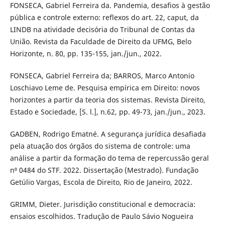
FONSECA, Gabriel Ferreira da. Pandemia, desafios à gestão
pública e controle externo: reflexos do art. 22, caput, da
LINDB na atividade decisória do Tribunal de Contas da
União. Revista da Faculdade de Direito da UFMG, Belo
Horizonte, n. 80, pp. 135-155, jan./jun., 2022.
FONSECA, Gabriel Ferreira da; BARROS, Marco Antonio
Loschiavo Leme de. Pesquisa empírica em Direito: novos
horizontes a partir da teoria dos sistemas. Revista Direito,
Estado e Sociedade, [S. l.], n.62, pp. 49-73, jan./jun., 2023.
GADBEN, Rodrigo Ematné. A segurança jurídica desafiada
pela atuação dos órgãos do sistema de controle: uma
análise a partir da formação do tema de repercussão geral
n⁰ 0484 do STF. 2022. Dissertação (Mestrado). Fundação
Getúlio Vargas, Escola de Direito, Rio de Janeiro, 2022.
GRIMM, Dieter. Jurisdição constitucional e democracia:
ensaios escolhidos. Tradução de Paulo Sávio Nogueira