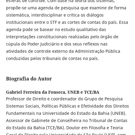
esferas de controle. Com base na teoria dos sistemas,
propõe-se uma agenda de pesquisa que examine de forma
sistemática, interdisciplinar e crítica os diálogos
institucionais entre o STF e as cortes de contas do país. Essa
agenda pode se basear no estudo qualitativo das
interpretações constitucionais realizadas pelo órgão de
cúpula do Poder Judiciário e dos seus reflexos nas
atividades de controle externo da Administração Pública
conduzidas pelos tribunais de contas no país.
Biografia do Autor
Gabriel Ferreira da Fonseca,
UNEB e TCE/BA
Professor de Direito e coordenador do Grupo de Pesquisa
Sistemas Sociais, Políticas Públicas e Efetividade dos Direitos
Fundamentais na Universidade do Estado da Bahia (UNEB).
Assessor de Gabinete de Conselheira no Tribunal de Contas
do Estado da Bahia (TCE/BA). Doutor em Filosofia e Teoria
Geral do Direito pela Universidade de São Paulo (USP), com