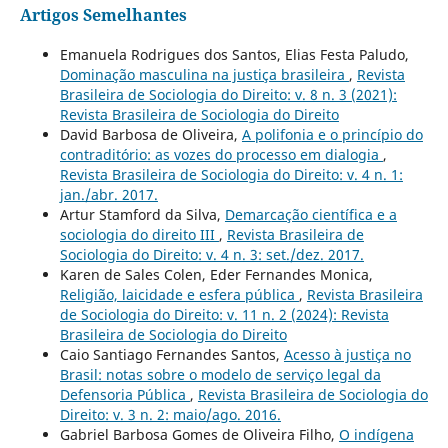
Artigos Semelhantes
Emanuela Rodrigues dos Santos, Elias Festa Paludo,
Dominação masculina na justiça brasileira
,
Revista
Brasileira de Sociologia do Direito: v. 8 n. 3 (2021):
Revista Brasileira de Sociologia do Direito
David Barbosa de Oliveira,
A polifonia e o princípio do
contraditório: as vozes do processo em dialogia
,
Revista Brasileira de Sociologia do Direito: v. 4 n. 1:
jan./abr. 2017.
Artur Stamford da Silva,
Demarcação científica e a
sociologia do direito III
,
Revista Brasileira de
Sociologia do Direito: v. 4 n. 3: set./dez. 2017.
Karen de Sales Colen, Eder Fernandes Monica,
Religião, laicidade e esfera pública
,
Revista Brasileira
de Sociologia do Direito: v. 11 n. 2 (2024): Revista
Brasileira de Sociologia do Direito
Caio Santiago Fernandes Santos,
Acesso à justiça no
Brasil: notas sobre o modelo de serviço legal da
Defensoria Pública
,
Revista Brasileira de Sociologia do
Direito: v. 3 n. 2: maio/ago. 2016.
Gabriel Barbosa Gomes de Oliveira Filho,
O indígena