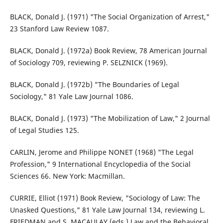
BLACK, Donald J. (1971) "The Social Organization of Arrest,"
23 Stanford Law Review 1087.
BLACK, Donald J. (1972a) Book Review, 78 American Journal
of Sociology 709, reviewing P. SELZNICK (1969).
BLACK, Donald J. (1972b) "The Boundaries of Legal
Sociology," 81 Yale Law Journal 1086.
BLACK, Donald J. (1973) "The Mobilization of Law," 2 Journal
of Legal Studies 125.
CARLIN, Jerome and Philippe NONET (1968) "The Legal
Profession," 9 International Encyclopedia of the Social
Sciences 66. New York: Macmillan.
CURRIE, Elliot (1971) Book Review, "Sociology of Law: The
Unasked Questions," 81 Yale Law Journal 134, reviewing L.
FRIEDMAN and S. MACAULAY (eds.) Law and the Behavioral