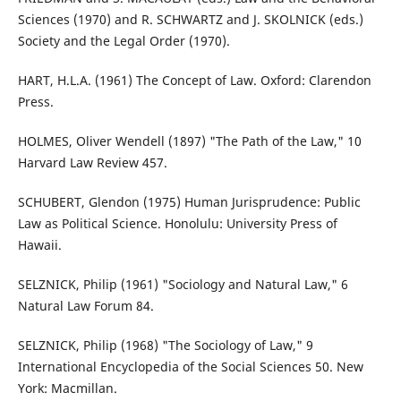
Sciences (1970) and R. SCHWARTZ and J. SKOLNICK (eds.)
Society and the Legal Order (1970).
HART, H.L.A. (1961) The Concept of Law. Oxford: Clarendon
Press.
HOLMES, Oliver Wendell (1897) "The Path of the Law," 10
Harvard Law Review 457.
SCHUBERT, Glendon (1975) Human Jurisprudence: Public
Law as Political Science. Honolulu: University Press of
Hawaii.
SELZNICK, Philip (1961) "Sociology and Natural Law," 6
Natural Law Forum 84.
SELZNICK, Philip (1968) "The Sociology of Law," 9
International Encyclopedia of the Social Sciences 50. New
York: Macmillan.