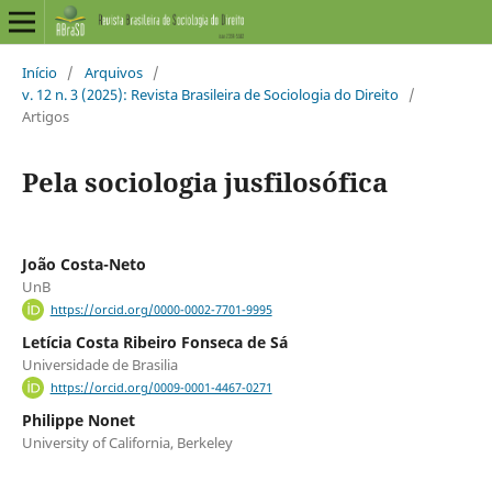
Início
/
Arquivos
/
v. 12 n. 3 (2025): Revista Brasileira de Sociologia do Direito
/
Artigos
Pela sociologia jusfilosófica
João Costa-Neto
UnB
https://orcid.org/0000-0002-7701-9995
Letícia Costa Ribeiro Fonseca de Sá
Universidade de Brasilia
https://orcid.org/0009-0001-4467-0271
Philippe Nonet
University of California, Berkeley