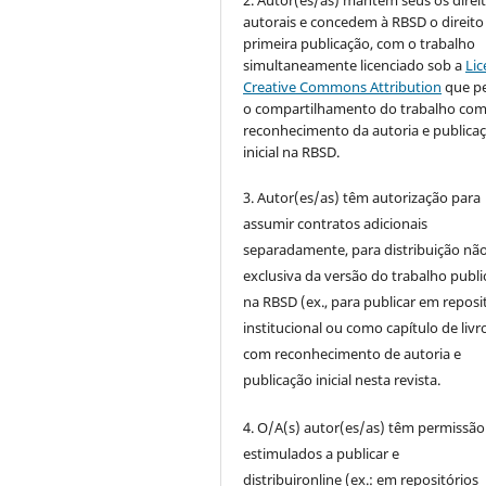
autorais e concedem à RBSD o direito
primeira publicação, com o trabalho
simultaneamente licenciado sob a
Lic
Creative Commons Attribution
que p
o compartilhamento do trabalho co
reconhecimento da autoria e publica
inicial na RBSD.
3. Autor(es/as) têm autorização para
assumir contratos adicionais
separadamente, para distribuição não
exclusiva da versão do trabalho publ
na RBSD (ex., para publicar em reposi
institucional ou como capítulo de livro
com reconhecimento de autoria e
publicação inicial nesta revista.
4. O/A(s) autor(es/as) têm permissão
estimulados a publicar e
distribuironline (ex.: em repositórios