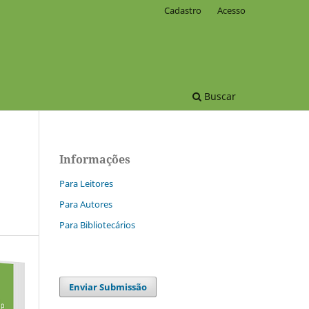
Cadastro
Acesso
Buscar
Informações
Para Leitores
Para Autores
Para Bibliotecários
Enviar Submissão