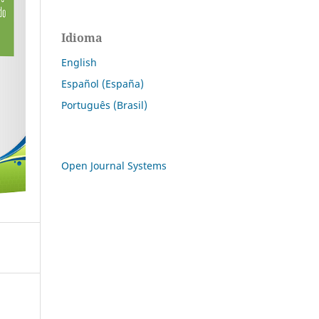
Idioma
English
Español (España)
Português (Brasil)
Open Journal Systems