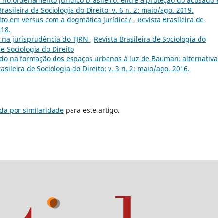
a no ordenamento jurídico brasileiro: entre a proteção do acusado 
Brasileira de Sociologia do Direito: v. 6 n. 2: maio/ago. 2019.
eito em versus com a dogmática jurídica?
,
Revista Brasileira de
018.
e na jurisprudência do TJRN
,
Revista Brasileira de Sociologia do
 de Sociologia do Direito
do na formação dos espaços urbanos à luz de Bauman: alternativa
asileira de Sociologia do Direito: v. 3 n. 2: maio/ago. 2016.
da por similaridade
para este artigo.