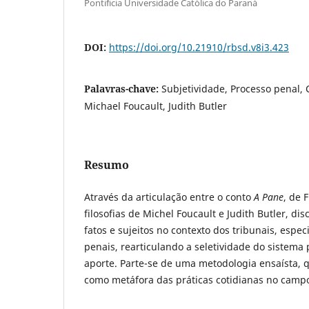
Ponti´ficia Universidade Católica do Paraná
DOI:
https://doi.org/10.21910/rbsd.v8i3.423
Palavras-chave:
Subjetividade, Processo penal, 
Michael Foucault, Judith Butler
Resumo
Através da articulação entre o conto
A Pane
, de 
filosofias de Michel Foucault e Judith Butler, di
fatos e sujeitos no contexto dos tribunais, espe
penais, rearticulando a seletividade do sistema 
aporte. Parte-se de uma metodologia ensaísta, qu
como metáfora das práticas cotidianas no campo