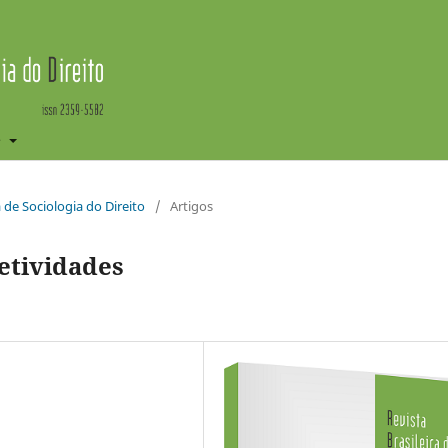
e
ra de Sociologia do Direito
/
Artigos
etividades