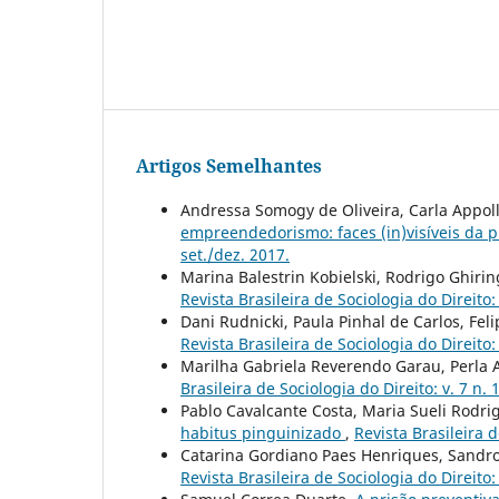
Artigos Semelhantes
Andressa Somogy de Oliveira, Carla Appoll
empreendedorismo: faces (in)visíveis da 
set./dez. 2017.
Marina Balestrin Kobielski, Rodrigo Ghiri
Revista Brasileira de Sociologia do Direito: 
Dani Rudnicki, Paula Pinhal de Carlos, Fel
Revista Brasileira de Sociologia do Direito: 
Marilha Gabriela Reverendo Garau, Perla A
Brasileira de Sociologia do Direito: v. 7 n. 
Pablo Cavalcante Costa, Maria Sueli Rodr
habitus pinguinizado
,
Revista Brasileira d
Catarina Gordiano Paes Henriques, Sandro 
Revista Brasileira de Sociologia do Direito: 