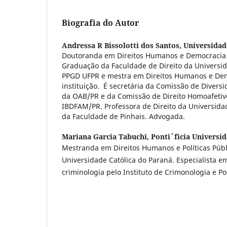
Biografia do Autor
Andressa R Bissolotti dos Santos,
Universidad
Doutoranda em Direitos Humanos e Democracia 
Graduação da Faculdade de Direito da Universid
PPGD UFPR e mestra em Direitos Humanos e De
instituição. É secretária da Comissão de Divers
da OAB/PR e da Comissão de Direito Homoafetiv
IBDFAM/PR. Professora de Direito da Universida
da Faculdade de Pinhais. Advogada.
Mariana Garcia Tabuchi,
Ponti´ficia Universi
Mestranda em Direitos Humanos e Políticas Públi
Universidade Católica do Paraná. Especialista em
criminologia pelo Instituto de Crimonologia e Pol