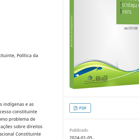
tuinte, Política da
s indígenas e as
PDF
cesso constituinte
 como problema de
cações sobre direitos
Publicado
cional Constituinte
2024-01-05