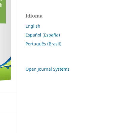
Idioma
English
Español (España)
Português (Brasil)
Open Journal Systems