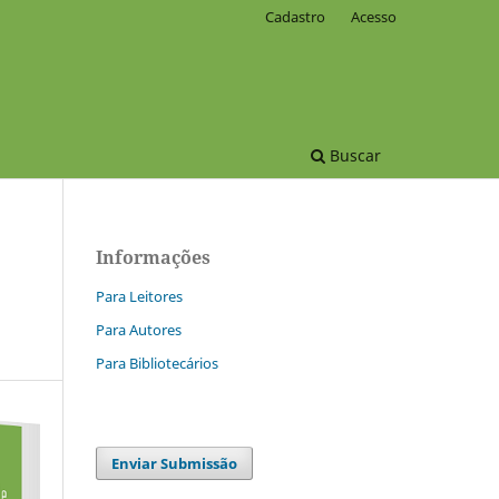
Cadastro
Acesso
Buscar
Informações
Para Leitores
Para Autores
Para Bibliotecários
Enviar Submissão