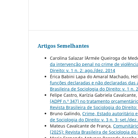
Artigos Semelhantes
Carolina Salazar l´Armée Queiroga de Med
da intervenção penal no crime de violênc
Direito: v. 1 n. 2: ago./dez. 2014
Érica Babini Lapa do Amaral Machado, He
funções declaradas e não declaradas das 
Brasileira de Sociologia do Direito: v. 1 n. 
Felipe Castro, Karízia Gabriela Cavalcante
(ADPF n.º 347) no tratamento orçamentári
Revista Brasileira de Sociologia do Direito: 
Bruno Galindo,
Crime, Estado autoritário e
de Sociologia do Direito: v. 3 n. 3: set./dez
Mateus Cavalcante de França,
Comunitário
(2025): Revista Brasileira de Sociologia do 