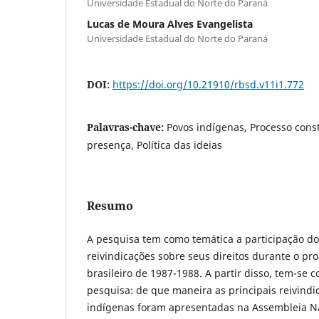
Universidade Estadual do Norte do Paraná
Lucas de Moura Alves Evangelista
Universidade Estadual do Norte do Paraná
DOI:
https://doi.org/10.21910/rbsd.v11i1.772
Palavras-chave:
Povos indígenas, Processo consti
presença, Política das ideias
Resumo
A pesquisa tem como temática a participação do
reivindicações sobre seus direitos durante o pro
brasileiro de 1987-1988. A partir disso, tem-se
pesquisa: de que maneira as principais reivindi
indígenas foram apresentadas na Assembleia Na