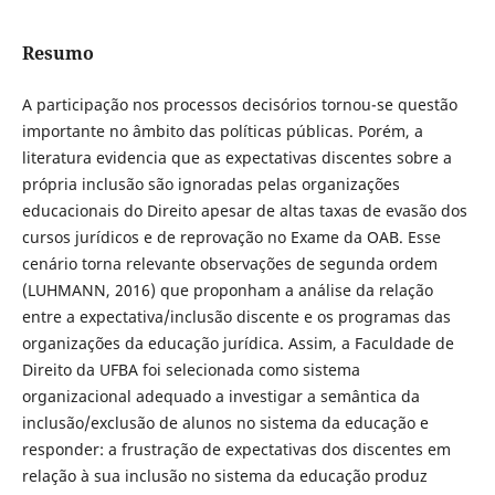
Resumo
A participação nos processos decisórios tornou-se questão
importante no âmbito das políticas públicas. Porém, a
literatura evidencia que as expectativas discentes sobre a
própria inclusão são ignoradas pelas organizações
educacionais do Direito apesar de altas taxas de evasão dos
cursos jurídicos e de reprovação no Exame da OAB. Esse
cenário torna relevante observações de segunda ordem
(LUHMANN, 2016) que proponham a análise da relação
entre a expectativa/inclusão discente e os programas das
organizações da educação jurídica. Assim, a Faculdade de
Direito da UFBA foi selecionada como sistema
organizacional adequado a investigar a semântica da
inclusão/exclusão de alunos no sistema da educação e
responder: a frustração de expectativas dos discentes em
relação à sua inclusão no sistema da educação produz