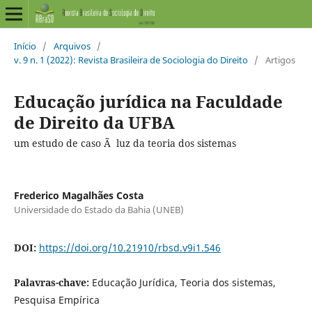
Início
/
Arquivos
/
v. 9 n. 1 (2022): Revista Brasileira de Sociologia do Direito
/
Artigos
Educação jurídica na Faculdade
de Direito da UFBA
um estudo de caso Ã luz da teoria dos sistemas
Frederico Magalhães Costa
Universidade do Estado da Bahia (UNEB)
DOI:
https://doi.org/10.21910/rbsd.v9i1.546
Palavras-chave:
Educação Jurídica, Teoria dos sistemas,
Pesquisa Empírica