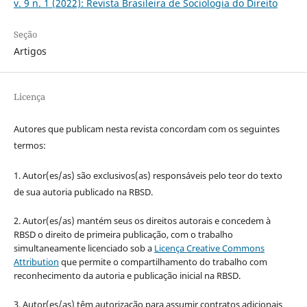
v. 9 n. 1 (2022): Revista Brasileira de Sociologia do Direito
Seção
Artigos
Licença
Autores que publicam nesta revista concordam com os seguintes
termos:
1. Autor(es/as) são exclusivos(as) responsáveis pelo teor do texto
de sua autoria publicado na RBSD.
2. Autor(es/as) mantém seus os direitos autorais e concedem à
RBSD o direito de primeira publicação, com o trabalho
simultaneamente licenciado sob a
Licença Creative Commons
Attribution
que permite o compartilhamento do trabalho com
reconhecimento da autoria e publicação inicial na RBSD.
3. Autor(es/as) têm autorização para assumir contratos adicionais