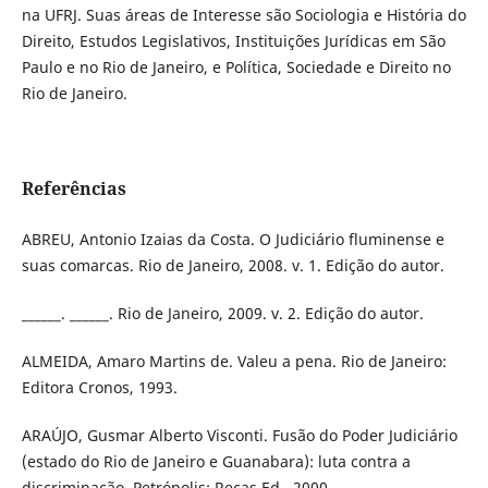
na UFRJ. Suas áreas de Interesse são Sociologia e História do
Direito, Estudos Legislativos, Instituições Jurídicas em São
Paulo e no Rio de Janeiro, e Política, Sociedade e Direito no
Rio de Janeiro.
Referências
ABREU, Antonio Izaias da Costa. O Judiciário fluminense e
suas comarcas. Rio de Janeiro, 2008. v. 1. Edição do autor.
______. ______. Rio de Janeiro, 2009. v. 2. Edição do autor.
ALMEIDA, Amaro Martins de. Valeu a pena. Rio de Janeiro:
Editora Cronos, 1993.
ARAÚJO, Gusmar Alberto Visconti. Fusão do Poder Judiciário
(estado do Rio de Janeiro e Guanabara): luta contra a
discriminação. Petrópolis: Recas Ed., 2000.