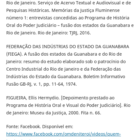
Rio de Janeiro. Serviço de Acervo Textual e Audiovisual e de
Pesquisas Históricas. Memórias da Justiça Fluminense
número 1: entrevistas concedidas ao Programa de História
Oral do Poder Judiciário – fusão dos estados da Guanabara e
Rio de Janeiro. Rio de Janeiro: TJRJ, 2016.
FEDERAÇÃO DAS INDÚSTRIAS DO ESTADO DA GUANABARA
(FIEGA). A fusão dos estados da Guanabara e do Rio de
Janeiro: resumo do estudo elaborado sob o patrocínio do
Centro Industrial do Rio de Janeiro e da Federação das
Indústrias do Estado da Guanabara. Boletim Informativo
Fusão GB-RJ, v. 1, pp. 11-64, 1974.
FIGUEIRA, Ellis Hermydio. [Depoimento prestado ao
Programa de História Oral e Visual do Poder Judiciário]. Rio
de Janeiro: Museu da Justiça, 2000. Fita n. 66.
Fonte: Facebook. Disponível em:
https://www.facebook.com/omdeniteroi/videos/quem-