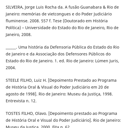
SILVEIRA, Jorge Luis Rocha da. A fusão Guanabara & Rio de
Janeiro: memórias de vietcongues e do Poder Judiciário
fluminense. 2008. 557 f. Tese (Doutorado em História
Política) – Universidade do Estado do Rio de Janeiro, Rio de
Janeiro, 2008.
______. Uma história da Defensoria Pública do Estado do Rio
de Janeiro e da Associação dos Defensores Públicos do
Estado do Rio de Janeiro. 1. ed. Rio de Janeiro: Lúmen Juris,
2004.
STEELE FILHO, Luiz H. [Depoimento Prestado ao Programa
de História Oral & Visual do Poder Judiciário em 20 de
agosto de 1998]. Rio de Janeiro: Museu da Justiça, 1998.
Entrevista n. 12.
TOSTES FILHO, Olavo. [Depoimento prestado ao Programa
de História Oral e Visual do Poder Judiciário]. Rio de Janeiro:
Museu da Justiça, 2000. Fita n. 62.