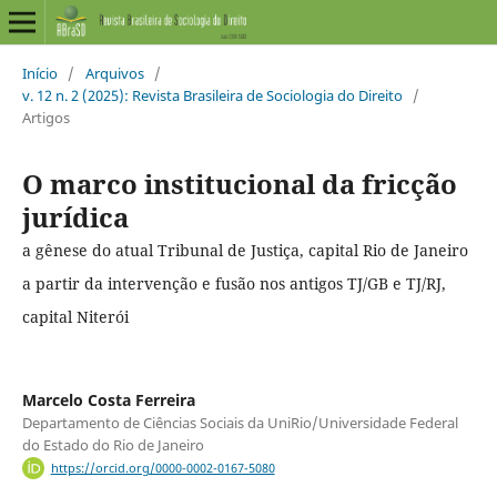
Início
/
Arquivos
/
v. 12 n. 2 (2025): Revista Brasileira de Sociologia do Direito
/
Artigos
O marco institucional da fricção
jurídica
a gênese do atual Tribunal de Justiça, capital Rio de Janeiro
a partir da intervenção e fusão nos antigos TJ/GB e TJ/RJ,
capital Niterói
Marcelo Costa Ferreira
Departamento de Ciências Sociais da UniRio/Universidade Federal
do Estado do Rio de Janeiro
https://orcid.org/0000-0002-0167-5080