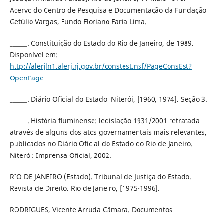
Acervo do Centro de Pesquisa e Documentação da Fundação
Getúlio Vargas, Fundo Floriano Faria Lima.
______. Constituição do Estado do Rio de Janeiro, de 1989.
Disponível em:
http://alerjln1.alerj.rj.gov.br/constest.nsf/PageConsEst?
OpenPage
______. Diário Oficial do Estado. Niterói, [1960, 1974]. Seção 3.
______. História fluminense: legislação 1931/2001 retratada
através de alguns dos atos governamentais mais relevantes,
publicados no Diário Oficial do Estado do Rio de Janeiro.
Niterói: Imprensa Oficial, 2002.
RIO DE JANEIRO (Estado). Tribunal de Justiça do Estado.
Revista de Direito. Rio de Janeiro, [1975-1996].
RODRIGUES, Vicente Arruda Câmara. Documentos