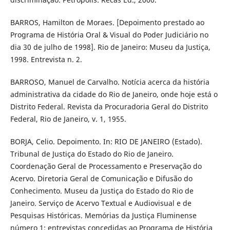
BARROS, Hamilton de Moraes. [Depoimento prestado ao
Programa de História Oral & Visual do Poder Judiciário no
dia 30 de julho de 1998]. Rio de Janeiro: Museu da Justiça,
1998. Entrevista n. 2.
BARROSO, Manuel de Carvalho. Notícia acerca da história
administrativa da cidade do Rio de Janeiro, onde hoje está o
Distrito Federal. Revista da Procuradoria Geral do Distrito
Federal, Rio de Janeiro, v. 1, 1955.
BORJA, Celio. Depoimento. In: RIO DE JANEIRO (Estado).
Tribunal de Justiça do Estado do Rio de Janeiro.
Coordenação Geral de Processamento e Preservação do
Acervo. Diretoria Geral de Comunicação e Difusão do
Conhecimento. Museu da Justiça do Estado do Rio de
Janeiro. Serviço de Acervo Textual e Audiovisual e de
Pesquisas Históricas. Memórias da Justiça Fluminense
número 1: entrevistas concedidas ao Programa de História