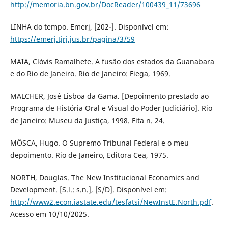
http://memoria.bn.gov.br/DocReader/100439_11/73696
LINHA do tempo. Emerj, [202-]. Disponível em:
https://emerj.tjrj.jus.br/pagina/3/59
MAIA, Clóvis Ramalhete. A fusão dos estados da Guanabara
e do Rio de Janeiro. Rio de Janeiro: Fiega, 1969.
MALCHER, José Lisboa da Gama. [Depoimento prestado ao
Programa de História Oral e Visual do Poder Judiciário]. Rio
de Janeiro: Museu da Justiça, 1998. Fita n. 24.
MÔSCA, Hugo. O Supremo Tribunal Federal e o meu
depoimento. Rio de Janeiro, Editora Cea, 1975.
NORTH, Douglas. The New Institucional Economics and
Development. [S.l.: s.n.], [S/D]. Disponível em:
http://www2.econ.iastate.edu/tesfatsi/NewInstE.North.pdf
.
Acesso em 10/10/2025.