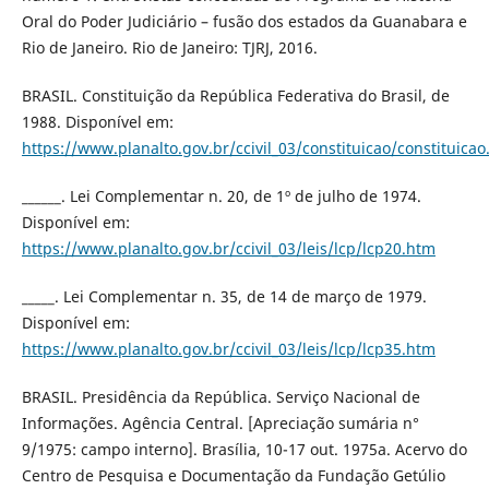
Oral do Poder Judiciário – fusão dos estados da Guanabara e
Rio de Janeiro. Rio de Janeiro: TJRJ, 2016.
BRASIL. Constituição da República Federativa do Brasil, de
1988. Disponível em:
https://www.planalto.gov.br/ccivil_03/constituicao/constituica
______. Lei Complementar n. 20, de 1º de julho de 1974.
Disponível em:
https://www.planalto.gov.br/ccivil_03/leis/lcp/lcp20.htm
_____. Lei Complementar n. 35, de 14 de março de 1979.
Disponível em:
https://www.planalto.gov.br/ccivil_03/leis/lcp/lcp35.htm
BRASIL. Presidência da República. Serviço Nacional de
Informações. Agência Central. [Apreciação sumária n°
9/1975: campo interno]. Brasília, 10-17 out. 1975a. Acervo do
Centro de Pesquisa e Documentação da Fundação Getúlio