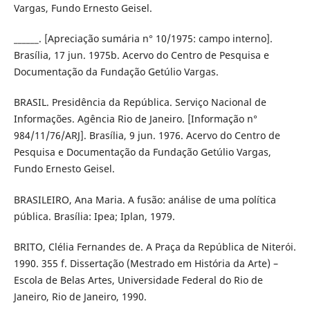
Vargas, Fundo Ernesto Geisel.
______. [Apreciação sumária n° 10/1975: campo interno].
Brasília, 17 jun. 1975b. Acervo do Centro de Pesquisa e
Documentação da Fundação Getúlio Vargas.
BRASIL. Presidência da República. Serviço Nacional de
Informações. Agência Rio de Janeiro. [Informação n°
984/11/76/ARJ]. Brasília, 9 jun. 1976. Acervo do Centro de
Pesquisa e Documentação da Fundação Getúlio Vargas,
Fundo Ernesto Geisel.
BRASILEIRO, Ana Maria. A fusão: análise de uma política
pública. Brasília: Ipea; Iplan, 1979.
BRITO, Clélia Fernandes de. A Praça da República de Niterói.
1990. 355 f. Dissertação (Mestrado em História da Arte) –
Escola de Belas Artes, Universidade Federal do Rio de
Janeiro, Rio de Janeiro, 1990.