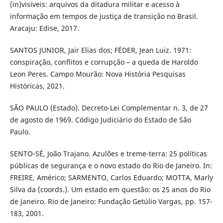
(in)visíveis: arquivos da ditadura militar e acesso à
informação em tempos de justiça de transição no Brasil.
Aracaju: Edise, 2017.
SANTOS JUNIOR, Jair Elias dos; FÉDER, Jean Luiz. 1971:
conspiração, conflitos e corrupção – a queda de Haroldo
Leon Peres. Campo Mourão: Nova História Pesquisas
Históricas, 2021.
SÃO PAULO (Estado). Decreto-Lei Complementar n. 3, de 27
de agosto de 1969. Código Judiciário do Estado de São
Paulo.
SENTO-SÉ, João Trajano. Azulões e treme-terra: 25 políticas
públicas de segurança e o novo estado do Rio de Janeiro. In:
FREIRE, Américo; SARMENTO, Carlos Eduardo; MOTTA, Marly
Silva da (coords.). Um estado em questão: os 25 anos do Rio
de Janeiro. Rio de Janeiro: Fundação Getúlio Vargas, pp. 157-
183, 2001.