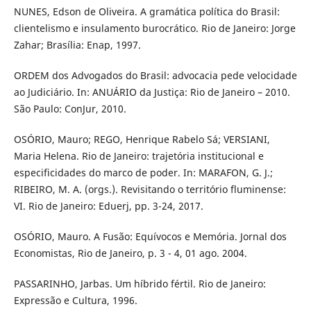
NUNES, Edson de Oliveira. A gramática política do Brasil:
clientelismo e insulamento burocrático. Rio de Janeiro: Jorge
Zahar; Brasília: Enap, 1997.
ORDEM dos Advogados do Brasil: advocacia pede velocidade
ao Judiciário. In: ANUÁRIO da Justiça: Rio de Janeiro – 2010.
São Paulo: ConJur, 2010.
OSÓRIO, Mauro; REGO, Henrique Rabelo Sá; VERSIANI,
Maria Helena. Rio de Janeiro: trajetória institucional e
especificidades do marco de poder. In: MARAFON, G. J.;
RIBEIRO, M. A. (orgs.). Revisitando o território fluminense:
VI. Rio de Janeiro: Eduerj, pp. 3-24, 2017.
OSÓRIO, Mauro. A Fusão: Equívocos e Memória. Jornal dos
Economistas, Rio de Janeiro, p. 3 - 4, 01 ago. 2004.
PASSARINHO, Jarbas. Um híbrido fértil. Rio de Janeiro:
Expressão e Cultura, 1996.