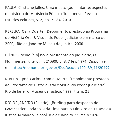
PAULA, Cristiane Jalles. Uma instituição militante: aspectos
da história do Ministério Público fluminense. Revista
Estudos Políticos, v. 2, pp. 71-84, 2010.
PEREIRA, Osny Duarte. [Depoimento prestado ao Programa
de História Oral & Visual do Poder Judiciário em março de
2000]. Rio de Janeiro: Museu da Justiça, 2000.
PLÍNIO Coelho [é o] novo presidente do Judiciário. O
Fluminense, Niterói, n. 21.609, p. 3, 7 fev. 1974. Disponível
em:
http://memoria.bn.gov.br/DocReader/100439_11/20499
RIBEIRO, José Carlos Schmidt Murta. [Depoimento prestado
ao Programa de História Oral e Visual do Poder Judiciário].
Rio de Janeiro: Museu da Justiça, 1999. Fita n. 25.
RIO DE JANEIRO (Estado). [Briefing para despacho do
Governador Floriano Faria Lima para o Ministro de Estado da
Justiça Armando Falcão]. Rio de Janeiro, 11 maio 1976.