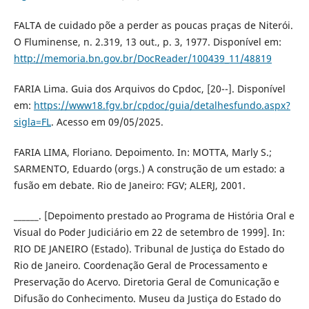
FALTA de cuidado põe a perder as poucas praças de Niterói.
O Fluminense, n. 2.319, 13 out., p. 3, 1977. Disponível em:
http://memoria.bn.gov.br/DocReader/100439_11/48819
FARIA Lima. Guia dos Arquivos do Cpdoc, [20--]. Disponível
em:
https://www18.fgv.br/cpdoc/guia/detalhesfundo.aspx?
sigla=FL
. Acesso em 09/05/2025.
FARIA LIMA, Floriano. Depoimento. In: MOTTA, Marly S.;
SARMENTO, Eduardo (orgs.) A construção de um estado: a
fusão em debate. Rio de Janeiro: FGV; ALERJ, 2001.
______. [Depoimento prestado ao Programa de História Oral e
Visual do Poder Judiciário em 22 de setembro de 1999]. In:
RIO DE JANEIRO (Estado). Tribunal de Justiça do Estado do
Rio de Janeiro. Coordenação Geral de Processamento e
Preservação do Acervo. Diretoria Geral de Comunicação e
Difusão do Conhecimento. Museu da Justiça do Estado do