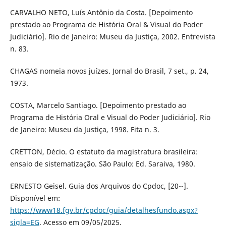
CARVALHO NETO, Luís Antônio da Costa. [Depoimento
prestado ao Programa de História Oral & Visual do Poder
Judiciário]. Rio de Janeiro: Museu da Justiça, 2002. Entrevista
n. 83.
CHAGAS nomeia novos juízes. Jornal do Brasil, 7 set., p. 24,
1973.
COSTA, Marcelo Santiago. [Depoimento prestado ao
Programa de História Oral e Visual do Poder Judiciário]. Rio
de Janeiro: Museu da Justiça, 1998. Fita n. 3.
CRETTON, Décio. O estatuto da magistratura brasileira:
ensaio de sistematização. São Paulo: Ed. Saraiva, 1980.
ERNESTO Geisel. Guia dos Arquivos do Cpdoc, [20--].
Disponível em:
https://www18.fgv.br/cpdoc/guia/detalhesfundo.aspx?
sigla=EG
. Acesso em 09/05/2025.