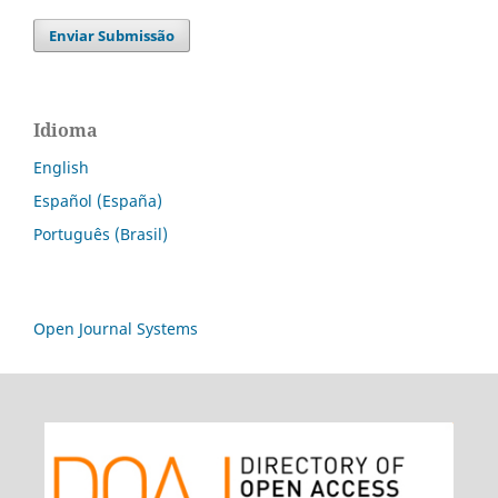
Enviar Submissão
Idioma
English
Español (España)
Português (Brasil)
Open Journal Systems