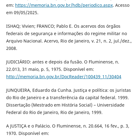
em:
https://memoria.bn.gov.br/hdb/periodico.aspx
. Acesso
em 09/05/2025.
ISHAQ; Vivien; FRANCO; Pablo E. Os acervos dos órgãos
federais de segurança e informações do regime militar no
Arquivo Nacional. Acervo, Rio de Janeiro, v. 21, n. 2, jul./dez.,
2008.
JUDICIÁRIO: antes e depois da fusão. O Fluminense, n.
22.013, 31 maio, p. 5, 1975. Disponível em:
http://memoria.bn.gov.br/DocReader/100439_11/30404
JUNQUEIRA, Eduardo da Cunha. Justiça e política: os juristas
do Rio de Janeiro e a transferência da capital federal. 1999.
Dissertação (Mestrado em História Social) – Universidade
Federal do Rio de Janeiro, Rio de Janeiro, 1999.
A JUSTIÇA e o Palácio. O Fluminense, n. 20.664, 16 fev., p. 3,
1970. Disponível em: